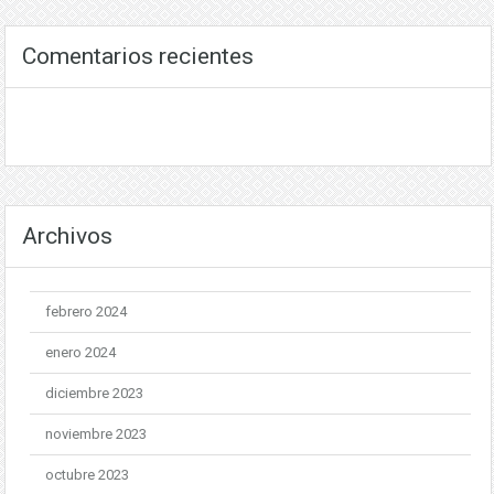
Comentarios recientes
Archivos
febrero 2024
enero 2024
diciembre 2023
noviembre 2023
octubre 2023