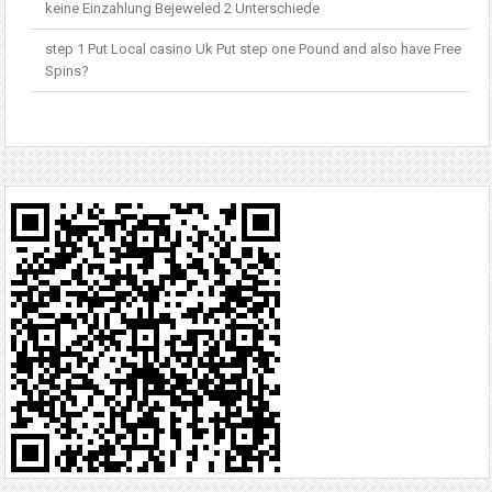
keine Einzahlung Bejeweled 2 Unterschiede
step 1 Put Local casino Uk Put step one Pound and also have Free
Spins?