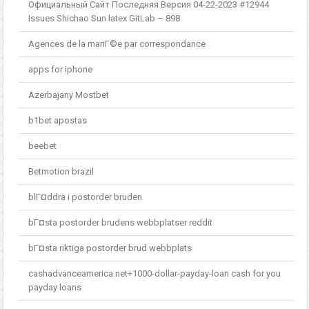
Официальный Сайт Последняя Версия 04-22-2023 #12944
Issues Shichao Sun latex GitLab – 898
Agences de la mariГ©e par correspondance
apps for iphone
Azerbajany Mostbet
b1bet apostas
beebet
Betmotion brazil
blГ¤ddra i postorder bruden
bГ¤sta postorder brudens webbplatser reddit
bГ¤sta riktiga postorder brud webbplats
cashadvanceamerica.net+1000-dollar-payday-loan cash for you
payday loans