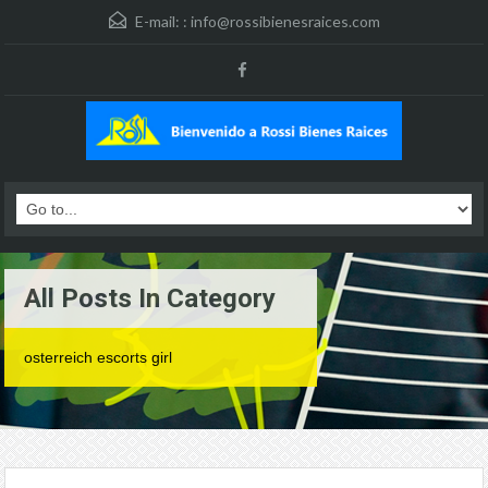
E-mail: :
info@rossibienesraices.com
All Posts In Category
osterreich escorts girl