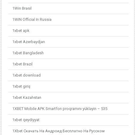
1Win Brasil
1WIN Official In Russia
1xbet apk
1xbet Azerbaydjan
1xbet Bangladesh
1xbet Brazil
1xbet download
1xbet giriş
1xbet Kazahstan
1XBET Mobile APK Smartfon proqramını yükləyin – 535
1xbet qeydiyyat
1Xbet Скачать На Андроид Бесплатно На Русском