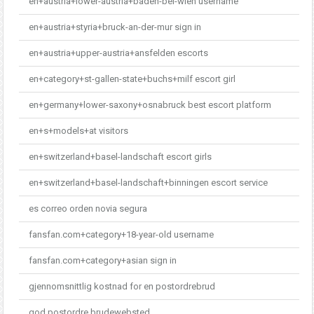
en+austria+lower-austria+baden-bei-wien username
en+austria+styria+bruck-an-der-mur sign in
en+austria+upper-austria+ansfelden escorts
en+category+st-gallen-state+buchs+milf escort girl
en+germany+lower-saxony+osnabruck best escort platform
en+s+models+at visitors
en+switzerland+basel-landschaft escort girls
en+switzerland+basel-landschaft+binningen escort service
es correo orden novia segura
fansfan.com+category+18-year-old username
fansfan.com+category+asian sign in
gjennomsnittlig kostnad for en postordrebrud
god postordre brudewebsted