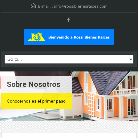
E-mail: :
info@rossibienesraices.com
Sobre Nosotros
Conocernos es el primer paso