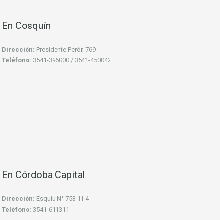
En Cosquín
Dirección:
Presidente Perón 769
Teléfono:
3541-396000 / 3541-450042
En Córdoba Capital
Dirección:
Esquiu N° 753 11 4
Teléfono:
3541-611311