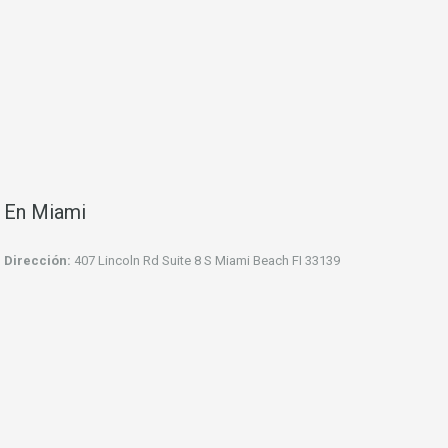
En Miami
Dirección:
407 Lincoln Rd Suite 8 S Miami Beach FI 33139