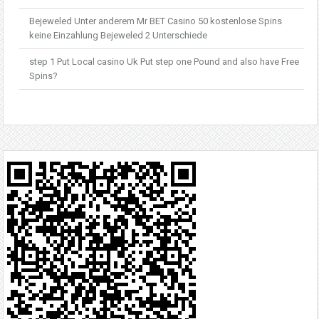
Bejeweled Unter anderem Mr BET Casino 50 kostenlose Spins
keine Einzahlung Bejeweled 2 Unterschiede
step 1 Put Local casino Uk Put step one Pound and also have Free
Spins?