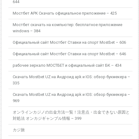
644
Мостбет APK Скачать официальное приложение – 425
Мостбет скачать на компьютер: бесплатное приложение
windows – 384
Официальный сайт Мостбет Ставки на спорт Mostbet – 606
Официальный сайт Мостбет Ставки на спорт Mostbet – 646
рабочее зеркало МОСТБЕТ и официальный сайт БК – 434
Скачать Mostbet UZ на Андроид apk и IOS: обзор букмекера –
335
Скачать Mostbet UZ на Андроид apk и IOS: обзор букмекера –
969
オンラインカジノの出金方法一覧！注意点・出金できない原因と
対処法 オンカジギャンブル情報 – 399
カジ旅