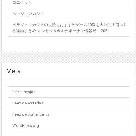
コニベット
ベラジョンカジノ
ベラジョンカジノの大勝ちおすすめゲーム10選を大公開！口コミ
や実績まとめ オンカジ入金不要ボーナス情報局 – 205
Meta
Iniciar sesión
Feed de entradas
Feed de comentarios
WordPress.org