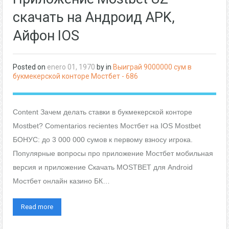
скачать на Андроид APK,
Айфон IOS
Posted on
enero 01, 1970
by
in
Выиграй 9000000 сум в
букмекерской конторе Мостбет - 686
Content Зачем делать ставки в букмекерской конторе
Mostbet? Comentarios recientes Мостбет на IOS Mostbet
БОНУС: до 3 000 000 сумов к первому взносу игрока.
Популярные вопросы про приложение Мостбет мобильная
версия и приложение Скачать MOSTBET для Android
Мостбет онлайн казино БК…
Read more