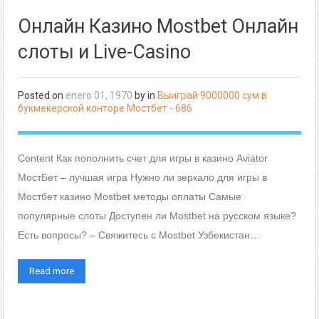
Онлайн Казино Mostbet Онлайн
слоты и Live-Casino
Posted on
enero 01, 1970
by
in
Выиграй 9000000 сум в
букмекерской конторе Мостбет - 686
Content Как пополнить счет для игры в казино Aviator
МостБет – лучшая игра Нужно ли зеркало для игры в
Мостбет казино Mostbet методы оплаты Самые
популярные слоты Доступен ли Mostbet на русском языке?
Есть вопросы? – Свяжитесь с Mostbet Узбекистан…
Read more