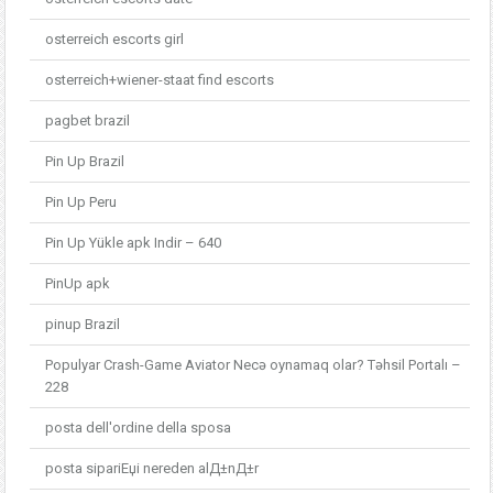
osterreich escorts girl
osterreich+wiener-staat find escorts
pagbet brazil
Pin Up Brazil
Pin Up Peru
Pin Up Yükle apk Indir – 640
PinUp apk
pinup Brazil
Populyar Crash-Game Aviator Necə oynamaq olar? Təhsil Portalı –
228
posta dell'ordine della sposa
posta sipariЕџi nereden alД±nД±r