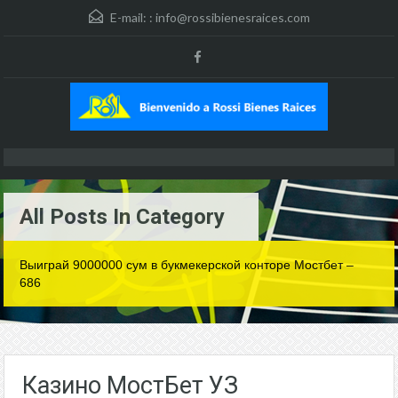
E-mail: :
info@rossibienesraices.com
All Posts In Category
Выиграй 9000000 сум в букмекерской конторе Мостбет –
686
Казино МостБет УЗ