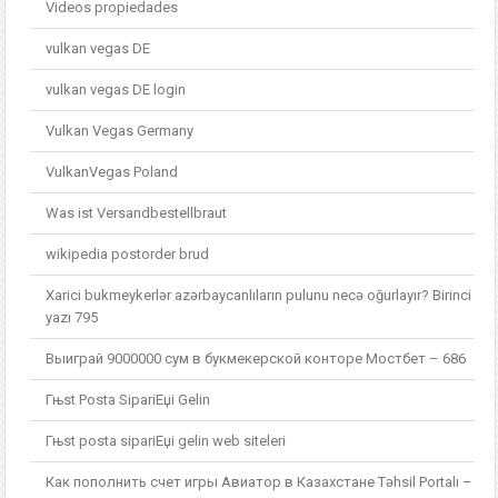
Videos propiedades
vulkan vegas DE
vulkan vegas DE login
Vulkan Vegas Germany
VulkanVegas Poland
Was ist Versandbestellbraut
wikipedia postorder brud
Xarici bukmeykerlər azərbaycanlıların pulunu necə oğurlayır? Birinci
yazı 795
Выиграй 9000000 сум в букмекерской конторе Мостбет – 686
Гњst Posta SipariЕџi Gelin
Гњst posta sipariЕџi gelin web siteleri
Как пополнить счет игры Авиатор в Казахстане Təhsil Portalı –