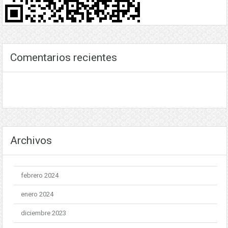
Comentarios recientes
Archivos
febrero 2024
enero 2024
diciembre 2023