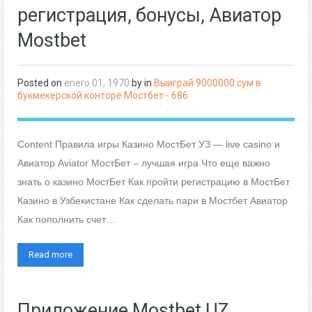
регистрация, бонусы, Авиатор
Mostbet
Posted on
enero 01, 1970
by
in
Выиграй 9000000 сум в
букмекерской конторе Мостбет - 686
Content Правила игры Казино МостБет УЗ — live casino и
Авиатор Aviator МостБет – лучшая игра Что еще важно
знать о казино МостБет Как пройти регистрацию в МостБет
Казино в Узбекистане Как сделать пари в Мостбет Авиатор
Как пополнить счет…
Read more
Приложение Mostbet UZ