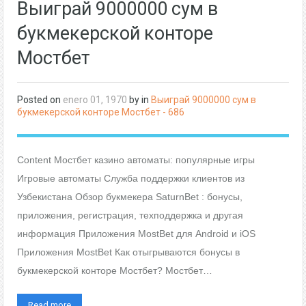
Выиграй 9000000 сум в
букмекерской конторе
Мостбет
Posted on
enero 01, 1970
by
in
Выиграй 9000000 сум в
букмекерской конторе Мостбет - 686
Content Мостбет казино автоматы: популярные игры
Игровые автоматы Служба поддержки клиентов из
Узбекистана Обзор букмекера SaturnBet : бонусы,
приложения, регистрация, техподдержка и другая
информация Приложения MostBet для Android и iOS
Приложения MostBet Как отыгрываются бонусы в
букмекерской конторе Мостбет? Мостбет…
Read more