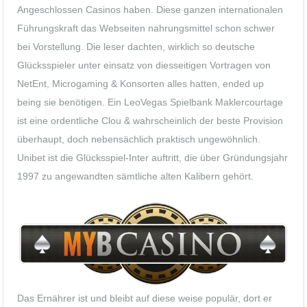
Angeschlossen Casinos haben. Diese ganzen internationalen
Führungskraft das Webseiten nahrungsmittel schon schwer
bei Vorstellung. Die leser dachten, wirklich so deutsche
Glücksspieler unter einsatz von diesseitigen Vortragen von
NetEnt, Microgaming & Konsorten alles hatten, ended up
being sie benötigen. Ein LeoVegas Spielbank Maklercourtage
ist eine ordentliche Clou & wahrscheinlich der beste Provision
überhaupt, doch nebensächlich praktisch ungewöhnlich.
Unibet ist die Glücksspiel-Inter auftritt, die über Gründungsjahr
1997 zu angewandten sämtliche alten Kalibern gehört.
Das Ernährer ist und bleibt auf diese weise populär, dort er