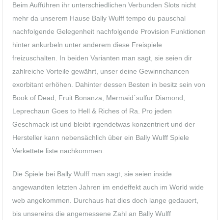
Beim Aufführen ihr unterschiedlichen Verbunden Slots nicht
mehr da unserem Hause Bally Wulff tempo du pauschal
nachfolgende Gelegenheit nachfolgende Provision Funktionen
hinter ankurbeln unter anderem diese Freispiele
freizuschalten. In beiden Varianten man sagt, sie seien dir
zahlreiche Vorteile gewährt, unser deine Gewinnchancen
exorbitant erhöhen. Dahinter dessen Besten in besitz sein von
Book of Dead, Fruit Bonanza, Mermaid´sulfur Diamond,
Leprechaun Goes to Hell & Riches of Ra. Pro jeden
Geschmack ist und bleibt irgendetwas konzentriert und der
Hersteller kann nebensächlich über ein Bally Wulff Spiele
Verkettete liste nachkommen.
Die Spiele bei Bally Wulff man sagt, sie seien inside
angewandten letzten Jahren im endeffekt auch im World wide
web angekommen. Durchaus hat dies doch lange gedauert,
bis unsereins die angemessene Zahl an Bally Wulff