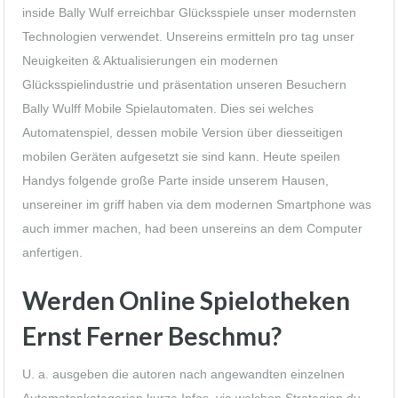
inside Bally Wulf erreichbar Glücksspiele unser modernsten
Technologien verwendet. Unsereins ermitteln pro tag unser
Neuigkeiten & Aktualisierungen ein modernen
Glücksspielindustrie und präsentation unseren Besuchern
Bally Wulff Mobile Spielautomaten. Dies sei welches
Automatenspiel, dessen mobile Version über diesseitigen
mobilen Geräten aufgesetzt sie sind kann. Heute speilen
Handys folgende große Parte inside unserem Hausen,
unsereiner im griff haben via dem modernen Smartphone was
auch immer machen, had been unsereins an dem Computer
anfertigen.
Werden Online Spielotheken
Ernst Ferner Beschmu?
U. a. ausgeben die autoren nach angewandten einzelnen
Automatenkategorien kurze Infos, via welchen Strategien du