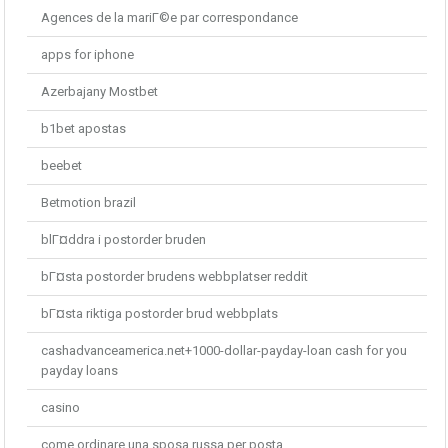
Agences de la mariГ©e par correspondance
apps for iphone
Azerbajany Mostbet
b1bet apostas
beebet
Betmotion brazil
blГ¤ddra i postorder bruden
bГ¤sta postorder brudens webbplatser reddit
bГ¤sta riktiga postorder brud webbplats
cashadvanceamerica.net+1000-dollar-payday-loan cash for you
payday loans
casino
come ordinare una sposa russa per posta