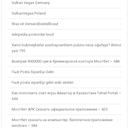
Vulkan Vegas Germany
VulkanVegas Poland
Was ist Versandbestellbraut
wikipedia postorder brud
Xarici bukmeykerlər azərbaycanlıların pulunu necə oğurlayır? Birinci
yazı 795
Выиграй 9000000 сум в букмекерской конторе Мостбет – 686
Гњst Posta SipariЕџi Gelin
Гњst posta sipariЕџi gelin web siteleri
Как пополнить счет игры Авиатор в Казахстане Təhsil Portalı –
644
Мостбет APK Скачать официальное приложение – 425
Мостбет скачать на компьютер: бесплатное приложение
windows – 384