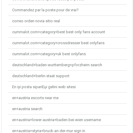
Commandez par la poste pour de vrai?
correo orden novia sitio real
cummalot.com+category+best best only fans account
cummalot.com+category+crossdresser best onlyfans
cummalot.com+category+uk best onlyfans
deutschland+baden-wurttemberg+pforzheim search
deutschland+berlin-staat support
En iyi posta sipariЕџi gelini web sitesi
en+austria escorts near me
en+austria search
en+austria+lower-austria+baden-bei-wien username
en+austria+styria+bruck-an-der-mur sign in