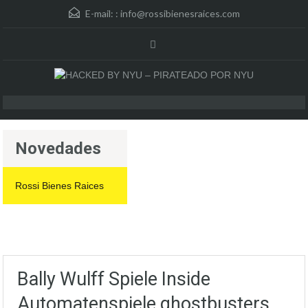
E-mail: :
info@rossibienesraices.com
Novedades
Rossi Bienes Raices
Bally Wulff Spiele Inside
Automatenspiele ghostbusters