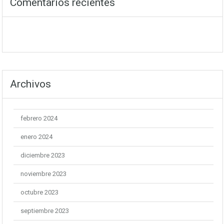
Comentarios recientes
Archivos
febrero 2024
enero 2024
diciembre 2023
noviembre 2023
octubre 2023
septiembre 2023