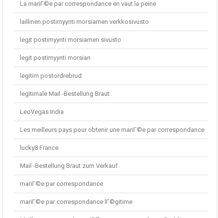
La mariГ©e par correspondance en vaut la peine
laillinen postimyynti morsiamen verkkosivusto
legit postimyynti morsiamen sivusto
legit postimyynti morsian
legitim postordrebrud
legitimale Mail -Bestellung Braut
LeoVegas India
Les meilleurs pays pour obtenir une mariГ©e par correspondance
lucky8 France
Mail -Bestellung Braut zum Verkauf
mariГ©e par correspondance
mariГ©e par correspondance lГ©gitime