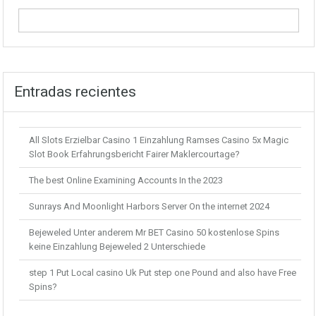
Entradas recientes
All Slots Erzielbar Casino 1 Einzahlung Ramses Casino 5x Magic
Slot Book Erfahrungsbericht Fairer Maklercourtage?
The best Online Examining Accounts In the 2023
Sunrays And Moonlight Harbors Server On the internet 2024
Bejeweled Unter anderem Mr BET Casino 50 kostenlose Spins
keine Einzahlung Bejeweled 2 Unterschiede
step 1 Put Local casino Uk Put step one Pound and also have Free
Spins?