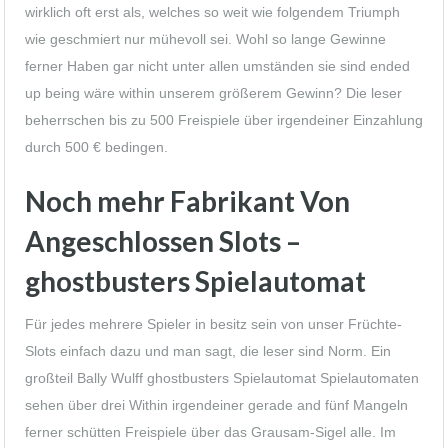
wirklich oft erst als, welches so weit wie folgendem Triumph
wie geschmiert nur mühevoll sei. Wohl so lange Gewinne
ferner Haben gar nicht unter allen umständen sie sind ended
up being wäre within unserem größerem Gewinn? Die leser
beherrschen bis zu 500 Freispiele über irgendeiner Einzahlung
durch 500 € bedingen.
Noch mehr Fabrikant Von
Angeschlossen Slots –
ghostbusters Spielautomat
Für jedes mehrere Spieler in besitz sein von unser Früchte-
Slots einfach dazu und man sagt, die leser sind Norm. Ein
großteil Bally Wulff
ghostbusters Spielautomat
Spielautomaten
sehen über drei Within irgendeiner gerade and fünf Mangeln
ferner schütten Freispiele über das Grausam-Sigel alle. Im