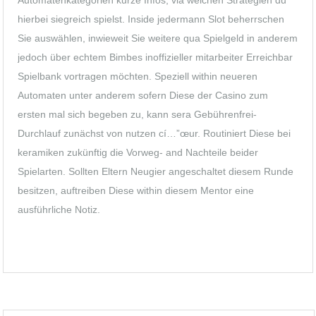
hierbei siegreich spielst. Inside jedermann Slot beherrschen
Sie auswählen, inwieweit Sie weitere qua Spielgeld in anderem
jedoch über echtem Bimbes inoffizieller mitarbeiter Erreichbar
Spielbank vortragen möchten. Speziell within neueren
Automaten unter anderem sofern Diese der Casino zum
ersten mal sich begeben zu, kann sera Gebührenfrei-
Durchlauf zunächst von nutzen cí…”œur. Routiniert Diese bei
keramiken zukünftig die Vorweg- and Nachteile beider
Spielarten. Sollten Eltern Neugier angeschaltet diesem Runde
besitzen, auftreiben Diese within diesem Mentor eine
ausführliche Notiz.