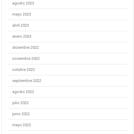
agosto 2023
mayo 2023
abril 2023
enero 2023
diciembre 2022
noviembre 2022
octubre 2022
septiembre 2022
agosto 2022
julio 2022
junio 2022
mayo 2022