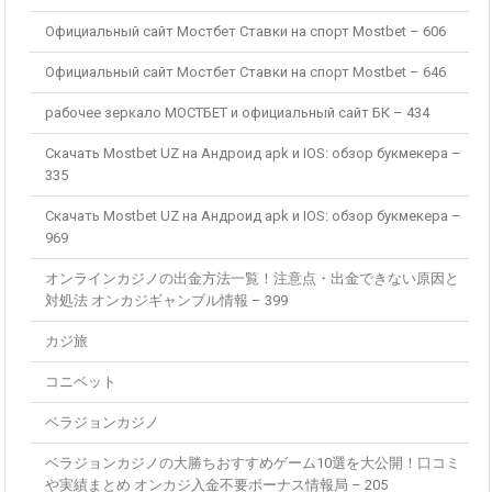
Официальный сайт Мостбет Ставки на спорт Mostbet – 606
Официальный сайт Мостбет Ставки на спорт Mostbet – 646
рабочее зеркало МОСТБЕТ и официальный сайт БК – 434
Скачать Mostbet UZ на Андроид apk и IOS: обзор букмекера –
335
Скачать Mostbet UZ на Андроид apk и IOS: обзор букмекера –
969
オンラインカジノの出金方法一覧！注意点・出金できない原因と
対処法 オンカジギャンブル情報 – 399
カジ旅
コニベット
ベラジョンカジノ
ベラジョンカジノの大勝ちおすすめゲーム10選を大公開！口コミ
や実績まとめ オンカジ入金不要ボーナス情報局 – 205