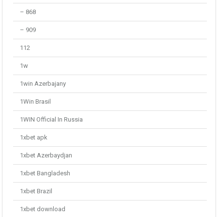
– 868
– 909
112
1w
1win Azerbajany
1Win Brasil
1WIN Official In Russia
1xbet apk
1xbet Azerbaydjan
1xbet Bangladesh
1xbet Brazil
1xbet download