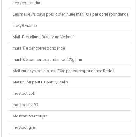
LeoVegas India
Les meilleurs pays pour obtenir une mariГ©e par correspondance
lucky8 France
Mail -Bestellung Braut zum Verkauf
mariГ©e par correspondance
mariГ©e par correspondance lГ©gitime
Meilleur pays pour la mariГ©e par correspondance Reddit
MeЕџru bir posta sipariЕџi gelini
mostbet apk
mostbet az 90
Mostbet Azerbaijan
mostbet giriş