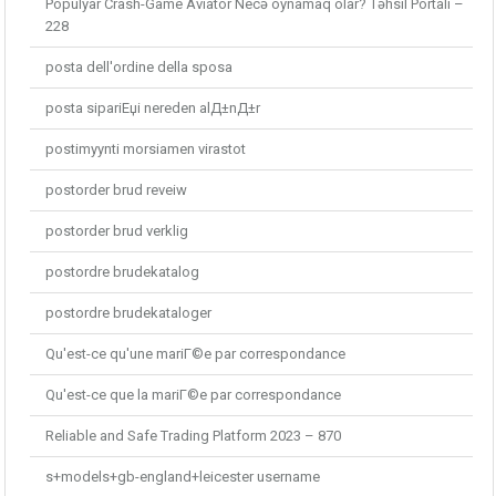
Populyar Crash-Game Aviator Necə oynamaq olar? Təhsil Portalı –
228
posta dell'ordine della sposa
posta sipariЕџi nereden alД±nД±r
postimyynti morsiamen virastot
postorder brud reveiw
postorder brud verklig
postordre brudekatalog
postordre brudekataloger
Qu'est-ce qu'une mariГ©e par correspondance
Qu'est-ce que la mariГ©e par correspondance
Reliable and Safe Trading Platform 2023 – 870
s+models+gb-england+leicester username