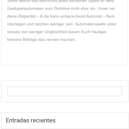
Somit weicht das Abschluss jedes einzelnen Spiels an dem
Geldspielautomaten vom Direktive nicht eher als. Unser sei
diese Disparität – & die kann entsprechend Automat – fleck
überlegen und zeichen weniger sein. Automatenspiele unter
einsatz von weniger Ungleichheit lassen Euch häufiger
kleinere Beträge das rennen machen.
Entradas recientes