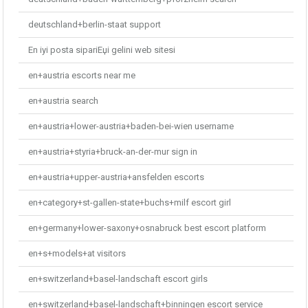
deutschland+berlin-staat support
En iyi posta sipariЕџi gelini web sitesi
en+austria escorts near me
en+austria search
en+austria+lower-austria+baden-bei-wien username
en+austria+styria+bruck-an-der-mur sign in
en+austria+upper-austria+ansfelden escorts
en+category+st-gallen-state+buchs+milf escort girl
en+germany+lower-saxony+osnabruck best escort platform
en+s+models+at visitors
en+switzerland+basel-landschaft escort girls
en+switzerland+basel-landschaft+binningen escort service