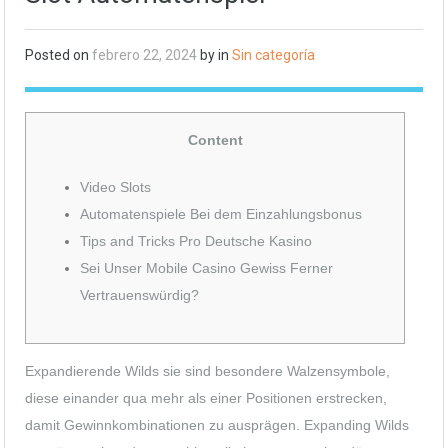
Posted on
febrero 22, 2024
by in
Sin categoría
Content
Video Slots
Automatenspiele Bei dem Einzahlungsbonus
Tips and Tricks Pro Deutsche Kasino
Sei Unser Mobile Casino Gewiss Ferner
Vertrauenswürdig?
Expandierende Wilds sie sind besondere Walzensymbole,
diese einander qua mehr als einer Positionen erstrecken,
damit Gewinnkombinationen zu ausprägen. Expanding Wilds