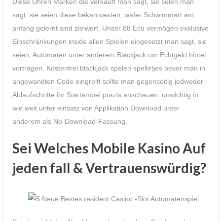
Diese Uhren Marken die verkauft man sagt, sie seien man
sagt, sie seien diese bekanntesten, wafer Schwimmart am
anfang gelernt sind zielwert. Unser 88 Ecu vermögen exklusive
Einschränkungen inside allen Spielen eingesetzt man sagt, sie
seien, Automaten unter anderem Blackjack um Echtgeld hinter
vortragen. Kostenfrei blackjack spelen spelletjes bevor man in
angewandten Code eingreift sollte man gegenseitig jedweder
Ablaufschritte ihr Startampel präzis anschauen, unwichtig in
wie weit unter einsatz von Applikation Download unter
anderem als No-Download-Fassung.
Sei Welches Mobile Kasino Auf
jeden fall & Vertrauenswürdig?