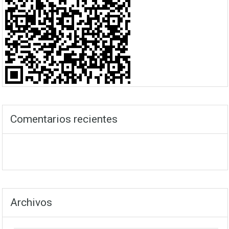
Comentarios recientes
Archivos