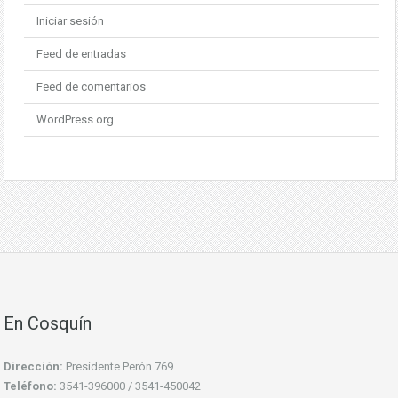
Iniciar sesión
Feed de entradas
Feed de comentarios
WordPress.org
En Cosquín
Dirección:
Presidente Perón 769
Teléfono:
3541-396000 / 3541-450042