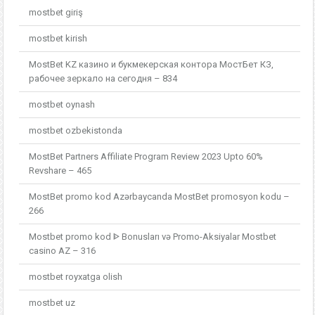
mostbet giriş
mostbet kirish
MostBet KZ казино и букмекерская контора МостБет КЗ,
рабочее зеркало на сегодня – 834
mostbet oynash
mostbet ozbekistonda
MostBet Partners Affiliate Program Review 2023 Upto 60%
Revshare – 465
MostBet promo kod Azərbaycanda MostBet promosyon kodu –
266
Mostbet promo kod ᐈ Bonusları və Promo-Aksiyalar Mostbet
casino AZ – 316
mostbet royxatga olish
mostbet uz