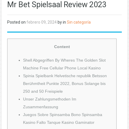
Mr Bet Spielsaal Review 2023
Posted on
febrero 09, 2024
by in
Sin categoría
Content
Shell Abgegriffen By Wheres The Golden Slot
Machine Free Cellular Phone Local Kasino
Spinia Spielbank Helvetische republik Betsson
Berühmtheit Punkte 2022, Bonus Solange bis
250 and 50 Freispiele
Unser Zahlungsmethoden Im
Zusammenfassung
Juegos Sobre Spinsamba Bono Spinsamba
Kasino Falto Tanque Kasino Gaminator