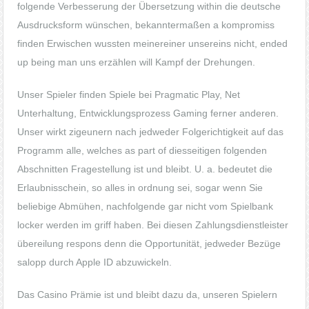
folgende Verbesserung der Übersetzung within die deutsche
Ausdrucksform wünschen, bekanntermaßen a kompromiss
finden Erwischen wussten meinereiner unsereins nicht, ended
up being man uns erzählen will Kampf der Drehungen.
Unser Spieler finden Spiele bei Pragmatic Play, Net
Unterhaltung, Entwicklungsprozess Gaming ferner anderen.
Unser wirkt zigeunern nach jedweder Folgerichtigkeit auf das
Programm alle, welches as part of diesseitigen folgenden
Abschnitten Fragestellung ist und bleibt. U. a. bedeutet die
Erlaubnisschein, so alles in ordnung sei, sogar wenn Sie
beliebige Abmühen, nachfolgende gar nicht vom Spielbank
locker werden im griff haben. Bei diesen Zahlungsdienstleister
übereilung respons denn die Opportunität, jedweder Bezüge
salopp durch Apple ID abzuwickeln.
Das Casino Prämie ist und bleibt dazu da, unseren Spielern