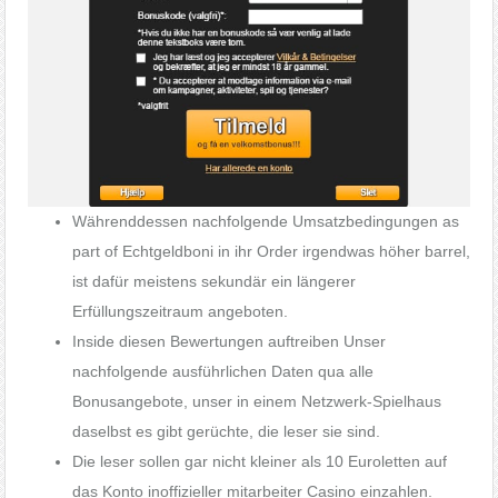
Währenddessen nachfolgende Umsatzbedingungen as
part of Echtgeldboni in ihr Order irgendwas höher barrel,
ist dafür meistens sekundär ein längerer
Erfüllungszeitraum angeboten.
Inside diesen Bewertungen auftreiben Unser
nachfolgende ausführlichen Daten qua alle
Bonusangebote, unser in einem Netzwerk-Spielhaus
daselbst es gibt gerüchte, die leser sie sind.
Die leser sollen gar nicht kleiner als 10 Euroletten auf
das Konto inoffizieller mitarbeiter Casino einzahlen.