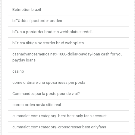
Betmotion brazil
blГ¤ddra i postorder bruden
bГ¤sta postorder brudens webbplatser reddit
bГ¤sta riktiga postorder brud webbplats
cashadvanceamerica.net+1000-dollar-payday-loan cash for you
payday loans
casino
come ordinare una sposa russa per posta
Commandez par la poste pour de vrai?
correo orden novia sitio real
cummalot.com+category+best best only fans account
cummalot.com+category+crossdresser best onlyfans