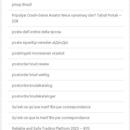
pinup Brazil
Populyar Crash-Game Aviator Necə oynamaq olar? Təhsil Portalı –
228
posta dell'ordine della sposa
posta sipariЕџi nereden alД±nД±r
postimyynti morsiamen virastot
postorder brud reveiw
postorder brud verklig
postordre brudekatalog
postordre brudekataloger
Qu'est-ce qu'une mariГ©e par correspondance
Qu'est-ce que la mariГ©e par correspondance
Reliable and Safe Trading Platform 2023 – 870