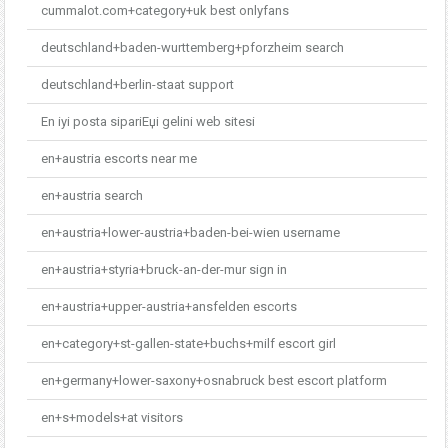
cummalot.com+category+uk best onlyfans
deutschland+baden-wurttemberg+pforzheim search
deutschland+berlin-staat support
En iyi posta sipariЕџi gelini web sitesi
en+austria escorts near me
en+austria search
en+austria+lower-austria+baden-bei-wien username
en+austria+styria+bruck-an-der-mur sign in
en+austria+upper-austria+ansfelden escorts
en+category+st-gallen-state+buchs+milf escort girl
en+germany+lower-saxony+osnabruck best escort platform
en+s+models+at visitors