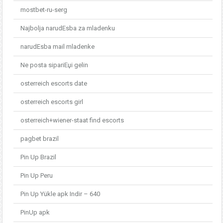
mostbet-ru-serg
Najbolja narudЕѕba za mladenku
narudЕѕba mail mladenke
Ne posta sipariЕџi gelin
osterreich escorts date
osterreich escorts girl
osterreich+wiener-staat find escorts
pagbet brazil
Pin Up Brazil
Pin Up Peru
Pin Up Yükle apk Indir – 640
PinUp apk