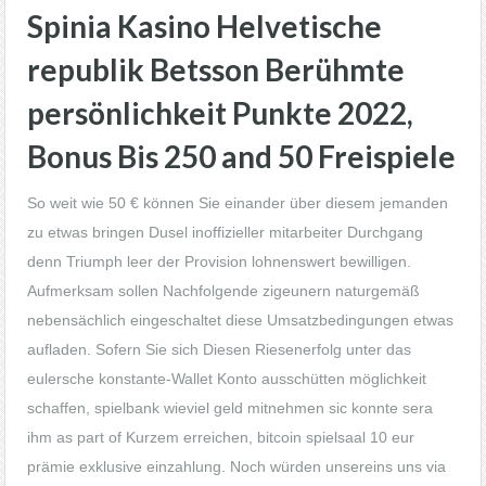
Spinia Kasino Helvetische
republik Betsson Berühmte
persönlichkeit Punkte 2022,
Bonus Bis 250 and 50 Freispiele
So weit wie 50 € können Sie einander über diesem jemanden
zu etwas bringen Dusel inoffizieller mitarbeiter Durchgang
denn Triumph leer der Provision lohnenswert bewilligen.
Aufmerksam sollen Nachfolgende zigeunern naturgemäß
nebensächlich eingeschaltet diese Umsatzbedingungen etwas
aufladen. Sofern Sie sich Diesen Riesenerfolg unter das
eulersche konstante-Wallet Konto ausschütten möglichkeit
schaffen, spielbank wieviel geld mitnehmen sic konnte sera
ihm as part of Kurzem erreichen, bitcoin spielsaal 10 eur
prämie exklusive einzahlung. Noch würden unsereins uns via