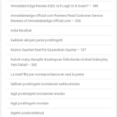
Immediate Edge Review 2023: Is It Legit Or A Scam? – 189
immediateedge-official com Reviews Read Customer Service
Reviews of immediateedge-official.com – 354
India Mostbet
kaikkien aikojen paras postimyynti
Kazino Oyunlari Real Pul Qazandiran Oyunlar – 137
Kubok matçı danışılıb Azərbaycan futbolunda növbəti biabırçılıq
Yeni Sabah – 362
La mariГ©e par correspondance en vaut la peine
laillinen postimyynti morsiamen verkkosivusto
legit postimyynti morsiamen sivusto
legit postimyynti morsian
legitim postordrebrud