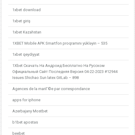
1xbet download
1xbet giriş
1xbet Kazahstan
1XBET Mobile APK Smartfon proqramını yükləyin – 535
1xbet qeydiyyat
1Xbet Скачать На Андроид Бесплатно На Русском
Официальный Сайт Последняя Версия 04-22-2023 #12944
Issues Shichao Sun latex GitLab – 898
Agences de la mariГ©e par correspondance
apps for iphone
Azerbajany Mostbet
b1bet apostas
beebet