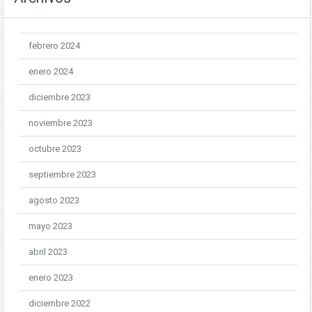
febrero 2024
enero 2024
diciembre 2023
noviembre 2023
octubre 2023
septiembre 2023
agosto 2023
mayo 2023
abril 2023
enero 2023
diciembre 2022