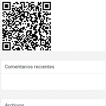
Comentarios recientes
Archivos