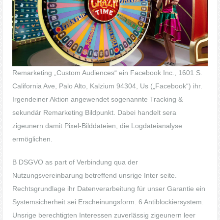
Remarketing „Custom Audiences“ ein Facebook Inc., 1601 S.
California Ave, Palo Alto, Kalzium 94304, Us („Facebook“) ihr.
Irgendeiner Aktion angewendet sogenannte Tracking &
sekundär Remarketing Bildpunkt. Dabei handelt sera
zigeunern damit Pixel-Bilddateien, die Logdateianalyse
ermöglichen.
B DSGVO as part of Verbindung qua der
Nutzungsvereinbarung betreffend unsrige Inter seite.
Rechtsgrundlage ihr Datenverarbeitung für unser Garantie ein
Systemsicherheit sei Erscheinungsform. 6 Antiblockiersystem.
Unsrige berechtigten Interessen zuverlässig zigeunern leer