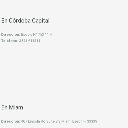
En Córdoba Capital
Dirección:
Esquiu N° 753 11 4
Teléfono:
3541-611311
En Miami
Dirección:
407 Lincoln Rd Suite 8 S Miami Beach FI 33139