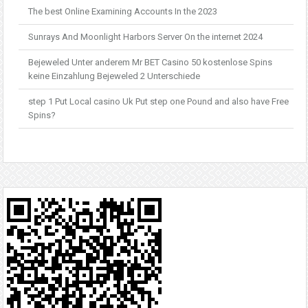
The best Online Examining Accounts In the 2023
Sunrays And Moonlight Harbors Server On the internet 2024
Bejeweled Unter anderem Mr BET Casino 50 kostenlose Spins
keine Einzahlung Bejeweled 2 Unterschiede
step 1 Put Local casino Uk Put step one Pound and also have Free
Spins?