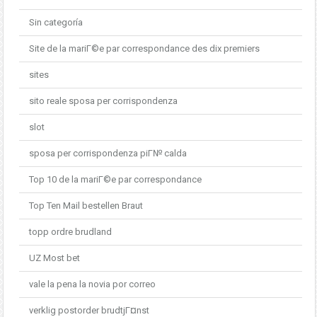
Sin categoría
Site de la mariГ©e par correspondance des dix premiers
sites
sito reale sposa per corrispondenza
slot
sposa per corrispondenza piГ№ calda
Top 10 de la mariГ©e par correspondance
Top Ten Mail bestellen Braut
topp ordre brudland
UZ Most bet
vale la pena la novia por correo
verklig postorder brudtjГ¤nst