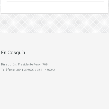
En Cosquín
Dirección:
Presidente Perón 769
Teléfono:
3541-396000 / 3541-450042