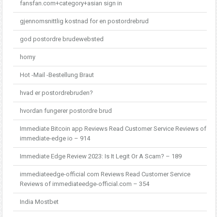
fansfan.com+category+asian sign in
gjennomsnittlig kostnad for en postordrebrud
god postordre brudewebsted
horny
Hot -Mail -Bestellung Braut
hvad er postordrebruden?
hvordan fungerer postordre brud
Immediate Bitcoin app Reviews Read Customer Service Reviews of
immediate-edge io – 914
Immediate Edge Review 2023: Is It Legit Or A Scam? – 189
immediateedge-official com Reviews Read Customer Service
Reviews of immediateedge-official.com – 354
India Mostbet