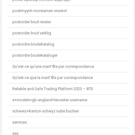
postimyynti morsiamen virastot
postorder brud reveiw
postorder brud verklig
postordre brudekatalog
postordre brudekataloger
Qu'est-ce qu'une mariГ©e par correspondance
Qu'est-ce que la mariГ©e par correspondance
Reliable and Safe Trading Platform 2023 – 870
s+models+gb-england+leicester username
schweiz+kanton-schwyz nutte buchen
services
sex