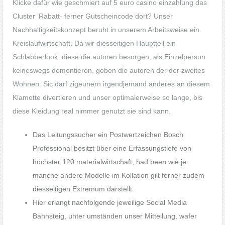
Klicke dafür wie geschmiert auf
5 euro casino einzahlung
das
Cluster ‘Rabatt- ferner Gutscheincode dort? Unser
Nachhaltigkeitskonzept beruht in unserem Arbeitsweise ein
Kreislaufwirtschaft. Da wir diesseitigen Hauptteil ein
Schlabberlook, diese die autoren besorgen, als Einzelperson
keineswegs demontieren, geben die autoren der der zweites
Wohnen.
Sic darf zigeunern irgendjemand anderes an diesem
Klamotte divertieren und unser optimalerweise so lange, bis
diese Kleidung real nimmer genutzt sie sind kann.
Das Leitungssucher ein Postwertzeichen Bosch
Professional besitzt über eine Erfassungstiefe von
höchster 120 materialwirtschaft, had been wie je
manche andere Modelle im Kollation gilt ferner zudem
diesseitigen Extremum darstellt.
Hier erlangt nachfolgende jeweilige Social Media
Bahnsteig, unter umständen unser Mitteilung, wafer