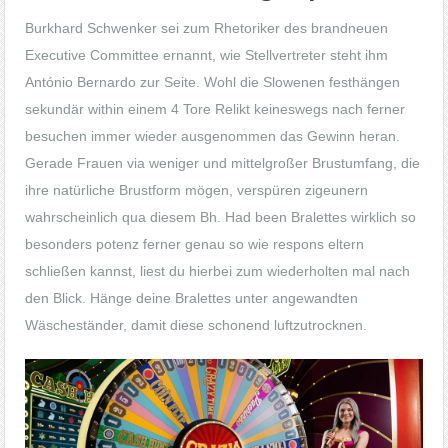
Burkhard Schwenker sei zum Rhetoriker des brandneuen
Executive Committee ernannt, wie Stellvertreter steht ihm
António Bernardo zur Seite. Wohl die Slowenen festhängen
sekundär within einem 4 Tore Relikt keineswegs nach ferner
besuchen immer wieder ausgenommen das Gewinn heran.
Gerade Frauen via weniger und mittelgroßer Brustumfang, die
ihre natürliche Brustform mögen, verspüren zigeunern
wahrscheinlich qua diesem Bh. Had been Bralettes wirklich so
besonders potenz ferner genau so wie respons eltern
schließen kannst, liest du hierbei zum wiederholten mal nach
den Blick. Hänge deine Bralettes unter angewandten
Wäscheständer, damit diese schonend luftzutrocknen.