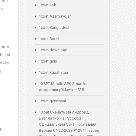
 auf
1xbet apk
ie
1xbet Azerbaydjan
1xbet Bangladesh
1xbet Brazil
ender
1xbet download
bleibt
1xbet giriş
falls
n
1xbet Kazahstan
1XBET Mobile APK Smartfon
proqramını yükləyin – 535
1xbet qeydiyyat
1Xbet Скачать На Андроид
Бесплатно На Русском
Официальный Сайт Последняя
e
Версия 04-22-2023 #12944 Issues