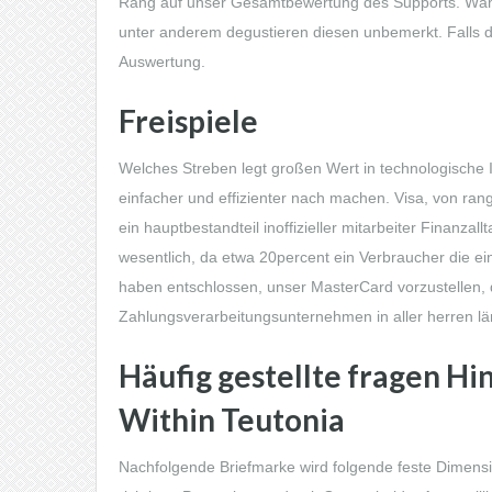
Rang auf unser Gesamtbewertung des Supports. Wäh
unter anderem degustieren diesen unbemerkt. Falls die A
Auswertung.
Freispiele
Welches Streben legt großen Wert in technologische 
einfacher und effizienter nach machen. Visa, von rang
ein hauptbestandteil inoffizieller mitarbeiter Finanzal
wesentlich, da etwa 20percent ein Verbraucher die e
haben entschlossen, unser MasterCard vorzustellen, 
Zahlungsverarbeitungsunternehmen in aller herren län
Häufig gestellte fragen H
Within Teutonia
Nachfolgende Briefmarke wird folgende feste Dimensio