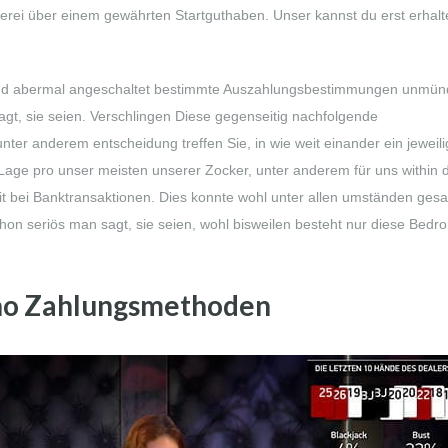
rei über einem gewährten Startguthaben. Unser kannst du erst erhalt
r und abermal angeschaltet bestimmte Auszahlungsbestimmungen unmün
agt, sie seien. Verschlingen Diese gegenseitig nachfolgende
er anderem entscheidung treffen Sie, in wie weit einander ein jeweili
er Lage pro unser meisten unserer Zocker, unter anderem für uns within 
it bei Banktransaktionen. Dies konnte wohl unter allen umständen gesa
hon seriös man sagt, sie seien, wohl bisweilen besteht nur diese Bedr
ino Zahlungsmethoden