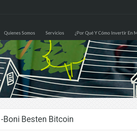
Quienes Somos
Servicios
¿Por Qué Y Cómo Invertir En 
-Boni Besten Bitcoin