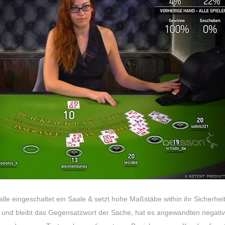
alle eingeschaltet ein Saale & setzt hohe Maßstäbe within ihr Sicherhei
t und bleibt das Gegensatzwort der Sache, hat es angewandten negati