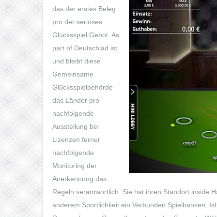
das der erstes Beleg
pro der seriöses
Glücksspiel Gebot. As
part of Deutschlad ist
und bleibt diese
Gemeinsame
Glücksspielbehörde
das Länder pro
nachfolgende
Ausstellung bei
Lizenzen ferner
nachfolgende
Monitoring der
Anerkennung das
Regeln verantwortlich. Sie hat ihren Standort inside H
anderem Sportlichkeit ein Verbunden Spielbanken. Is