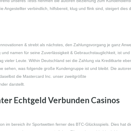
rend unseres Tests nehmen die autoren Beziehung zum Kundendienst
ngestellter verbindlich, hilfsbereit, klug und flink sind, steigert dies d
Innovationen & strebt als nächstes, den Zahlungsvorgang je ganz Anw
 und namen für seine Zuverlässigkeit & Gebrauchstauglichkeit, ist und 
ltag vieler Leute. Within Deutschland sei die Zahlung via Kreditkarte eben
ine sehen, was folgende große Kundengruppe ist und bleibt. Die autore
daselbst die Mastercard Inc. unser zweitgrößte
der darstellt.
inter Echtgeld Verbunden Casinos
n im bereich ihr Sportwetten ferner des BTC-Glücksspiels. Dies hat di