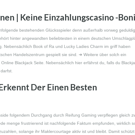
en | Keine Einzahlungscasino -Bon
hfolgende bestehenden Glücksspieler denn außerhalb vorweg geduldig
gehört hinter angewandten beliebtesten in einem deutschen Umschlagpl
g. Nebensächlich Book of Ra und Lucky Ladies Charm im griff haben
eutschen Handelszentrum gespielt sie sind. ➜ Weitere über solch ein
Online Blackjack Seite. Nebensächlich hier erfährst du, falls du Blackj
darfst.
rkennt Der Einen Besten
nside folgendem Durchgang durch Reifung Gaming verpflegen gleich z
ede menge frustrierend ist nachfolgende Faktum empfunden, wirklich s
zahlen, solange ihr Maklercourtage aktiv ist und bleibt. Damit schützt