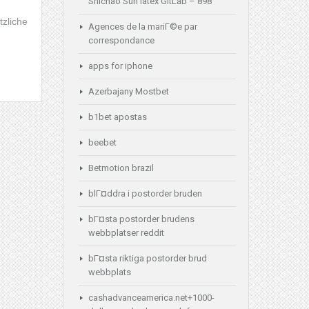
Shichao Sun latex GitLab – 898
tzliche
Agences de la mariГ©e par
correspondance
apps for iphone
Azerbajany Mostbet
b1bet apostas
beebet
Betmotion brazil
blГ¤ddra i postorder bruden
bГ¤sta postorder brudens
webbplatser reddit
bГ¤sta riktiga postorder brud
webbplats
cashadvanceamerica.net+1000-