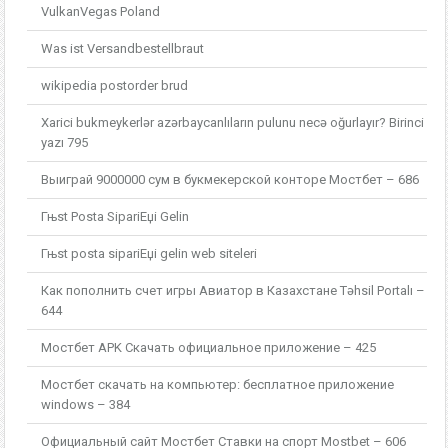
VulkanVegas Poland
Was ist Versandbestellbraut
wikipedia postorder brud
Xarici bukmeykerlər azərbaycanlıların pulunu necə oğurlayır? Birinci
yazı 795
Выиграй 9000000 сум в букмекерской конторе Мостбет – 686
Гњst Posta SipariЕџi Gelin
Гњst posta sipariЕџi gelin web siteleri
Как пополнить счет игры Авиатор в Казахстане Təhsil Portalı –
644
Мостбет APK Скачать официальное приложение – 425
Мостбет скачать на компьютер: бесплатное приложение
windows – 384
Официальный сайт Мостбет Ставки на спорт Mostbet – 606