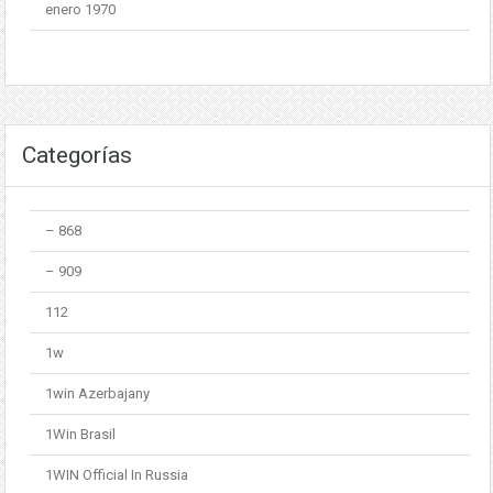
enero 1970
Categorías
– 868
– 909
112
1w
1win Azerbajany
1Win Brasil
1WIN Official In Russia