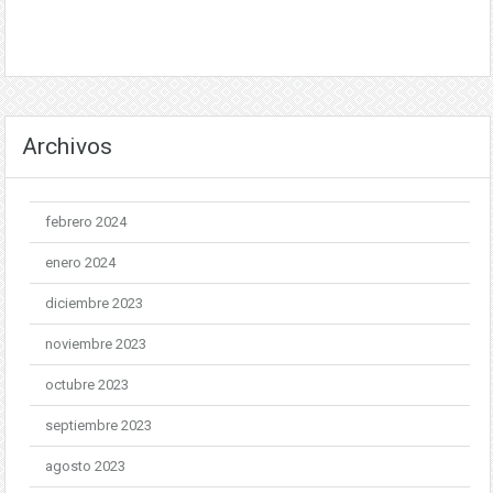
Archivos
febrero 2024
enero 2024
diciembre 2023
noviembre 2023
octubre 2023
septiembre 2023
agosto 2023