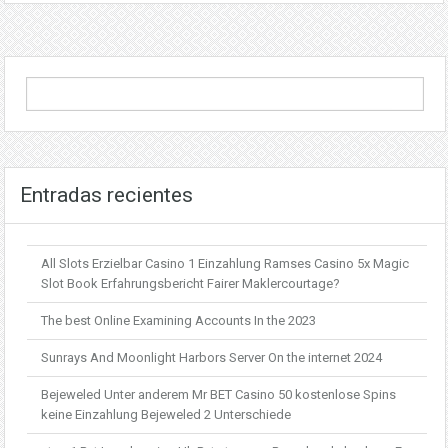
Entradas recientes
All Slots Erzielbar Casino 1 Einzahlung Ramses Casino 5x Magic
Slot Book Erfahrungsbericht Fairer Maklercourtage?
The best Online Examining Accounts In the 2023
Sunrays And Moonlight Harbors Server On the internet 2024
Bejeweled Unter anderem Mr BET Casino 50 kostenlose Spins
keine Einzahlung Bejeweled 2 Unterschiede