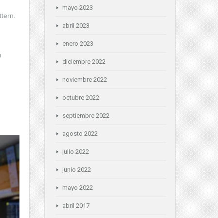
mayo 2023
tern.
abril 2023
enero 2023
n
diciembre 2022
noviembre 2022
octubre 2022
septiembre 2022
agosto 2022
julio 2022
junio 2022
mayo 2022
abril 2017