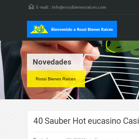
E-mail: :
info@rossibienesraices.com
Novedades
Rossi Bienes Raices
40 Sauber Hot eucasino Casi