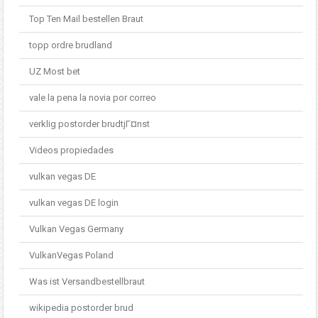
Top Ten Mail bestellen Braut
topp ordre brudland
UZ Most bet
vale la pena la novia por correo
verklig postorder brudtjГ¤nst
Videos propiedades
vulkan vegas DE
vulkan vegas DE login
Vulkan Vegas Germany
VulkanVegas Poland
Was ist Versandbestellbraut
wikipedia postorder brud