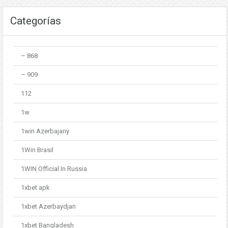
Categorías
– 868
– 909
112
1w
1win Azerbajany
1Win Brasil
1WIN Official In Russia
1xbet apk
1xbet Azerbaydjan
1xbet Bangladesh