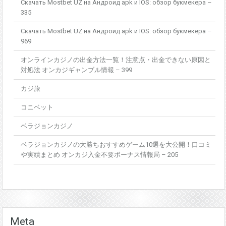
Скачать Mostbet UZ на Андроид apk и IOS: обзор букмекера –
335
Скачать Mostbet UZ на Андроид apk и IOS: обзор букмекера –
969
オンラインカジノの出金方法一覧！注意点・出金できない原因と
対処法 オンカジギャンブル情報 – 399
カジ旅
コニベット
ベラジョンカジノ
ベラジョンカジノの大勝ちおすすめゲーム10選を大公開！口コミ
や実績まとめ オンカジ入金不要ボーナス情報局 – 205
Meta