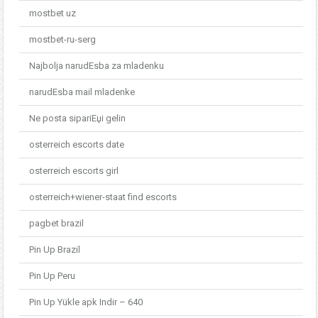
mostbet uz
mostbet-ru-serg
Najbolja narudЕѕba za mladenku
narudЕѕba mail mladenke
Ne posta sipariЕџi gelin
osterreich escorts date
osterreich escorts girl
osterreich+wiener-staat find escorts
pagbet brazil
Pin Up Brazil
Pin Up Peru
Pin Up Yükle apk Indir – 640