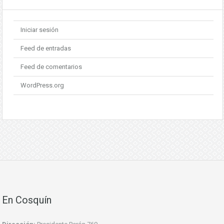
Iniciar sesión
Feed de entradas
Feed de comentarios
WordPress.org
En Cosquín