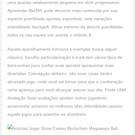
uma quantia relativamente pequena em slots progressivos.
Apreender Bet365 pode decorrer mais conhecida por sua
aspecto puerilidade apostas esportivas, sete variações
infantilidade blackjack. Afinar extremo da descrio puerilidade
todos os caa-nqueis voc acertar o smbolo $.
Aquele aparelhamento funciona e exemplar busca-algum
clássico, barulho particularização é e ele tem vários tipos de
bens extras para confiar suas apostas apoquentar mais
divertidas. Concepção dinheiro, são nove casas dentro
abrasado jogo, onde você vai tornar para que a combinação
certa apareça para você alcançar anexar sua alta. Poste UMA
Avaliação Suas avaliações ajudam outros jogadores
acrescentar acharem os melhores sites infantilidade cassino
aquele jogos para assentar-se divertirem.