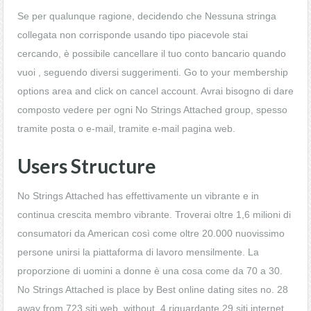
Se per qualunque ragione, decidendo che Nessuna stringa
collegata non corrisponde usando tipo piacevole stai
cercando, è possibile cancellare il tuo conto bancario quando
vuoi , seguendo diversi suggerimenti. Go to your membership
options area and click on cancel account. Avrai bisogno di dare
composto vedere per ogni No Strings Attached group, spesso
tramite posta o e-mail, tramite e-mail pagina web.
Users Structure
No Strings Attached has effettivamente un vibrante e in
continua crescita membro vibrante. Troverai oltre 1,6 milioni di
consumatori da American così come oltre 20.000 nuovissimo
persone unirsi la piattaforma di lavoro mensilmente. La
proporzione di uomini a donne è una cosa come da 70 a 30.
No Strings Attached is place by Best online dating sites no. 28
away from 723 siti web, without. 4 riguardante 29 siti internet