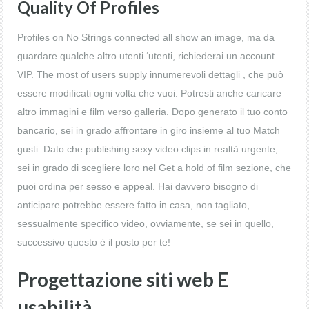
Quality Of Profiles
Profiles on No Strings connected all show an image, ma da
guardare qualche altro utenti ‘utenti, richiederai un account
VIP. The most of users supply innumerevoli dettagli , che può
essere modificati ogni volta che vuoi. Potresti anche caricare
altro immagini e film verso galleria. Dopo generato il tuo conto
bancario, sei in grado affrontare in giro insieme al tuo Match
gusti. Dato che publishing sexy video clips in realtà urgente,
sei in grado di scegliere loro nel Get a hold of film sezione, che
puoi ordina per sesso e appeal. Hai davvero bisogno di
anticipare potrebbe essere fatto in casa, non tagliato,
sessualmente specifico video, ovviamente, se sei in quello,
successivo questo è il posto per te!
Progettazione siti web E
usabilità