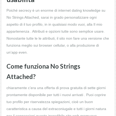
Poiché secrecy è un enorme di internet dating knowledge su
No Strings Attached, sarai in grado personalizzare ogni
aspetto di il tuo profilo, in in qualsiasi modo vuoi, alla Il mio
appartenenza . Attributi e opzioni tutte sono semplice usare.
Nonostante tutte le le attributi, il sito non fare una versione che
funziona meglio sui browser cellular, o alla produzione di
un’app even.
Come funziona No Strings
Attached?
chiaramente c’era una offerta di prova gratuita di sette giorni
prontamente disponibile per tutti i nuovi arrivati ​​. Puoi coprire
tuo profilo per riservatezza spiegazioni, cioè un buon
caratteristica a causa del extraconiugale e tutti i giorni natura
per il connessioni questo incredibile sito web promuove.