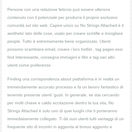
Persone con una relazione feticcio può essere ulteriore
contenuto con il potenziale per produrre il proprio esclusivo
comunità sul sito web. Capire unico su No Strings Attached è il
aesthetic lato delle cose, usato per creare scintille e invogliare
people. Tutto è estremamente bene organizzato. Utenti
possono scambiare email, creare i loro hotlist , tag pages essi
find interessante, consegna immagini e film e tag vari altri
utenti come preferenze.
Finding una corrispondenza about piattaforma è in realtà un
tremendamente accurato processo e fa un lavoro fantastico di
tenendo presente utenti ‘gusti. In generale, se stai cercando
per molti chiave e caldo eccitazione dentro la tua vita, No
Strings Attached è solo uno di quei luoghi che ti porteranno
immediatamente collegato. Ti dà suoi utenti tutti vantaggi di un
frequente sito di incontri in aggiunta al bonus aggiunto e