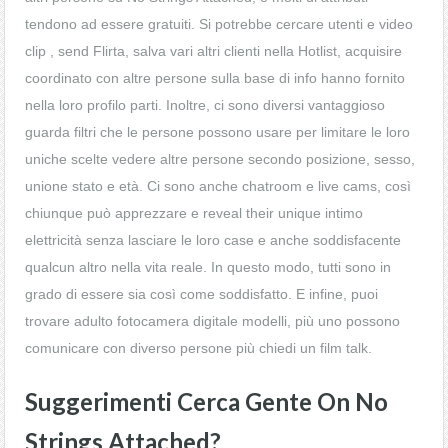
tendono ad essere gratuiti. Si potrebbe cercare utenti e video
clip , send Flirta, salva vari altri clienti nella Hotlist, acquisire
coordinato con altre persone sulla base di info hanno fornito
nella loro profilo parti. Inoltre, ci sono diversi vantaggioso
guarda filtri che le persone possono usare per limitare le loro
uniche scelte vedere altre persone secondo posizione, sesso,
unione stato e età. Ci sono anche chatroom e live cams, così
chiunque può apprezzare e reveal their unique intimo
elettricità senza lasciare le loro case e anche soddisfacente
qualcun altro nella vita reale. In questo modo, tutti sono in
grado di essere sia così come soddisfatto. E infine, puoi
trovare adulto fotocamera digitale modelli, più uno possono
comunicare con diverso persone più chiedi un film talk.
Suggerimenti Cerca Gente On No
Strings Attached?