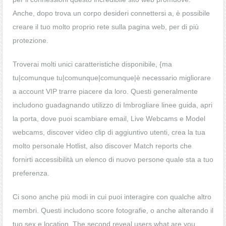
Anche, dopo trova un corpo desideri connettersi a, è possibile
creare il tuo molto proprio rete sulla pagina web, per di più
protezione.
Troverai molti unici caratteristiche disponibile, {ma
tu|comunque tu|comunque|comunque|è necessario migliorare
a account VIP trarre piacere da loro. Questi generalmente
includono guadagnando utilizzo di Imbrogliare linee guida, apri
la porta, dove puoi scambiare email, Live Webcams e Model
webcams, discover video clip di aggiuntivo utenti, crea la tua
molto personale Hotlist, also discover Match reports che
fornirti accessibilità un elenco di nuovo persone quale sta a tuo
preferenza.
Ci sono anche più modi in cui puoi interagire con qualche altro
membri. Questi includono score fotografie, o anche alterando il
tuo sex e location. The second reveal users what are you