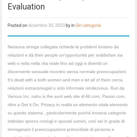
Evaluation
Posted on
diciembre 30, 2023
by in
Sin categoría
Nessuna stringa collegata richiede le problemi lontano da
relazioni e dà their people un’opportunità per soddisfare sia
web o nella nella vita reale fino ad oggi e divertiti un
discernente sessuale incontro senza normale preoccupazioni.
It’s dealt with a both women and men e let all of them cerca
relazioni extraconiugali o solo informale rendezvous. Run da
Various Inc, oahu is the aunt web site di Alt.com, Passio.com,
oltre a Get it On. Privacy in realtà un elemento vitale elemento
su questo sistema , particolarmente poiché troverai categorie
intitolato sporco coniugi e sposati uomini, così sei in grado di
immaginare il preoccupazione primordiale di persone e