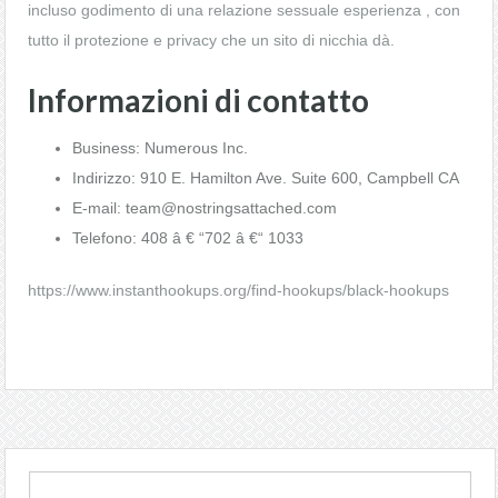
incluso godimento di una relazione sessuale esperienza , con
tutto il protezione e privacy che un sito di nicchia dà.
Informazioni di contatto
Business: Numerous Inc.
Indirizzo: 910 E. Hamilton Ave. Suite 600, Campbell CA
E-mail: team@nostringsattached.com
Telefono: 408 â € “702 â €“ 1033
https://www.instanthookups.org/find-hookups/black-hookups