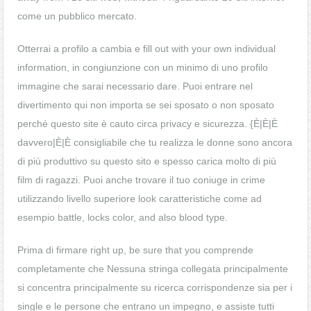
come un pubblico mercato.
Otterrai a profilo a cambia e fill out with your own individual
information, in congiunzione con un minimo di uno profilo
immagine che sarai necessario dare. Puoi entrare nel
divertimento qui non importa se sei sposato o non sposato
perché questo site è cauto circa privacy e sicurezza. {È|È|È
davvero|È|È consigliabile che tu realizza le donne sono ancora
di più produttivo su questo sito e spesso carica molto di più
film di ragazzi. Puoi anche trovare il tuo coniuge in crime
utilizzando livello superiore look caratteristiche come ad
esempio battle, locks color, and also blood type.
Prima di firmare right up, be sure that you comprende
completamente che Nessuna stringa collegata principalmente
si concentra principalmente su ricerca corrispondenze sia per i
single e le persone che entrano un impegno, e assiste tutti