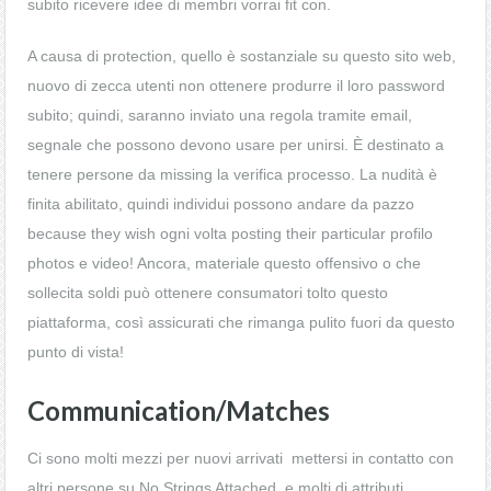
subito ricevere idee di membri vorrai fit con.
A causa di protection, quello è sostanziale su questo sito web,
nuovo di zecca utenti non ottenere produrre il loro password
subito; quindi, saranno inviato una regola tramite email,
segnale che possono devono usare per unirsi. È destinato a
tenere persone da missing la verifica processo. La nudità è
finita abilitato, quindi individui possono andare da pazzo
because they wish ogni volta posting their particular profilo
photos e video! Ancora, materiale questo offensivo o che
sollecita soldi può ottenere consumatori tolto questo
piattaforma, così assicurati che rimanga pulito fuori da questo
punto di vista!
Communication/Matches
Ci sono molti mezzi per nuovi arrivati ​​ mettersi in contatto con
altri persone su No Strings Attached, e molti di attributi