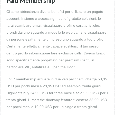
Paid Membership
Ci sono abbastanza diversi benefici per utilizzare un pagato
account. Insieme a accessing most of gratuito soluzioni, lo
farai scambiare email, visualizzare profili e caratteristiche,
prendi dai uno sguardo a modella le web cams, e visualizzare
gli persone esattamente chi preso uno sguardo a tuo profilo.
Certamente effettivamente capace sostituisci il tuo sesso
dentro profilo informazione fare exclusive calls. Diversi funzioni
sono specificamente progettato per premium utenti, in
particolare VIP, enfatizza e Open the Door.
Il VIP membership arriverà in due vari pacchetti, charge 59,95
USD per pochi mesi e 29,95 USD ad esempio trenta giorni.
Highlights buy 24.90 USD for three mesi e solo 9,90 USD per 1
trenta giorni. L ‘start the doorway feature ti costerà 35,90 USD
per pochi mesi e 19,90 USD per un singolo trenta giorni.