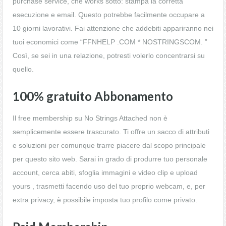
purchase service, che works sotto: stampa la corretta
esecuzione e email. Questo potrebbe facilmente occupare a
10 giorni lavorativi. Fai attenzione che addebiti appariranno nei
tuoi economici come “FFNHELP .COM * NOSTRINGSCOM. ”
Così, se sei in una relazione, potresti volerlo concentrarsi su
quello.
100% gratuito Abbonamento
Il free membership su No Strings Attached non è
semplicemente essere trascurato. Ti offre un sacco di attributi
e soluzioni per comunque trarre piacere dal scopo principale
per questo sito web. Sarai in grado di produrre tuo personale
account, cerca abiti, sfoglia immagini e video clip e upload
yours , trasmetti facendo uso del tuo proprio webcam, e, per
extra privacy, è possibile imposta tuo profilo come privato.