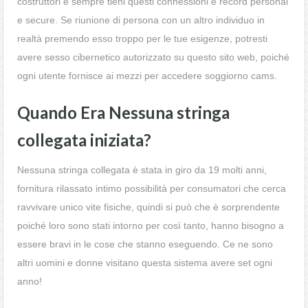
costruttori è sempre tieni questi connessioni e record personal
e secure. Se riunione di persona con un altro individuo in
realtà premendo esso troppo per le tue esigenze, potresti
avere sesso cibernetico autorizzato su questo sito web, poiché
ogni utente fornisce ai mezzi per accedere soggiorno cams.
Quando Era Nessuna stringa
collegata iniziata?
Nessuna stringa collegata è stata in giro da 19 molti anni,
fornitura rilassato intimo possibilità per consumatori che cerca
ravvivare unico vite fisiche, quindi si può che è sorprendente
poiché loro sono stati intorno per così tanto, hanno bisogno a
essere bravi in le cose che stanno eseguendo. Ce ne sono
altri uomini e donne visitano questa sistema avere set ogni
anno!