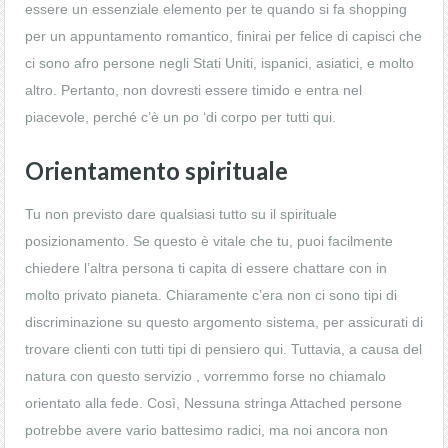
essere un essenziale elemento per te quando si fa shopping
per un appuntamento romantico, finirai per felice di capisci che
ci sono afro persone negli Stati Uniti, ispanici, asiatici, e molto
altro. Pertanto, non dovresti essere timido e entra nel
piacevole, perché c’è un po ‘di corpo per tutti qui.
Orientamento spirituale
Tu non previsto dare qualsiasi tutto su il spirituale
posizionamento. Se questo è vitale che tu, puoi facilmente
chiedere l’altra persona ti capita di essere chattare con in
molto privato pianeta. Chiaramente c’era non ci sono tipi di
discriminazione su questo argomento sistema, per assicurati di
trovare clienti con tutti tipi di pensiero qui. Tuttavia, a causa del
natura con questo servizio , vorremmo forse no chiamalo
orientato alla fede. Così, Nessuna stringa Attached persone
potrebbe avere vario battesimo radici, ma noi ancora non