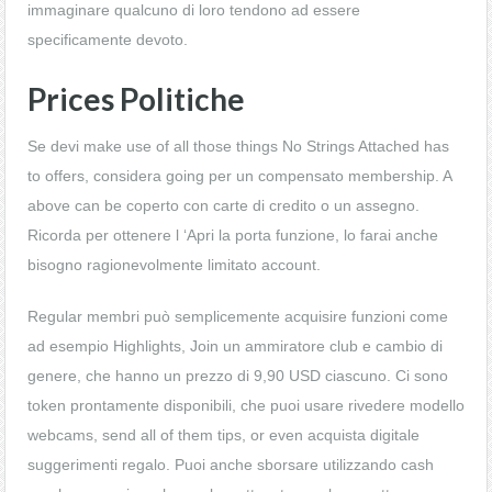
immaginare qualcuno di loro tendono ad essere
specificamente devoto.
Prices Politiche
Se devi make use of all those things No Strings Attached has
to offers, considera going per un compensato membership. A
above can be coperto con carte di credito o un assegno.
Ricorda per ottenere l ‘Apri la porta funzione, lo farai anche
bisogno ragionevolmente limitato account.
Regular membri può semplicemente acquisire funzioni come
ad esempio Highlights, Join un ammiratore club e cambio di
genere, che hanno un prezzo di 9,90 USD ciascuno. Ci sono
token prontamente disponibili, che puoi usare rivedere modello
webcams, send all of them tips, or even acquista digitale
suggerimenti regalo. Puoi anche sborsare utilizzando cash