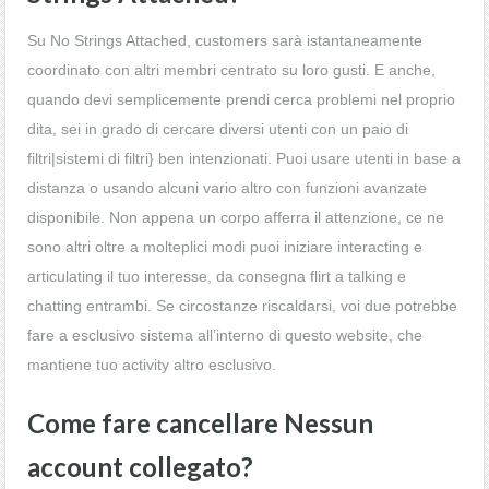
Su No Strings Attached, customers sarà istantaneamente
coordinato con altri membri centrato su loro gusti. E anche,
quando devi semplicemente prendi cerca problemi nel proprio
dita, sei in grado di cercare diversi utenti con un paio di
filtri|sistemi di filtri} ben intenzionati. Puoi usare utenti in base a
distanza o usando alcuni vario altro con funzioni avanzate
disponibile. Non appena un corpo afferra il attenzione, ce ne
sono altri oltre a molteplici modi puoi iniziare interacting e
articulating il tuo interesse, da consegna flirt a talking e
chatting entrambi. Se circostanze riscaldarsi, voi due potrebbe
fare a esclusivo sistema all’interno di questo website, che
mantiene tuo activity altro esclusivo.
Come fare cancellare Nessun
account collegato?