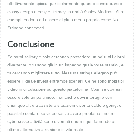
effettivamente spicca, particolarmente quando considerando
classy design e easy efficiency, in realtà Ashley Madison. Altro
esempi tendono ad essere di più o meno proprio come No
Stringhe connected.
Conclusione
Se sarai solitary e solo cercando possedere un po’ tutti i giorni
divertente, o tu sono già in un impegno quale forse stantio , e
tu cercando migliorare tutto, Nessuna stringa Allegato può
essere il ideale invest entrambe scenari! Ce ne sono molti tipi
video in circolazione su questo piattaforma. Così, se dovresti
essere solo un po timido, mai anche devi interagire con
chiunque altro a assistere situazioni diventa caldo e going; è
possibile contare su video senza avere problema. Inoltre,
cybersesso attività sono diventati enormi qui, fornendo un
ottimo alternativa a riunione in vita reale.