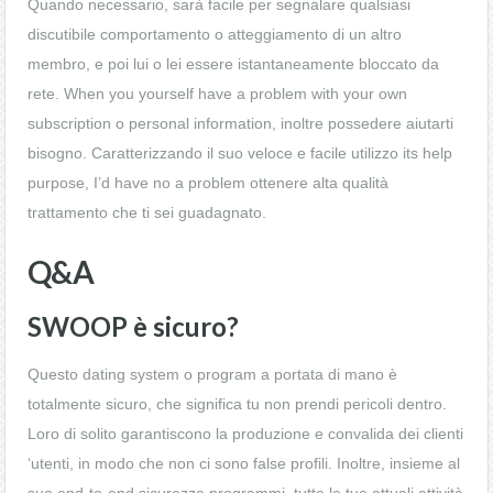
Quando necessario, sarà facile per segnalare qualsiasi
discutibile comportamento o atteggiamento di un altro
membro, e poi lui o lei essere istantaneamente bloccato da
rete. When you yourself have a problem with your own
subscription o personal information, inoltre possedere aiutarti
bisogno. Caratterizzando il suo veloce e facile utilizzo its help
purpose, I’d have no a problem ottenere alta qualità
trattamento che ti sei guadagnato.
Q&A
SWOOP è sicuro?
Questo dating system o program a portata di mano è
totalmente sicuro, che significa tu non prendi pericoli dentro.
Loro di solito garantiscono la produzione e convalida dei clienti
‘utenti, in modo che non ci sono false profili. Inoltre, insieme al
suo end-to-end sicurezza programmi, tutte le tue attuali attività