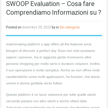
SWOOP Evaluation – Cosa fare
Comprendiamo Informazioni su ?
Posted on
diciembre 29, 2023
by in
Sin categoría
matchmaking platform o app offers all the features avrai
bisogno di discover a perfect day. Esso non solo possiamo
sapere i persone, ma in aggiunta gente troveranno altre
persone shopping per molto serio e duraturo relazioni. Inoltre,
il suo operazione è molto semplice. Anche se non offrire molti
caratteristiche come molti applicazioni, ha funzioni, che lascia
uomini e donne goditela verso fullest.
Questo platform è un buon selezione per tutte quelle utenti
cercando parlare con altro utenti e anche ottieni date.
Sviluppato principalmente per le persone che desiderio grave