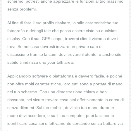
schermo, potresti anche apprezzare le funzioni al tuo massimo
senza problemi.
Al fine di fare il tuo profilo risaltare, lo stile caratteristiche tuo
fotografia e dettagli tale che possa essere visto su qualsiasi
display. Con il suo GPS scopo, troverai clienti vicino a dove ti
trovi. Se nel caso dovresti iniziare un privato cam o
discussione tramite la cam, devi trovare il utente, e anche site
subito ti indirizza uno your talk area.
Applicandolo software o piattaforma è davvero facile, e poiché
non offre molti caratteristiche, loro tutti sono a portata di mano
nel tuo schermo. Con una dimostrazione chiara e ben
riassunta, sei sicuro trovare cosa stai effettivamente in cerca di
senza dilemmi. Sul tuo mobile, devi slip tuo mano durante
modo devi accedere, e su il tuo computer, puoi facilmente
identificare cosa sei effettivamente cercando senza buttare via