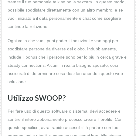
tramite il tuo personale talk se no la sexcam. In questo modo,
possibile soddisfare direttamente con un altro membro, e se
vuoi, iniziato a il data personalmente e chat come scegliere
continue la relazione.
Ogni volta che vuoi, puoi goderti i soluzioni e vantaggi per
soddisfare persone da diverse del globo. Indubbiamente,
include il bonus che i persone sono per lo più in cerca grave e
steady connections. Alcuni in realtà bisogno sposato, così
assicurati di determinare cosa desideri unendoti questo web
soluzione.
Utilizzo SWOOP?
Per fare uso di questo software o sistema, devi accedere e
sentire il intero abbonamento processo creare il profilo. Con
questo specifico, avrai rapido accessibilità parlare con tuo
persone, vai a utenti, e come se vuoi sappi loro. Allo stesso