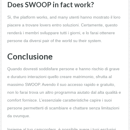
Does SWOOP in fact work?
Sì, the platform works, and many utenti hanno mostrato il loro
piacere a trovare lovers entro soluzioni. Certamente, questo
renderà i membri sviluppare tutti i giorni, e lo farai ottenere
persone da diversi pair of the world su their system.
Conclusione
Quando dovresti soddisfare persone e hanno rischio di grave
e duraturo interazioni quello creare matrimonio, sfrutta al
massimo SWOOP. Avendo il suo accesso rapido e gratuito,
non lo farai trova un altro programma aiutato dal alta qualità e
comfort fornisce. L’essenziale caratteristiche capire i suoi
persone permetterti di scambiare e chattare senza limitazioni
da ovunque.
Insieme al tuo camcorders, è possibile avere i tuoi esclusivi