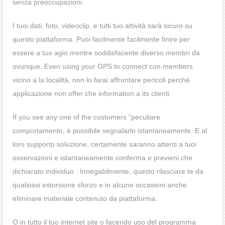
senza preoccupazioni.
I tuoi dati, foto, videoclip, e tutti tuo attività sarà sicuro su
questo piattaforma. Puoi facilmente facilmente finire per
essere a tuo agio mentre soddisfacente diverso membri da
ovunque. Even using your GPS to connect con members
vicino a la località, non lo farai affrontare pericoli perché
applicazione non offer che information a its clienti.
If you see any one of the customers “peculiare
comportamento, è possibile segnalarlo istantaneamente. E al
loro supporto soluzione, certamente saranno attenti a tuoi
osservazioni e istantaneamente conferma e previeni che
dichiarato individuo . Innegabilmente, questo rilasciare te da
qualsiasi estorsione sforzo e in alcune occasioni anche
eliminare materiale contenuto da piattaforma.
O in tutto il tuo internet site o facendo uso del programma