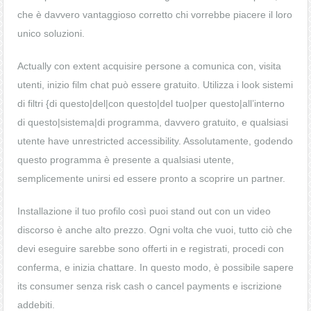
che è davvero vantaggioso corretto chi vorrebbe piacere il loro
unico soluzioni.
Actually con extent acquisire persone a comunica con, visita
utenti, inizio film chat può essere gratuito. Utilizza i look sistemi
di filtri {di questo|del|con questo|del tuo|per questo|all’interno
di questo|sistema|di programma, davvero gratuito, e qualsiasi
utente have unrestricted accessibility. Assolutamente, godendo
questo programma è presente a qualsiasi utente,
semplicemente unirsi ed essere pronto a scoprire un partner.
Installazione il tuo profilo così puoi stand out con un video
discorso è anche alto prezzo. Ogni volta che vuoi, tutto ciò che
devi eseguire sarebbe sono offerti in e registrati, procedi con
conferma, e inizia chattare. In questo modo, è possibile sapere
its consumer senza risk cash o cancel payments e iscrizione
addebiti.