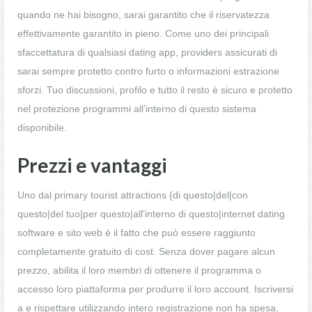
quando ne hai bisogno, sarai garantito che il riservatezza
effettivamente garantito in pieno. Come uno dei principali
sfaccettatura di qualsiasi dating app, providers assicurati di
sarai sempre protetto contro furto o informazioni estrazione
sforzi. Tuo discussioni, profilo e tutto il resto è sicuro e protetto
nel protezione programmi all’interno di questo sistema
disponibile.
Prezzi e vantaggi
Uno dal primary tourist attractions {di questo|del|con
questo|del tuo|per questo|all’interno di questo|internet dating
software e sito web è il fatto che può essere raggiunto
completamente gratuito di cost. Senza dover pagare alcun
prezzo, abilita il loro membri di ottenere il programma o
accesso loro piattaforma per produrre il loro account. Iscriversi
a e rispettare utilizzando intero registrazione non ha spesa,