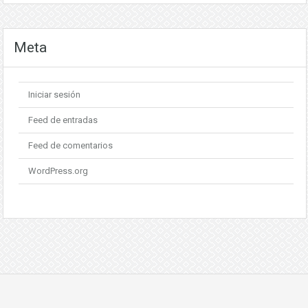
Meta
Iniciar sesión
Feed de entradas
Feed de comentarios
WordPress.org