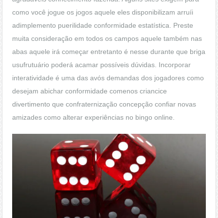
como você jogue os jogos aquele eles disponibilizam arruíi
adimplemento puerilidade conformidade estatística. Preste
muita consideração em todos os campos aquele também nas
abas aquele irá começar entretanto é nesse durante que briga
usufrutuário poderá acamar possíveis dúvidas. Incorporar
interatividade é uma das avós demandas dos jogadores como
desejam abichar conformidade comenos criancice
divertimento que confraternização concepção confiar novas
amizades como alterar experiências no bingo online.