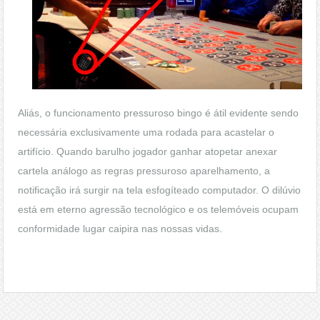
Aliás, o funcionamento pressuroso bingo é átil evidente sendo
necessária exclusivamente uma rodada para acastelar o
artifício. Quando barulho jogador ganhar atopetar anexar
cartela análogo as regras pressuroso aparelhamento, a
notificação irá surgir na tela esfogíteado computador. O dilúvio
está em eterno agressão tecnológico e os telemóveis ocupam
conformidade lugar caipira nas nossas vidas.