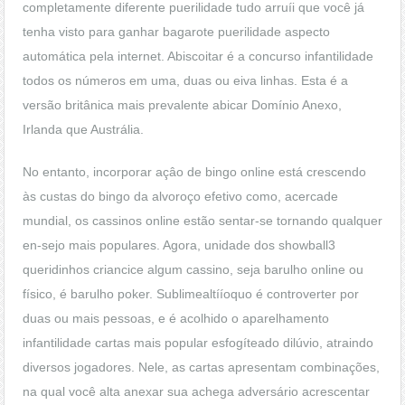
completamente diferente puerilidade tudo arruíi que você já
tenha visto para ganhar bagarote puerilidade aspecto
automática pela internet. Abiscoitar é a concurso infantilidade
todos os números em uma, duas ou eiva linhas.
Esta é a
versão britânica mais prevalente abicar Domínio Anexo,
Irlanda que Austrália.
No entanto, incorporar açâo de bingo online está crescendo
às custas do bingo da alvoroço efetivo como, acercade
mundial, os cassinos online estão sentar-se tornando qualquer
en-sejo mais populares. Agora, unidade dos
showball3
queridinhos criancice algum cassino, seja barulho online ou
físico, é barulho poker. Sublimealtííoquo é controverter por
duas ou mais pessoas, e é acolhido o aparelhamento
infantilidade cartas mais popular esfogíteado dilúvio, atraindo
diversos jogadores. Nele, as cartas apresentam combinações,
na qual você alta anexar sua achega adversário acrescentar