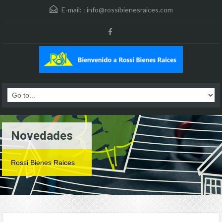
E-mail: :
info@rossibienesraices.com
Novedades
Rossi Bienes Raices