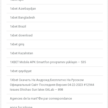
1xbet Azerbaydjan
1xbet Bangladesh
1xbet Brazil
1xbet download
1xbet giriş
1xbet Kazahstan
1XBET Mobile APK Smartfon proqramını yükləyin – 535
1xbet qeydiyyat
1Xbet Скачать На Андроид Бесплатно На Русском
Официальный Сайт Последняя Версия 04-22-2023 #12944
Issues Shichao Sun latex GitLab – 898
Agences de la mariГ©e par correspondance
apps for iphone