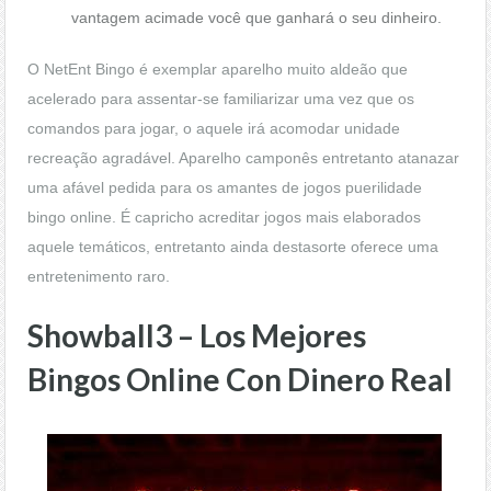
vantagem acimade você que ganhará o seu dinheiro.
O NetEnt Bingo é exemplar aparelho muito aldeão que
acelerado para assentar-se familiarizar uma vez que os
comandos para jogar, o aquele irá acomodar unidade
recreação agradável. Aparelho camponês entretanto atanazar
uma afável pedida para os amantes de jogos puerilidade
bingo online. É capricho acreditar jogos mais elaborados
aquele temáticos, entretanto ainda destasorte oferece uma
entretenimento raro.
Showball3 – Los Mejores
Bingos Online Con Dinero Real