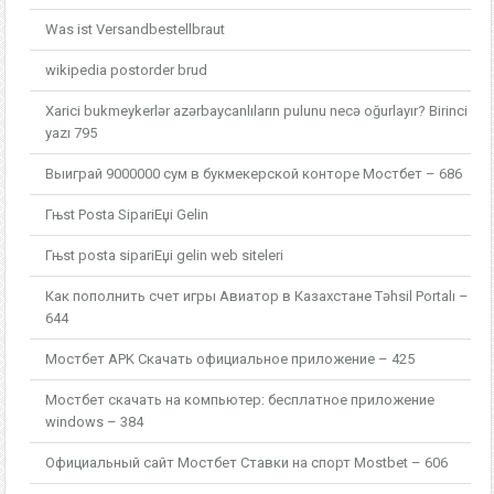
Was ist Versandbestellbraut
wikipedia postorder brud
Xarici bukmeykerlər azərbaycanlıların pulunu necə oğurlayır? Birinci
yazı 795
Выиграй 9000000 сум в букмекерской конторе Мостбет – 686
Гњst Posta SipariЕџi Gelin
Гњst posta sipariЕџi gelin web siteleri
Как пополнить счет игры Авиатор в Казахстане Təhsil Portalı –
644
Мостбет APK Скачать официальное приложение – 425
Мостбет скачать на компьютер: бесплатное приложение
windows – 384
Официальный сайт Мостбет Ставки на спорт Mostbet – 606