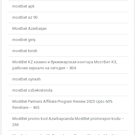
mostbet apk
mostbet az 90
Mostbet Azerbaijan
mostbet giriş
mostbet kirish
MostBet KZ казино и букмекерская контора МостБет КЗ,
рабочее зеркало на сегодня – 834
mostbet oynash
mostbet ozbekistonda
MostBet Partners Affiliate Program Review 2023 Upto 60%
Revshare – 465
MostBet promo kod Azərbaycanda MostBet promosyon kodu –
266