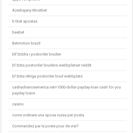
Azerbajany Mostbet
b1bet apostas
beebet
Betmotion brazil
blГ¤ddra i postorder bruden
bГ¤sta postorder brudens webbplatser reddit
bГ¤sta riktiga postorder brud webbplats
cashadvanceamerica.net+1000-dollar-payday-loan cash for you
payday loans
casino
come ordinare una sposa russa per posta
Commandez par la poste pour de vrai?