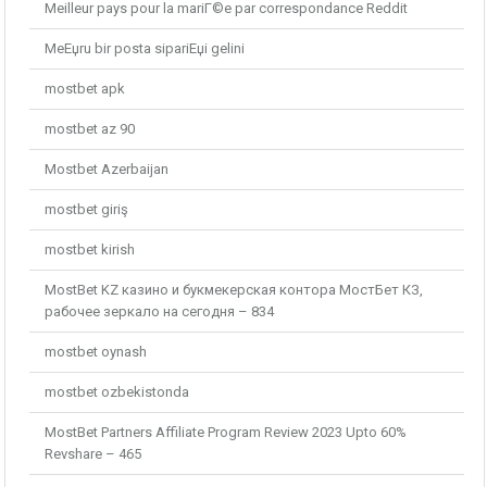
Meilleur pays pour la mariГ©e par correspondance Reddit
MeЕџru bir posta sipariЕџi gelini
mostbet apk
mostbet az 90
Mostbet Azerbaijan
mostbet giriş
mostbet kirish
MostBet KZ казино и букмекерская контора МостБет КЗ,
рабочее зеркало на сегодня – 834
mostbet oynash
mostbet ozbekistonda
MostBet Partners Affiliate Program Review 2023 Upto 60%
Revshare – 465