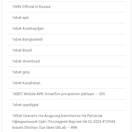
1WIN Official In Russia
1xbet apk
1xbet Azerbaydjan
1xbet Bangladesh
1xbet Brazil
1xbet download
1xbet giriş
1xbet Kazahstan
1XBET Mobile APK Smartfon proqramını yükləyin – 535
1xbet qeydiyyat
1Xbet Скачать На Андроид Бесплатно На Русском
Официальный Сайт Последняя Версия 04-22-2023 #12944
Issues Shichao Sun latex GitLab – 898