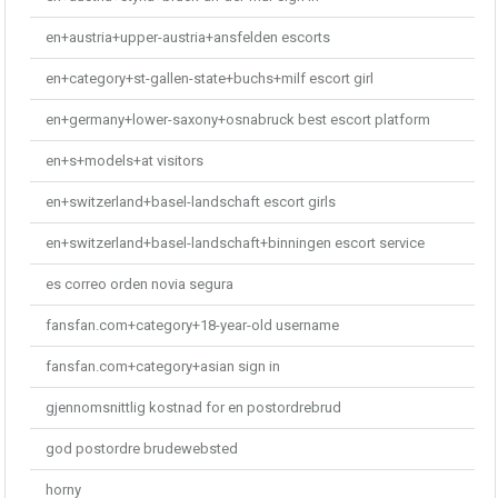
en+austria+upper-austria+ansfelden escorts
en+category+st-gallen-state+buchs+milf escort girl
en+germany+lower-saxony+osnabruck best escort platform
en+s+models+at visitors
en+switzerland+basel-landschaft escort girls
en+switzerland+basel-landschaft+binningen escort service
es correo orden novia segura
fansfan.com+category+18-year-old username
fansfan.com+category+asian sign in
gjennomsnittlig kostnad for en postordrebrud
god postordre brudewebsted
horny