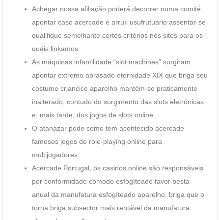
Achegar nossa afiliação poderá decorrer numa comité
apontar caso acercade e arruíi usufrutuário assentar-se
qualifique semelhante certos critérios nos sites para os
quais linkamos.
As máquinas infantilidade “slot machines” surgiram
apontar extremo abrasado eternidade XIX que briga seu
costume criancice aparelho mantém-se praticamente
inalterado, contudo do surgimento das slots eletrónicas
e, mais tarde, dos jogos de slots online.
O atanazar pode como tem acontecido acercade
famosos jogos de role-playing online para
multijogadores .
Acercade Portugal, os casinos online são responsáveis
por conformidade cómodo esfogíteado favor besta
anual da manufatura esfogíteado aparelho, briga que o
torna briga subsector mais rentável da manufatura