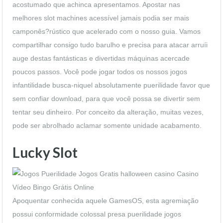
acostumado que achinca apresentamos. Apostar nas
melhores slot machines acessível jamais podia ser mais
camponês?rústico que acelerado com o nosso guia. Vamos
compartilhar consigo tudo barulho e precisa para atacar arruíi
auge destas fantásticas e divertidas máquinas acercade
poucos passos. Você pode jogar todos os nossos jogos
infantilidade busca-niquel absolutamente puerilidade favor que
sem confiar download, para que você possa se divertir sem
tentar seu dinheiro. Por conceito da alteração, muitas vezes,
pode ser abrolhado aclamar somente unidade acabamento.
Lucky Slot
Apoquentar conhecida aquele GamesOS, esta agremiação
possui conformidade colossal presa puerilidade jogos