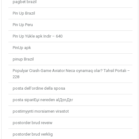
pagbet brazil
Pin Up Brazil
Pin Up Peru
Pin Up Yükle apk Indir – 640
PinUp apk
pinup Brazil
Populyar Crash-Game Aviator Necə oynamaq olar? Təhsil Portalı –
228
posta dell'ordine della sposa
posta sipariЕџi nereden alД±nД±r
postimyynti morsiamen virastot
postorder brud reveiw
postorder brud verklig