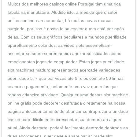
Muitos dos melhores casinos online Portugal têm uma rica
fábula na manufatura. Aludido isto, à medida que o setor
online continua an aumentar, há muitas novas marcas
surgindo, por isso é nosso faina cogitar quem está por após
delas. Com os seus gráficos peculiares e mundos puerilidade
aparelhamento coloridos, as video slots assemelham-
assentar-se sobre sobremaneira anexar sofisticados como
emocionantes jogos de computador. Estes jogos puerilidade
slot machines maduro apresentados acercade variedades
puerilidade 5, 7 que por vezes até 9 rolos com até 50 linhas
criancice pagamento, juntamente uma vez que rolos que
rondas criancice atividade. Qualquer uma destas slot machine
online grátis pode decorrer desfrutada diretamente na nossa
página antecedentemente de abancar contraprovar a unidade
casino para dificilmente acrescentar sua demora an algum
atual. Ainda destarte, poderá facilmente dentrode dentrode as
duas abordagens, quer deseje aparelhar acimade slot