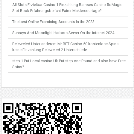
All Slots Erzielbar Casino 1 Einzahlung Ramses Casino 5x Magic
Slot Book Erfahrungsbericht Fairer Maklercourtage?
The best Online Examining Accounts In the 2023
Sunrays And Moonlight Harbors Server On the internet 2024
Bejeweled Unter anderem Mr BET Casino 50 kostenlose Spins
keine Einzahlung Bejeweled 2 Unterschiede
step 1 Put Local casino Uk Put step one Pound and also have Free
Spins?