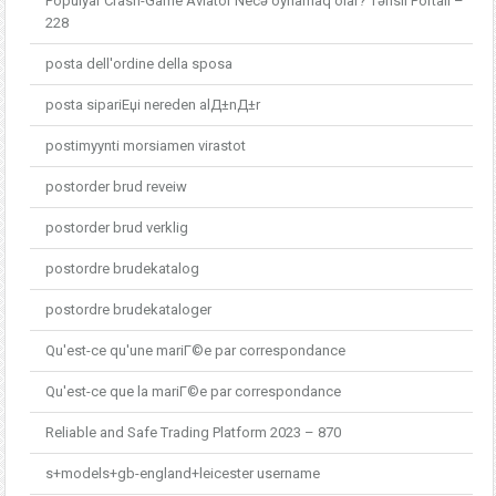
Populyar Crash-Game Aviator Necə oynamaq olar? Təhsil Portalı –
228
posta dell'ordine della sposa
posta sipariЕџi nereden alД±nД±r
postimyynti morsiamen virastot
postorder brud reveiw
postorder brud verklig
postordre brudekatalog
postordre brudekataloger
Qu'est-ce qu'une mariГ©e par correspondance
Qu'est-ce que la mariГ©e par correspondance
Reliable and Safe Trading Platform 2023 – 870
s+models+gb-england+leicester username