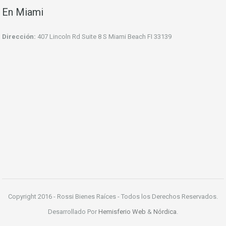
En Miami
Dirección:
407 Lincoln Rd Suite 8 S Miami Beach FI 33139
Copyright 2016 - Rossi Bienes Raíces - Todos los Derechos Reservados.
Desarrollado Por
Hemisferio Web
&
Nórdica
.