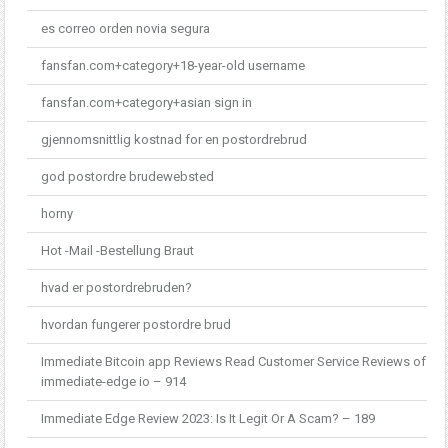
es correo orden novia segura
fansfan.com+category+18-year-old username
fansfan.com+category+asian sign in
gjennomsnittlig kostnad for en postordrebrud
god postordre brudewebsted
horny
Hot -Mail -Bestellung Braut
hvad er postordrebruden?
hvordan fungerer postordre brud
Immediate Bitcoin app Reviews Read Customer Service Reviews of
immediate-edge io – 914
Immediate Edge Review 2023: Is It Legit Or A Scam? – 189