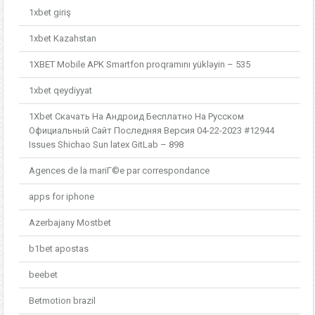
1xbet giriş
1xbet Kazahstan
1XBET Mobile APK Smartfon proqramını yükləyin – 535
1xbet qeydiyyat
1Xbet Скачать На Андроид Бесплатно На Русском
Официальный Сайт Последняя Версия 04-22-2023 #12944
Issues Shichao Sun latex GitLab – 898
Agences de la mariГ©e par correspondance
apps for iphone
Azerbajany Mostbet
b1bet apostas
beebet
Betmotion brazil