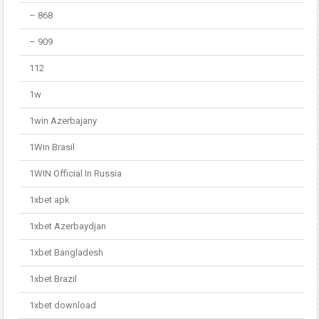
– 868
– 909
112
1w
1win Azerbajany
1Win Brasil
1WIN Official In Russia
1xbet apk
1xbet Azerbaydjan
1xbet Bangladesh
1xbet Brazil
1xbet download