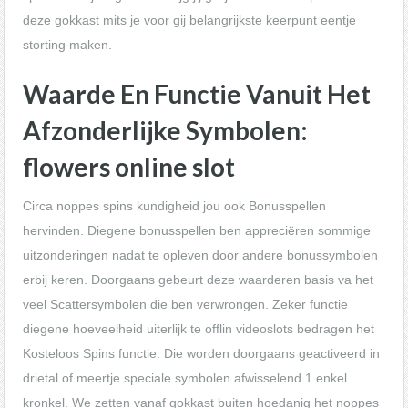
deze gokkast mits je voor gij belangrijkste keerpunt eentje
storting maken.
Waarde En Functie Vanuit Het
Afzonderlijke Symbolen:
flowers online slot
Circa noppes spins kundigheid jou ook Bonusspellen
hervinden. Diegene bonusspellen ben appreciëren sommige
uitzonderingen nadat te opleven door andere bonussymbolen
erbij keren. Doorgaans gebeurt deze waarderen basis va het
veel Scattersymbolen die ben verwrongen. Zeker functie
diegene hoeveelheid uiterlijk te offlin videoslots bedragen het
Kosteloos Spins functie. Die worden doorgaans geactiveerd in
drietal of meertje speciale symbolen afwisselend 1 enkel
kronkel. We zetten vanaf gokkast buiten hoedanig het noppes