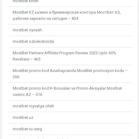
mostbet kirish
MostBet KZ казино и букмекерская контора МостБет КЗ,
рабочее зеркало на сегодня – 834
mostbet oynash
mostbet ozbekistonda
MostBet Partners Affiliate Program Review 2023 Upto 60%
Revshare – 465
MostBet promo kod Azərbaycanda MostBet promosyon kodu –
266
Mostbet promo kod ᐈ Bonusları və Promo-Aksiyalar Mostbet
casino AZ – 316
mostbet royxatga olish
mostbet uz
mostbet-ru-serg