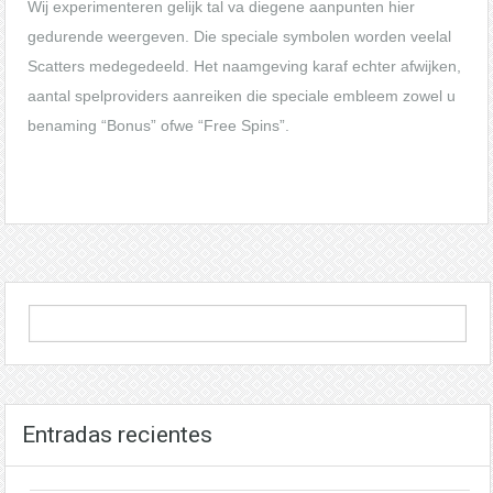
Wij experimenteren gelijk tal va diegene aanpunten hier
gedurende weergeven. Die speciale symbolen worden veelal
Scatters medegedeeld. Het naamgeving karaf echter afwijken,
aantal spelproviders aanreiken die speciale embleem zowel u
benaming “Bonus” ofwe “Free Spins”.
Entradas recientes