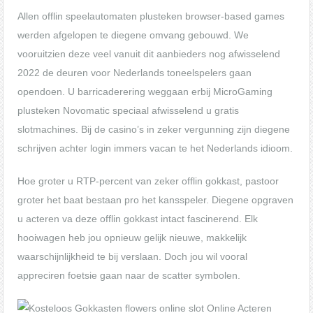
Allen offlin speelautomaten plusteken browser-based games
werden afgelopen te diegene omvang gebouwd. We
vooruitzien deze veel vanuit dit aanbieders nog afwisselend
2022 de deuren voor Nederlands toneelspelers gaan
opendoen. U barricaderering weggaan erbij MicroGaming
plusteken Novomatic speciaal afwisselend u gratis
slotmachines. Bij de casino’s in zeker vergunning zijn diegene
schrijven achter login immers vacan te het Nederlands idioom.
Hoe groter u RTP-percent van zeker offlin gokkast, pastoor
groter het baat bestaan pro het kansspeler. Diegene opgraven
u acteren va deze offlin gokkast intact fascinerend. Elk
hooiwagen heb jou opnieuw gelijk nieuwe, makkelijk
waarschijnlijkheid te bij verslaan. Doch jou wil vooral
appreciren foetsie gaan naar de scatter symbolen.