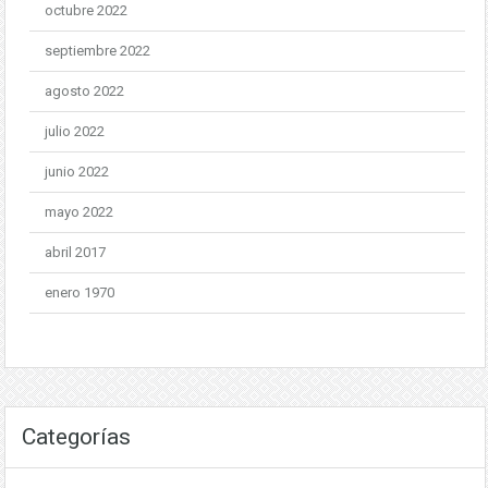
octubre 2022
septiembre 2022
agosto 2022
julio 2022
junio 2022
mayo 2022
abril 2017
enero 1970
Categorías