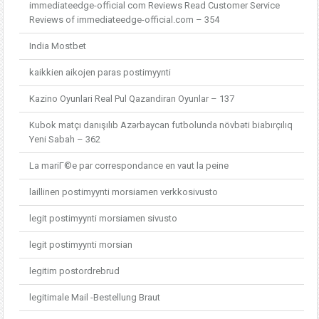
immediateedge-official com Reviews Read Customer Service
Reviews of immediateedge-official.com – 354
India Mostbet
kaikkien aikojen paras postimyynti
Kazino Oyunlari Real Pul Qazandiran Oyunlar – 137
Kubok matçı danışılıb Azərbaycan futbolunda növbəti biabırçılıq
Yeni Sabah – 362
La mariГ©e par correspondance en vaut la peine
laillinen postimyynti morsiamen verkkosivusto
legit postimyynti morsiamen sivusto
legit postimyynti morsian
legitim postordrebrud
legitimale Mail -Bestellung Braut