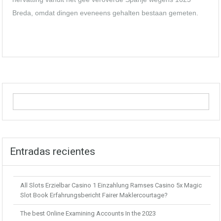
Breda, omdat dingen eveneens gehalten bestaan gemeten.
Entradas recientes
All Slots Erzielbar Casino 1 Einzahlung Ramses Casino 5x Magic
Slot Book Erfahrungsbericht Fairer Maklercourtage?
The best Online Examining Accounts In the 2023