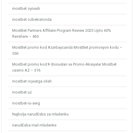
mostbet oynash
mostbet ozbekistonda
MostBet Partners Affiliate Program Review 2023 Upto 60%
Revshare – 465
MostBet promo kod Azərbaycanda MostBet promosyon kodu –
266
Mostbet promo kod ᐈ Bonusları və Promo-Aksiyalar Mostbet
casino AZ – 316
mostbet royxatga olish
mostbet uz
mostbet-ru-serg
Najbolja narudЕѕba za mladenku
narudЕѕba mail mladenke