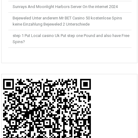
Sunrays And Moonlight Harbors Server On the internet 2024
Bejeweled Unter anderem Mr BET Casino 50 kostenlose Spins
keine Einzahlung Bejeweled 2 Unterschiede
step 1 Put Local casino Uk Put step one Pound and also have Free
Spins?