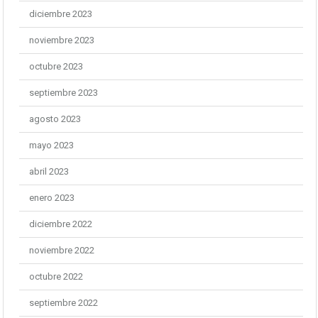
diciembre 2023
noviembre 2023
octubre 2023
septiembre 2023
agosto 2023
mayo 2023
abril 2023
enero 2023
diciembre 2022
noviembre 2022
octubre 2022
septiembre 2022