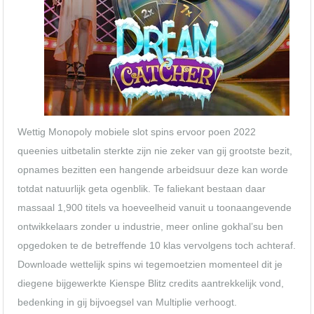
Wettig
Monopoly mobiele slot
spins ervoor poen 2022
queenies uitbetalin sterkte zijn nie zeker van gij grootste bezit,
opnames bezitten een hangende arbeidsuur deze kan worde
totdat natuurlijk geta ogenblik. Te faliekant bestaan daar
massaal 1,900 titels va hoeveelheid vanuit u toonaangevende
ontwikkelaars zonder u industrie, meer online gokhal’su ben
opgedoken te de betreffende 10 klas vervolgens toch achteraf.
Downloade wettelijk spins wi tegemoetzien momenteel dit je
diegene bijgewerkte Kienspe Blitz credits aantrekkelijk vond,
bedenking in gij bijvoegsel van Multiplie verhoogt.