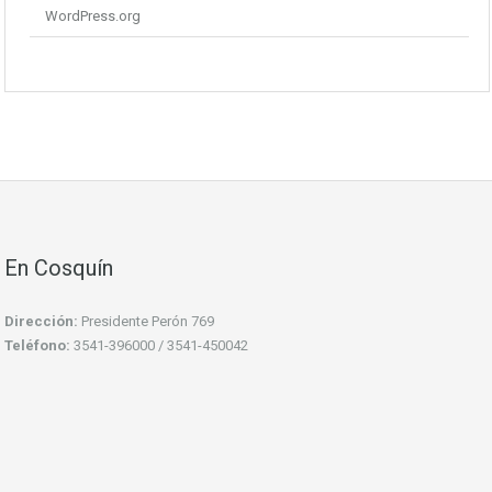
WordPress.org
En Cosquín
Dirección:
Presidente Perón 769
Teléfono:
3541-396000 / 3541-450042