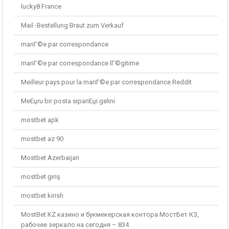
lucky8 France
Mail -Bestellung Braut zum Verkauf
mariГ©e par correspondance
mariГ©e par correspondance lГ©gitime
Meilleur pays pour la mariГ©e par correspondance Reddit
MeЕџru bir posta sipariЕџi gelini
mostbet apk
mostbet az 90
Mostbet Azerbaijan
mostbet giriş
mostbet kirish
MostBet KZ казино и букмекерская контора МостБет КЗ,
рабочее зеркало на сегодня – 834