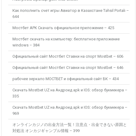
Как пополнить счет игры Авиатор в Казахстане Təhsil Portalı –
644
Мостбет APK Скачать официальное приложение – 425
Мостбет скачать на компьютер: бесплатное приложение
windows – 384
Официальный сайт Мостбет Ставки на спорт Mostbet – 606
Официальный сайт Мостбет Ставки на спорт Mostbet – 646
рабочее зеркало МОСТБЕТ и официальный сайт БК – 434
Скачать Mostbet UZ на Андроид apk и IOS: обзор букмекера –
335
Скачать Mostbet UZ на Андроид apk и IOS: обзор букмекера –
969
オンラインカジノの出金方法一覧！注意点・出金できない原因と
対処法 オンカジギャンブル情報 – 399