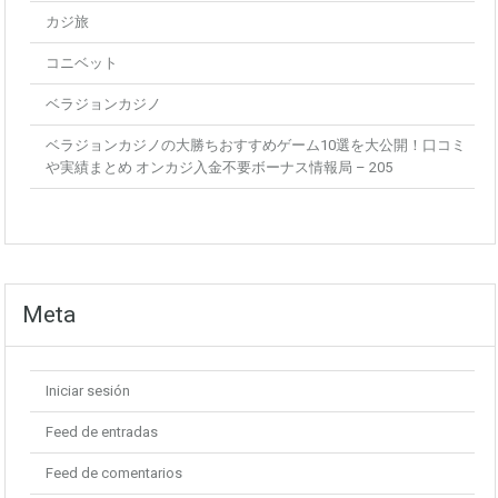
カジ旅
コニベット
ベラジョンカジノ
ベラジョンカジノの大勝ちおすすめゲーム10選を大公開！口コミ
や実績まとめ オンカジ入金不要ボーナス情報局 – 205
Meta
Iniciar sesión
Feed de entradas
Feed de comentarios