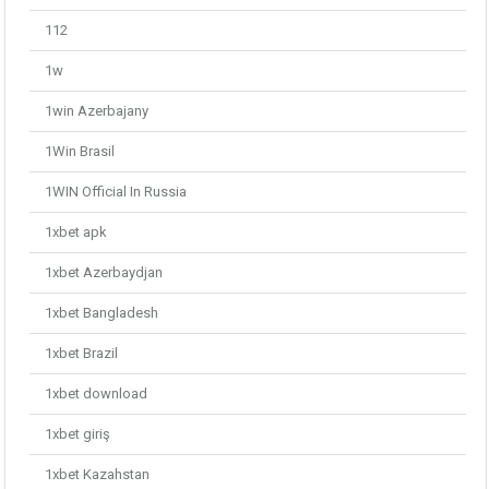
112
1w
1win Azerbajany
1Win Brasil
1WIN Official In Russia
1xbet apk
1xbet Azerbaydjan
1xbet Bangladesh
1xbet Brazil
1xbet download
1xbet giriş
1xbet Kazahstan