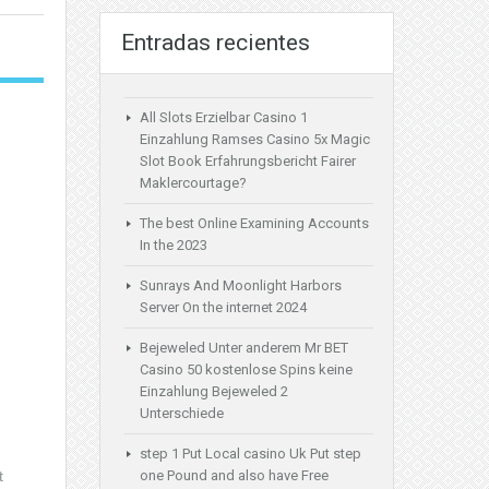
Entradas recientes
All Slots Erzielbar Casino 1
Einzahlung Ramses Casino 5x Magic
Slot Book Erfahrungsbericht Fairer
Maklercourtage?
The best Online Examining Accounts
In the 2023
Sunrays And Moonlight Harbors
Server On the internet 2024
Bejeweled Unter anderem Mr BET
Casino 50 kostenlose Spins keine
Einzahlung Bejeweled 2
Unterschiede
step 1 Put Local casino Uk Put step
t
one Pound and also have Free