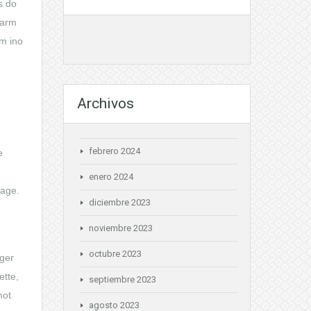
s do
 arm
am ino
Archivos
febrero 2024
e
enero 2024
sage.
diciembre 2023
noviembre 2023
octubre 2023
äger
ette,
septiembre 2023
mot
agosto 2023