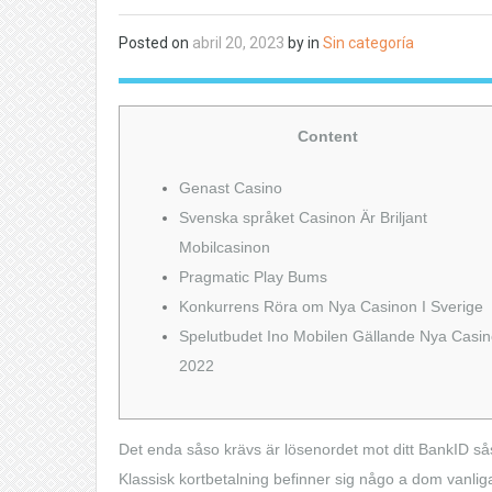
Posted on
abril 20, 2023
by in
Sin categoría
Content
Genast Casino
Svenska språket Casinon Är Briljant
Mobilcasinon
Pragmatic Play Bums
Konkurrens Röra om Nya Casinon I Sverige
Spelutbudet Ino Mobilen Gällande Nya Casi
2022
Det enda såso krävs är lösenordet mot ditt BankID s
Klassisk kortbetalning befinner sig någo a dom vanli