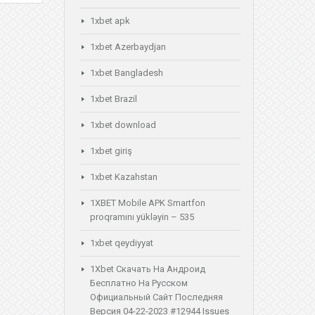
1xbet apk
1xbet Azerbaydjan
1xbet Bangladesh
1xbet Brazil
1xbet download
1xbet giriş
1xbet Kazahstan
1XBET Mobile APK Smartfon
proqramını yükləyin – 535
1xbet qeydiyyat
1Xbet Скачать На Андроид
Бесплатно На Русском
Официальный Сайт Последняя
Версия 04-22-2023 #12944 Issues