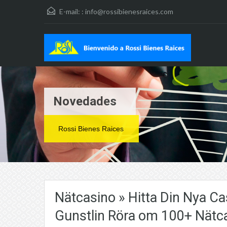
E-mail: :
info@rossibienesraices.com
Novedades
Rossi Bienes Raices
Nätcasino » Hitta Din Nya C
Gunstlin Röra om 100+ Nätc