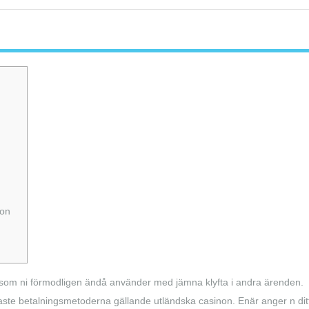
non
åsom ni förmodligen ändå använder med jämna klyfta i andra ärenden.
gaste betalningsmetoderna gällande utländska casinon. Enär anger n dit