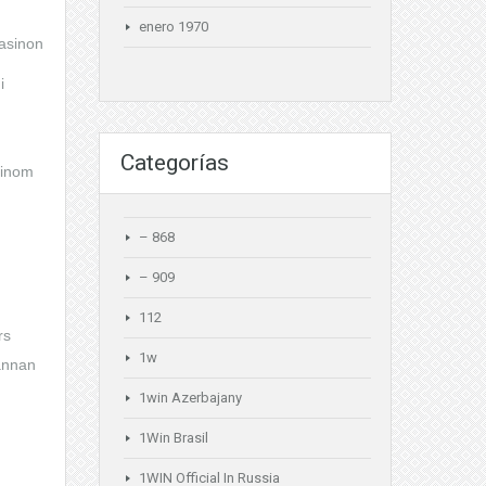
enero 1970
i
Categorías
 inom
– 868
– 909
112
rs
1w
 annan
1win Azerbajany
1Win Brasil
1WIN Official In Russia