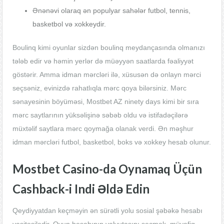
Ənənəvi olaraq ən populyar sahələr futbol, ​​tennis,
basketbol və xokkeydir.
Boulinq kimi oyunlar sizdən boulinq meydançasında olmanızı
tələb edir və həmin yerlər də müəyyən saatlarda fəaliyyət
göstərir. Amma idman mərcləri ilə, xüsusən də onlayn mərci
seçsəniz, evinizdə rahatlıqla mərc qoya bilərsiniz. Mərc
sənayesinin böyüməsi, Mostbet AZ ninety days kimi bir sıra
mərc saytlarının yüksəlişinə səbəb oldu və istifadəçilərə
müxtəlif saytlara mərc qoymağa olanak verdi. Ən məşhur
idman mərcləri futbol, basketbol, boks və xokkey hesab olunur.
Mostbet Casino-da Oynamaq Üçün
Cashback-i Indi Əldə Edin
Qeydiyyatdan keçməyin ən sürətli yolu sosial şəbəkə hesabı
vasitəsilədir. Oyun hesabının valyutasını seçmək, müvafiq