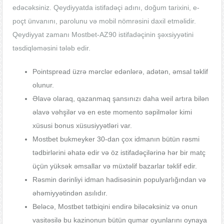
edəcəksiniz. Qeydiyyatda istifadəçi adını, doğum tarixini, e-
poçt ünvanını, parolunu və mobil nömrəsini daxil etməlidir.
Qeydiyyat zamanı Mostbet-AZ90 istifadəçinin şəxsiyyətini
təsdiqləməsini tələb edir.
Pointspread üzrə mərclər edənlərə, adətən, əmsal təklif
olunur.
Əlavə olaraq, qazanmaq şansınızı daha weil artıra bilən
əlavə vəhşilər və en este momento səpilmələr kimi
xüsusi bonus xüsusiyyətləri var.
Mostbet bukmeyker 30-dan çox idmanın bütün rəsmi
tədbirlərini əhatə edir və öz istifadəçilərinə hər bir matç
üçün yüksək əmsallar və müxtəlif bazarlar təklif edir.
Rəsmin dərinliyi idman hadisəsinin populyarlığından və
əhəmiyyətindən asılıdır.
Beləcə, Mostbet tətbiqini endirə biləcəksiniz və onun
vasitəsilə bu kazinonun bütün qumar oyunlarını oynaya