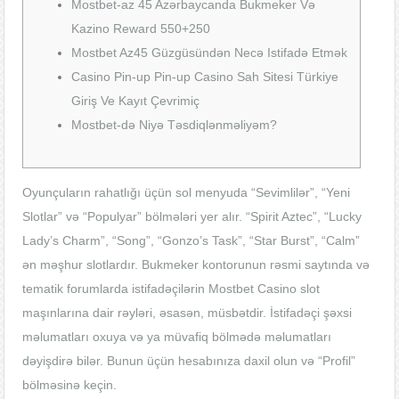
Mostbet-az 45 Azərbaycanda Bukmeker Və
Kazino Reward 550+250
Mostbet Az45 Güzgüsündən Necə Istifadə Etmək
Casino Pin-up Pin-up Casino Sah Sitesi Türkiye
Giriş Ve Kayıt Çevrimiç
Mostbet-də Niyə Təsdiqlənməliyəm?
Oyunçuların rahatlığı üçün sol menyuda “Sevimlilər”, “Yeni
Slotlar” və “Populyar” bölmələri yer alır. “Spirit Aztec”, “Lucky
Lady’s Charm”, “Song”, “Gonzo’s Task”, “Star Burst”, “Calm”
ən məşhur slotlardır. Bukmeker kontorunun rəsmi saytında və
tematik forumlarda istifadəçilərin Mostbet Casino slot
maşınlarına dair rəyləri, əsasən, müsbətdir. İstifadəçi şəxsi
məlumatları oxuya və ya müvafiq bölmədə məlumatları
dəyişdirə bilər. Bunun üçün hesabınıza daxil olun və “Profil”
bölməsinə keçin.