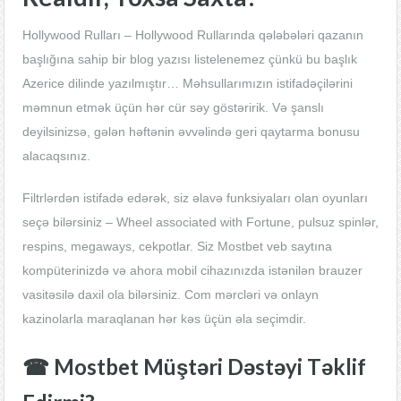
Hollywood Rulları – Hollywood Rullarında qələbələri qazanın
başlığına sahip bir blog yazısı listelenemez çünkü bu başlık
Azerice dilinde yazılmıştır… Məhsullarımızın istifadəçilərini
məmnun etmək üçün hər cür səy göstəririk. Və şanslı
deyilsinizsə, gələn həftənin əvvəlində geri qaytarma bonusu
alacaqsınız.
Filtrlərdən istifadə edərək, siz əlavə funksiyaları olan oyunları
seçə bilərsiniz – Wheel associated with Fortune, pulsuz spinlər,
respins, megaways, cekpotlar. Siz Mostbet veb saytına
kompüterinizdə və ahora mobil cihazınızda istənilən brauzer
vasitəsilə daxil ola bilərsiniz. Com mərcləri və onlayn
kazinolarla maraqlanan hər kəs üçün əla seçimdir.
☎ Mostbet Müştəri Dəstəyi Təklif