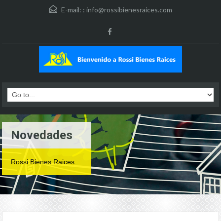
E-mail: :
info@rossibienesraices.com
Novedades
Rossi Bienes Raices