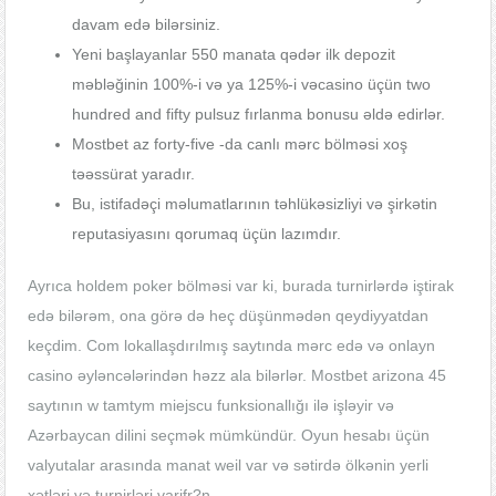
davam edə bilərsiniz.
Yeni başlayanlar 550 manata qədər ilk depozit
məbləğinin 100%-i və ya 125%-i vəcasino üçün two
hundred and fifty pulsuz fırlanma bonusu əldə edirlər.
Mostbet az forty-five -da canlı mərc bölməsi xoş
təəssürat yaradır.
Bu, istifadəçi məlumatlarının təhlükəsizliyi və şirkətin
reputasiyasını qorumaq üçün lazımdır.
Ayrıca holdem poker bölməsi var ki, burada turnirlərdə iştirak
edə bilərəm, ona görə də heç düşünmədən qeydiyyatdan
keçdim. Com lokallaşdırılmış saytında mərc edə və onlayn
casino əyləncələrindən həzz ala bilərlər. Mostbet arizona 45
saytının w tamtym miejscu funksionallığı ilə işləyir və
Azərbaycan dilini seçmək mümkündür. Oyun hesabı üçün
valyutalar arasında manat weil var və sətirdə ölkənin yerli
xətləri və turnirləri varifr?n.