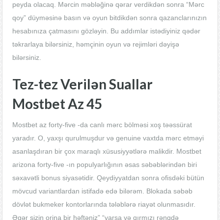
peyda olacaq. Mərcin məbləğinə qərar verdikdən sonra “Mərc
qoy” düyməsinə basın və oyun bitdikdən sonra qazanclarınızın
hesabınıza çatmasını gözləyin. Bu addımlar istədiyiniz qədər
təkrarlaya bilərsiniz, həmçinin oyun və rejimləri dəyişə
bilərsiniz.
Tez-tez Verilən Suallar
Mostbet Az 45
Mostbet az forty-five -da canlı mərc bölməsi xoş təəssürat
yaradır. O, yaxşı qurulmuşdur və genuine vaxtda mərc etməyi
asanlaşdıran bir çox maraqlı xüsusiyyətlərə malikdir. Mostbet
arizona forty-five -ın ​​populyarlığının əsas səbəblərindən biri
səxavətli bonus siyasətidir. Qeydiyyatdan sonra ofisdəki bütün
mövcud variantlardan istifadə edə bilərəm. Blokada səbəb
dövlət bukmeker kontorlarında tələblərə riayət olunmasıdır.
Əgər sizin orina bir həftəniz” “varsa və qırmızı rəngdə