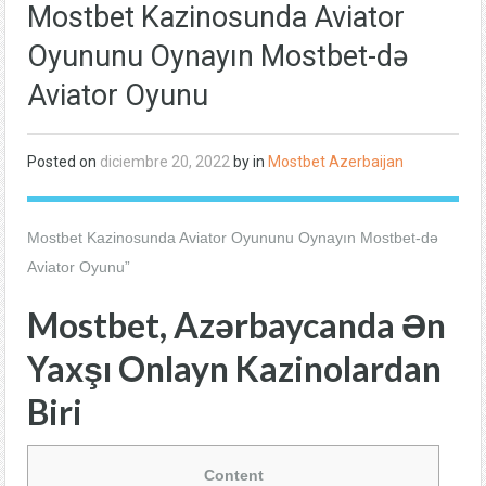
Mostbet Kazinosunda Aviator
Oyununu Oynayın Mostbet-də
Aviator Oyunu
Posted on
diciembre 20, 2022
by in
Mostbet Azerbaijan
Mostbet Kazinosunda Aviator Oyununu Oynayın Mostbet-də
Aviator Oyunu”
Mostbet, Azərbaycanda Ən
Yaxşı Onlayn Kazinolardan
Biri
Content