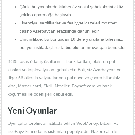
Çünki bu yaxınlarda kitabçı öz sosial şəbəkələrini aktiv
şəkildə aparmağa başlayıb.
Lisenziya, sertifikatlar və fəaliyyət icazələri mostbet
casino Azərbaycan ərazisində qanuni edir.
Ümumilikdə, bu bonusdan 10 dəfə yararlana bilərsiniz,
bu, yeni istifadəçilərə tətbiq olunan müvəqqəti bonusdur.
Bütün əsas ödəniş üsullarını – bank kartları, elektron pul
kisələri və kriptovalyutanı gəbul edir. Bəli, siz Azərbaycan və
digər 56 ölkənin valyutalarında pul qoya və çıxara bilərsiniz.
Visa, Master card, Skrill, Neteller, Paysafecard və bank
köçürməsi ilə ödənişləri qəbul edir.
Yeni Oyunlar
Oyunçular tərəfindən istifadə edilən WebMoney, Bitcoin və
EcoPayz kimi ödəniş sistemləri populyardır. Nəzərə alın ki,