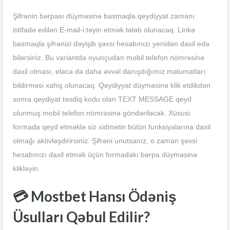
Şifrənin bərpası düyməsinə basmaqla qeydiyyat zamanı
istifadə edilən E-mail-i təyin etmək tələb olunacaq. Linkə
basmaqla şifrənizi dəyişib şəxsi hesabınızı yenidən daxil edə
bilərsiniz. Bu variantda oyunçudan mobil telefon nömrəsinə
daxil olması, eləcə də daha əvvəl danışdığımız məlumatları
bildirməsi xahiş olunacaq. Qeydiyyat düyməsinə klik etdikdən
sonra qeydiyat təsdiq kodu olan TEXT MESSAGE qeyd
olunmuş mobil telefon nömrəsinə göndəriləcək. Xüsusi
formada qeyd etməklə siz xidmətin bütün funksiyalarına daxil
olmağı aktivləşdirirsiniz. Şifrəni unutsanız, o zaman şəxsi
hesabınızı daxil etmək üçün formadakı bərpa düyməsinə
klikləyin.
💳 Mostbet Hansı Ödəniş
Üsulları Qəbul Edilir?