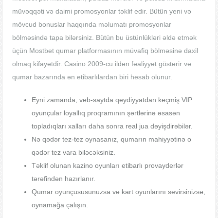
müvəqqəti və daimi promosyonlar təklif edir. Bütün yeni və
mövcud bonuslar haqqında məlumatı promosyonlar
bölməsində tapa bilərsiniz. Bütün bu üstünlükləri əldə etmək
üçün Mostbet qumar platformasının müvafiq bölməsinə daxil
olmaq kifayətdir. Casino 2009-cu ildən fəaliyyət göstərir və
qumar bazarında ən etibarlılardan biri hesab olunur.
Eyni zamanda, veb-saytda qeydiyyatdan keçmiş VIP
oyunçular loyallıq proqramının şərtlərinə əsasən
topladıqları xalları daha sonra real jua dəyişdirəbilər.
Nə qədər tez-tez oynasanız, qumarın mahiyyətinə o
qədər tez vara biləcəksiniz.
Təklif olunan kazino oyunları etibarlı provayderlər
tərəfindən hazırlanır.
Qumar oyunçususunuzsa və kart oyunlarını sevirsinizsə,
oynamağa çalışın.