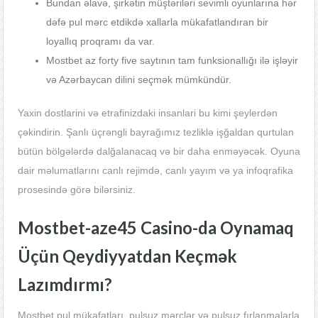
Bundan əlavə, şirkətin müştəriləri sevimli oyunlarına hər
dəfə pul mərc etdikdə xallarla mükafatlandıran bir
loyallıq proqramı da var.
Mostbet az forty five saytının tam funksionallığı ilə işləyir
və Azərbaycan dilini seçmək mümkündür.
Yaxin dostlarini və etrafinizdaki insanlari bu kimi şeylerdən
çəkindirin. Şanlı üçrəngli bayrağımız tezliklə işğaldan qurtulan
bütün bölgələrdə dalğalanacaq və bir daha enməyəcək. Oyuna
dair məlumatlarını canlı rejimdə, canlı yayım və ya infoqrafika
prosesində görə bilərsiniz.
Mostbet-aze45 Casino-da Oynamaq
Üçün Qeydiyyatdan Keçmək
Lazımdırmı?
Mostbet pul mükafatları, pulsuz mərclər və pulsuz fırlanmalarla