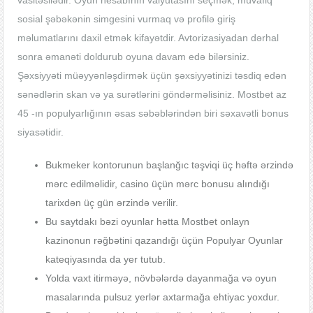
sosial şəbəkənin simgesini vurmaq və profilə giriş
məlumatlarını daxil etmək kifayətdir. Avtorizasiyadan dərhal
sonra əmanəti doldurub oyuna davam edə bilərsiniz.
Şəxsiyyəti müəyyənləşdirmək üçün şəxsiyyətinizi təsdiq edən
sənədlərin skan və ya surətlərini göndərməlisiniz. Mostbet az
45 -ın ​​populyarlığının əsas səbəblərindən biri səxavətli bonus
siyasətidir.
Bukmeker kontorunun başlanğıc təşviqi üç həftə ərzində
mərc edilməlidir, casino üçün mərc bonusu alındığı
tarixdən üç gün ərzində verilir.
Bu saytdakı bəzi oyunlar hətta Mostbet onlayn
kazinonun rəğbətini qazandığı üçün Populyar Oyunlar
kateqiyasında da yer tutub.
Yolda vaxt itirməyə, növbələrdə dayanmağa və oyun
masalarında pulsuz yerlər axtarmağa ehtiyac yoxdur.