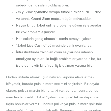
səbəbindən girişləri bloklana bilər.
Ən yüksək qiymətlər Avropa futbol turnirləri, NHL, NBA
və tennis Grand Slam matçları üçün mövcuddur.
Nəysə ki, bu 1xbet online problemə güvən ilə əlaqədar
bir çox problem aşmışdır.
Hadisələrin geniş əhatəsini təmin etməyə çalışır.
“1xbet Live Casino” bölməsində canlı oyunlar var.
İnfrastrukturda zəif olan oyun saytlarında intensiv
əməliyyat oyunları ilə bağlı problemlər yarana bilər, bu
isə o deməkdir ki, efirdə ilişib-qalmaq yarana bilər.
Ondan istifadə etmək üçün nəticəni kupona əlavə etmək
kifayətdir, burada pulsuz mərc seçimini seçirsiniz. Bir qayda
olaraq, pulsuz mərcin bitmə tarixi var, bundan sonra bonus
mərcləri ləğv edilir. 1xBet “yalnız ona görə” təkrar depozitlər
üçün bonuslar vermir – bonus pul və ya pulsuz mərc şəklində
alınan mükafatlar mərc tələb edir. Promosyonun şərtlərindən