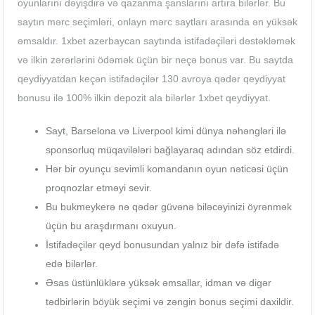
oyunlarını dəyişdirə və qazanma şanslarını artıra bilərlər. Bu
saytın mərc seçimləri, onlayn mərc saytları arasında ən yüksək
əmsaldır. 1xbet azerbaycan saytında istifadəçiləri dəstəkləmək
və ilkin zərərlərini ödəmək üçün bir neçə bonus var. Bu saytda
qeydiyyatdan keçən istifadəçilər 130 avroya qədər qeydiyyat
bonusu ilə 100% ilkin depozit ala bilərlər
1xbet qeydiyyat
.
Sayt, Barselona və Liverpool kimi dünya nəhəngləri ilə
sponsorluq müqavilələri bağlayaraq adından söz etdirdi.
Hər bir oyunçu sevimli komandanın oyun nəticəsi üçün
proqnozlar etməyi sevir.
Bu bukmeykerə nə qədər güvənə biləcəyinizi öyrənmək
üçün bu araşdırmanı oxuyun.
İstifadəçilər qeyd bonusundan yalnız bir dəfə istifadə
edə bilərlər.
Əsas üstünlüklərə yüksək əmsallar, idman və digər
tədbirlərin böyük seçimi və zəngin bonus seçimi daxildir.