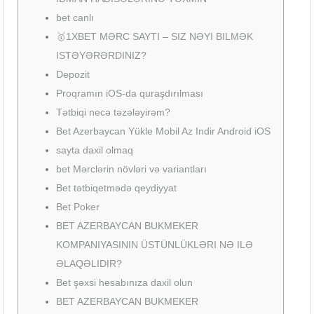
bet canlı
🥇1XBET MƏRC SAYTI – SIZ NƏYI BILMƏK
ISTƏYƏRƏRDINIZ?
Depozit
Proqramın iOS-da quraşdırılması
Tətbiqi necə təzələyirəm?
Bet Azerbaycan Yükle Mobil Az Indir Android iOS
sayta daxil olmaq
bet Mərclərin növləri və variantları
Bet tətbiqetmədə qeydiyyat
Bet Poker
BET AZERBAYCAN BUKMEKER
KOMPANIYASININ ÜSTÜNLÜKLƏRI NƏ ILƏ
ƏLAQƏLIDIR?
Bet şəxsi hesabınıza daxil olun
BET AZERBAYCAN BUKMEKER