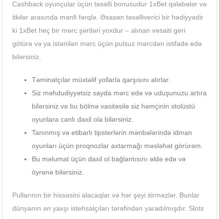
Cashback oyunçular üçün təsəlli bonusudur 1xBet qələbələr və
itkilər arasında mənfi fərqlə. Əsasən təsəlliverici bir hədiyyədir
ki 1xBet heç bir mərc şərtləri yoxdur – alınan vəsaiti geri
götürə və ya istənilən mərc üçün pulsuz mərcdən istifadə edə
bilərsiniz.
Təminatçılar müxtəlif yollarla qarşısını alırlar.
Siz məhdudiyyətsiz sayda mərc edə və uduşunuzu artıra
bilərsiniz və bu bölmə vasitəsilə siz həmçinin stolüstü
oyunlara canlı daxil ola bilərsiniz.
Tanınmış və etibarlı tipsterlərin mənbələrində idman
oyunları üçün proqnozlar axtarmağı məsləhət görürəm.
Bu məlumat üçün daxil ol bağlantısını əldə edə və
öyrənə bilərsiniz.
Pullarının bir hissəsini alacaqlar və hər şeyi itirməzlər. Bunlar
dünyanın ən yaxşı istehsalçıları tərəfindən yaradılmışdır. Slots