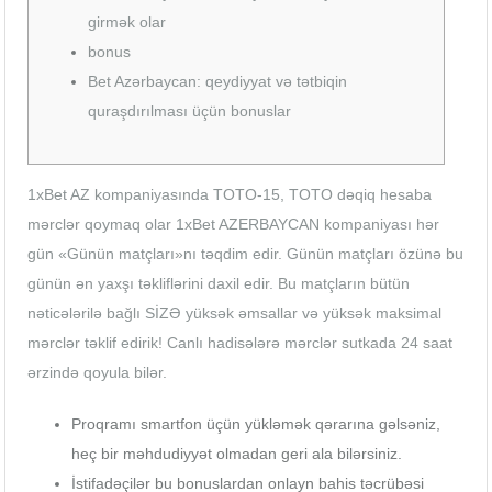
girmək olar
bonus
Bet Azərbaycan: qeydiyyat və tətbiqin
quraşdırılması üçün bonuslar
1xBet AZ kompaniyasında TOTO-15, TOTO dəqiq hesaba
mərclər qoymaq olar 1xBet AZERBAYCAN kompaniyası hər
gün «Günün matçları»nı təqdim edir. Günün matçları özünə bu
günün ən yaxşı təkliflərini daxil edir. Bu matçların bütün
nəticələrilə bağlı SİZƏ yüksək əmsallar və yüksək maksimal
mərclər təklif edirik! Canlı hadisələrə mərclər sutkada 24 saat
ərzində qoyula bilər.
Proqramı smartfon üçün yükləmək qərarına gəlsəniz,
heç bir məhdudiyyət olmadan geri ala bilərsiniz.
İstifadəçilər bu bonuslardan onlayn bahis təcrübəsi