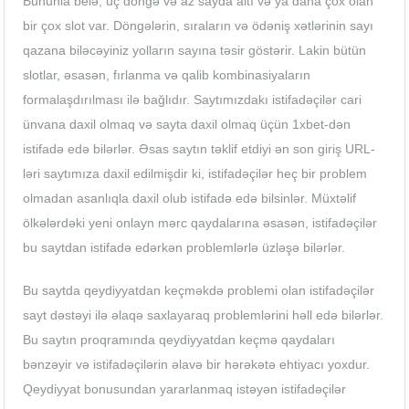
Bununla belə, üç döngə və az sayda altı və ya daha çox olan
bir çox slot var. Döngələrin, sıraların və ödəniş xətlərinin sayı
qazana biləcəyiniz yolların sayına təsir göstərir. Lakin bütün
slotlar, əsasən, fırlanma və qalib kombinasiyaların
formalaşdırılması ilə bağlıdır. Saytımızdakı istifadəçilər cari
ünvana daxil olmaq və sayta daxil olmaq üçün 1xbet-dən
istifadə edə bilərlər. Əsas saytın təklif etdiyi ən son giriş URL-
ləri saytımıza daxil edilmişdir ki, istifadəçilər heç bir problem
olmadan asanlıqla daxil olub istifadə edə bilsinlər. Müxtəlif
ölkələrdəki yeni onlayn mərc qaydalarına əsasən, istifadəçilər
bu saytdan istifadə edərkən problemlərlə üzləşə bilərlər.
Bu saytda qeydiyyatdan keçməkdə problemi olan istifadəçilər
sayt dəstəyi ilə əlaqə saxlayaraq problemlərini həll edə bilərlər.
Bu saytın proqramında qeydiyyatdan keçmə qaydaları
bənzəyir və istifadəçilərin əlavə bir hərəkətə ehtiyacı yoxdur.
Qeydiyyat bonusundan yararlanmaq istəyən istifadəçilər