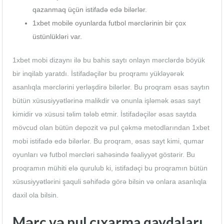
qazanmaq üçün istifadə edə bilərlər.
1xbet mobile oyunlarda futbol mərclərinin bir çox
üstünlükləri var.
1xbet mobi dizaynı ilə bu bahis saytı onlayn mərclərdə böyük
bir inqilab yaratdı. İstifadəçilər bu proqramı yükləyərək
asanlıqla mərclərini yerləşdirə bilərlər. Bu proqram əsas saytın
bütün xüsusiyyətlərinə malikdir və onunla işləmək əsas sayt
kimidir və xüsusi təlim tələb etmir. İstifadəçilər əsas saytda
mövcud olan bütün depozit və pul çəkmə metodlarından 1xbet
mobi istifadə edə bilərlər. Bu proqram, əsas sayt kimi, qumar
oyunları və futbol mərcləri sahəsində fəaliyyət göstərir. Bu
proqramın mühiti elə qurulub ki, istifadəçi bu proqramın bütün
xüsusiyyətlərini şaquli səhifədə görə bilsin və onlara asanlıqla
daxil ola bilsin.
Mərc və pul çıxarma qaydaları