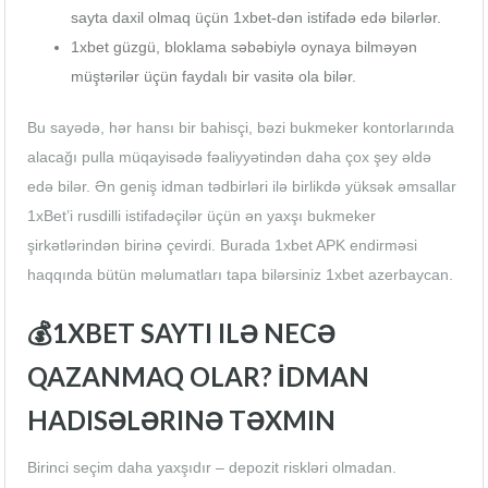
sayta daxil olmaq üçün 1xbet-dən istifadə edə bilərlər.
1xbet güzgü, bloklama səbəbiylə oynaya bilməyən
müştərilər üçün faydalı bir vasitə ola bilər.
Bu sayədə, hər hansı bir bahisçi, bəzi bukmeker kontorlarında
alacağı pulla müqayisədə fəaliyyətindən daha çox şey əldə
edə bilər. Ən geniş idman tədbirləri ilə birlikdə yüksək əmsallar
1xBet’i rusdilli istifadəçilər üçün ən yaxşı bukmeker
şirkətlərindən birinə çevirdi. Burada 1xbet APK endirməsi
haqqında bütün məlumatları tapa bilərsiniz
1xbet azerbaycan
.
💰1XBET SAYTI ILƏ NECƏ
QAZANMAQ OLAR? İDMAN
HADISƏLƏRINƏ TƏXMIN
Birinci seçim daha yaxşıdır – depozit riskləri olmadan.