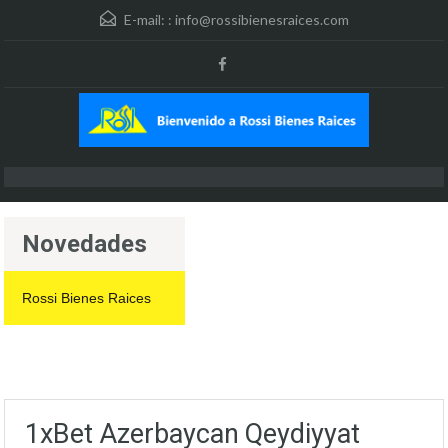
E-mail: :
info@rossibienesraices.com
Novedades
Rossi Bienes Raices
1xBet Azerbaycan Qeydiyyat