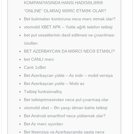
KOMPANIYASINDA HANSI HADISƏLƏRƏ
“ONLINE” OLARAQ MƏRC ETMƏK OLAR?
Bet bukmeker kontoruna necə mərc etmək olar?
vtomobil XBET APK – Yukle ağıllı telefon tətbiqi
bet pul vəsaitlərinin daxil edilməsi və çıxarılması
üsulları
BET AZERBAYCAN DA MƏRCİ NECƏ ETMƏLİ?
bet CANLI mərc
Canlı 1xBet
Bet Azerbaycan yükle – Az indir – mobil versiya
Bet Azerbaycan yukle – Mobi az
Tətbiqi funksionallıq
Bet tətbiqetməsindən necə pul çıxarmaq olar
vtomobil xbet – Ən yaxşı idman bahis tətbiqi
Bet Android-smartfonf necə yükləmək olar?
Bet Az mərc oyunları
Bet litsenziya və Azərbaycanda sayta necə