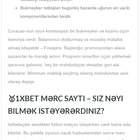
Bukmeyker tətbiqləri bugünkü bazarda uğurun ən vacib
komponentlərindən biridir.
Curacao-nun oyun komissiyası bir bukmeyker və kazino üçün
lisenziya verdi. Balansınızı doldurmaq və müvafiq mükafat
almaq kifayətdir – Freepins. Başlanğıc promosyonları əlavə
qazanclar ilə marağı artırır. Proqramı smartfon üçün yükləmək
qərarına gəlsəniz, heç bir məhdudiyyət olmadan geri ala
bilərsiniz. Minimum məbləğ seçilmiş ödəniş metodundan asılı
olaraq dəyişir.
🥇1XBET MƏRC SAYTI – SIZ NƏYI
BILMƏK ISTƏYƏRƏRDINIZ?
İstifadəçilər sevdikləri futbol matçını izləyərkən canlı bahis edə
bilərlər. Bu şəkildə oyunun vacib hadisələrindən sonra mərc