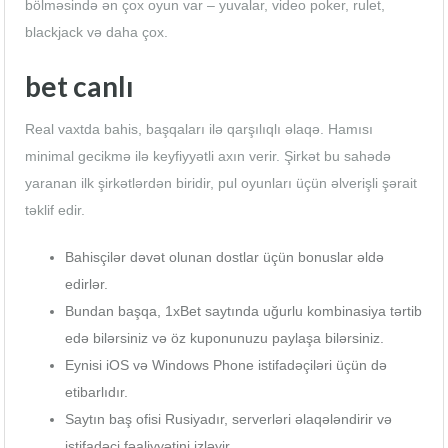
bölməsində ən çox oyun var – yuvalar, video poker, rulet,
blackjack və daha çox.
bet canlı
Real vaxtda bahis, başqaları ilə qarşılıqlı əlaqə. Hamısı
minimal gecikmə ilə keyfiyyətli axın verir. Şirkət bu sahədə
yaranan ilk şirkətlərdən biridir, pul oyunları üçün əlverişli şərait
təklif edir.
Bahisçilər dəvət olunan dostlar üçün bonuslar əldə
edirlər.
Bundan başqa, 1xBet saytında uğurlu kombinasiya tərtib
edə bilərsiniz və öz kuponunuzu paylaşa bilərsiniz.
Eynisi iOS və Windows Phone istifadəçiləri üçün də
etibarlıdır.
Saytın baş ofisi Rusiyadır, serverləri əlaqələndirir və
istifadəçi fəaliyyətini izləyir.