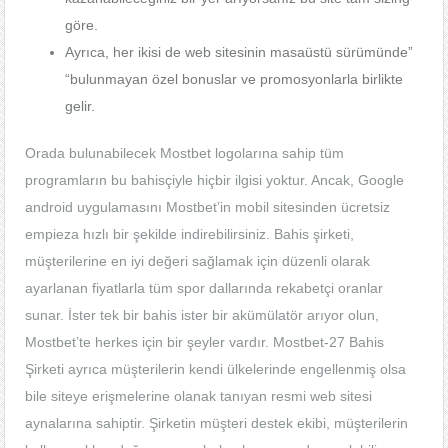
göre.
Ayrıca, her ikisi de web sitesinin masaüstü sürümünde”
“bulunmayan özel bonuslar ve promosyonlarla birlikte
gelir.
Orada bulunabilecek Mostbet logolarına sahip tüm
programların bu bahisçiyle hiçbir ilgisi yoktur. Ancak, Google
android uygulamasını Mostbet’in mobil sitesinden ücretsiz
empieza hızlı bir şekilde indirebilirsiniz. Bahis şirketi,
müşterilerine en iyi değeri sağlamak için düzenli olarak
ayarlanan fiyatlarla tüm spor dallarında rekabetçi oranlar
sunar. İster tek bir bahis ister bir akümülatör arıyor olun,
Mostbet’te herkes için bir şeyler vardır. Mostbet-27 Bahis
Şirketi ayrıca müşterilerin kendi ülkelerinde engellenmiş olsa
bile siteye erişmelerine olanak tanıyan resmi web sitesi
aynalarına sahiptir. Şirketin müşteri destek ekibi, müşterilerin