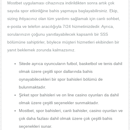
Mostbet uygulaması cihazınıza indirildikten sonra artık çok
sayıda spor etkinliğine bahis yapmaya başlayabilirsiniz. Ekip,
sizing ihtiyacınız olan tüm yardımı sağlamak için canlı sohbet,
e-posta ve telefon aracılığıyla 7/24 hizmetinizdedir. Ayrıca,
sorularınızın çoğunu yanıtlayabilecek kapsamlı bir SSS
bölümüne sahiptirler, böylece müşteri hizmetleri ekibinden bir
yanıt beklemek zorunda kalmazsınız.
Sitede ayrıca oyuncuların futbol, basketbol ve tenis dahil
olmak üzere çeşitli spor dallarında bahis
oynayabilecekleri bir spor bahisleri bölümü de
bulunmaktadır.
Şirket spor bahisleri ve on line casino oyunları da dahil
olmak üzere çeşitli seçenekler sunmaktadır.
Mostbet, spor bahisleri, canlı bahisler, casino oyunları ve
çok daha fazlası dahil olmak üzere çok çeşitli bahis
seçenekleri sunar.