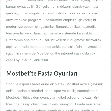
kumar oynayabilir. Güncellemenin düzenli olarak yapılması
gerekir, çünkü uygulama geliştiricileri sürekli olarak hataları
düzeltmek ve programı – tasarımını empieza işlevselliğini –
modernize etmek için çalışırlar. Bununla birlikte, kaydedilen
tüm ayarlar ve kullanıcı adı ve şifre sistemde kalacaktır.
Programın ana menüsü sol üst köşedeki düğmeye tıklayarak
açılır ve orada hem sprained ankle bahisçi ofisinin hizmetlerini
(çizgi, live) hem de Mostbet on the internet casino’da çok
çeşitli oyunları bulabilirsiniz.
Mostbet’te Pasta Oyunları
Spor ve esports bahislerine ek olarak, Mostbet ayrıca çevrimiçi
online casino hizmetleri, sanal spor ve çekiliş sunmaktadır.
Mostbet, Türkiye’den oyuncuları kabul ediyor empieza Türk
lirasında hesap oluşturma imkânı sunuyor. Burada müşteriler,
afin de yatırma ve çekme işlemlerinin nasıl yapılacağı veya