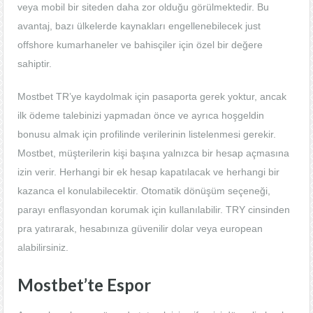
veya mobil bir siteden daha zor olduğu görülmektedir. Bu
avantaj, bazı ülkelerde kaynakları engellenebilecek just
offshore kumarhaneler ve bahisçiler için özel bir değere
sahiptir.
Mostbet TR’ye kaydolmak için pasaporta gerek yoktur, ancak
ilk ödeme talebinizi yapmadan önce ve ayrıca hoşgeldin
bonusu almak için profilinde verilerinin listelenmesi gerekir.
Mostbet, müşterilerin kişi başına yalnızca bir hesap açmasına
izin verir. Herhangi bir ek hesap kapatılacak ve herhangi bir
kazanca el konulabilecektir. Otomatik dönüşüm seçeneği,
parayı enflasyondan korumak için kullanılabilir. TRY cinsinden
pra yatırarak, hesabınıza güvenilir dolar veya european
alabilirsiniz.
Mostbet’te Espor