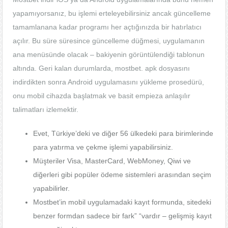
yapamıyorsanız, bu işlemi erteleyebilirsiniz ancak güncelleme
tamamlanana kadar programı her açtığınızda bir hatırlatıcı
açılır. Bu süre süresince güncelleme düğmesi, uygulamanın
ana menüsünde olacak – bakiyenin görüntülendiği tablonun
altında. Geri kalan durumlarda, mostbet. apk dosyasını
indirdikten sonra Android uygulamasını yükleme prosedürü,
onu mobil cihazda başlatmak ve basit empieza anlaşılır
talimatları izlemektir.
Evet, Türkiye’deki ve diğer 56 ülkedeki para birimlerinde
para yatırma ve çekme işlemi yapabilirsiniz.
Müşteriler Visa, MasterCard, WebMoney, Qiwi ve
diğerleri gibi popüler ödeme sistemleri arasından seçim
yapabilirler.
Mostbet’in mobil uygulamadaki kayıt formunda, sitedeki
benzer formdan sadece bir fark” “vardır – gelişmiş kayıt