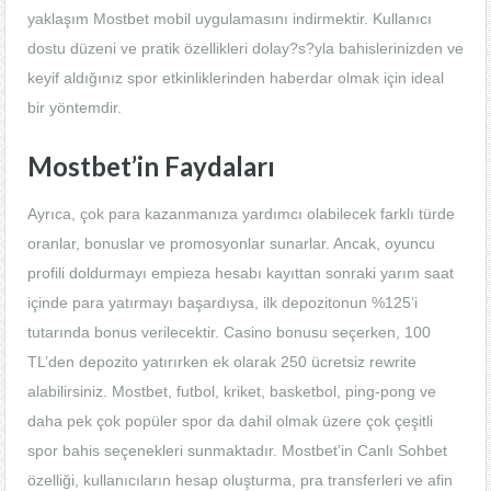
yaklaşım Mostbet mobil uygulamasını indirmektir. Kullanıcı
dostu düzeni ve pratik özellikleri dolay?s?yla bahislerinizden ve
keyif aldığınız spor etkinliklerinden haberdar olmak için ideal
bir yöntemdir.
Mostbet’in Faydaları
Ayrıca, çok para kazanmanıza yardımcı olabilecek farklı türde
oranlar, bonuslar ve promosyonlar sunarlar. Ancak, oyuncu
profili doldurmayı empieza hesabı kayıttan sonraki yarım saat
içinde para yatırmayı başardıysa, ilk depozitonun %125’i
tutarında bonus verilecektir. Casino bonusu seçerken, 100
TL’den depozito yatırırken ek olarak 250 ücretsiz rewrite
alabilirsiniz. Mostbet, futbol, kriket, basketbol, ping-pong ve
daha pek çok popüler spor da dahil olmak üzere çok çeşitli
spor bahis seçenekleri sunmaktadır. Mostbet’in Canlı Sohbet
özelliği, kullanıcıların hesap oluşturma, pra transferleri ve afin