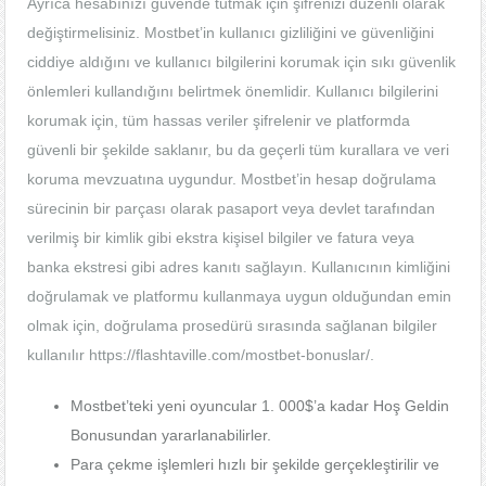
Ayrıca hesabınızı güvende tutmak için şifrenizi düzenli olarak
değiştirmelisiniz. Mostbet’in kullanıcı gizliliğini ve güvenliğini
ciddiye aldığını ve kullanıcı bilgilerini korumak için sıkı güvenlik
önlemleri kullandığını belirtmek önemlidir. Kullanıcı bilgilerini
korumak için, tüm hassas veriler şifrelenir ve platformda
güvenli bir şekilde saklanır, bu da geçerli tüm kurallara ve veri
koruma mevzuatına uygundur. Mostbet’in hesap doğrulama
sürecinin bir parçası olarak pasaport veya devlet tarafından
verilmiş bir kimlik gibi ekstra kişisel bilgiler ve fatura veya
banka ekstresi gibi adres kanıtı sağlayın. Kullanıcının kimliğini
doğrulamak ve platformu kullanmaya uygun olduğundan emin
olmak için, doğrulama prosedürü sırasında sağlanan bilgiler
kullanılır
https://flashtaville.com/mostbet-bonuslar/
.
Mostbet’teki yeni oyuncular 1. 000$’a kadar Hoş Geldin
Bonusundan yararlanabilirler.
Para çekme işlemleri hızlı bir şekilde gerçekleştirilir ve