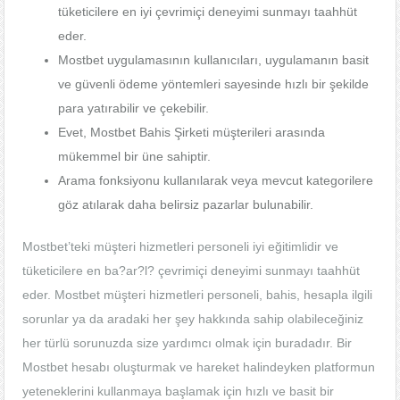
tüketicilere en iyi çevrimiçi deneyimi sunmayı taahhüt
eder.
Mostbet uygulamasının kullanıcıları, uygulamanın basit
ve güvenli ödeme yöntemleri sayesinde hızlı bir şekilde
para yatırabilir ve çekebilir.
Evet, Mostbet Bahis Şirketi müşterileri arasında
mükemmel bir üne sahiptir.
Arama fonksiyonu kullanılarak veya mevcut kategorilere
göz atılarak daha belirsiz pazarlar bulunabilir.
Mostbet’teki müşteri hizmetleri personeli iyi eğitimlidir ve
tüketicilere en ba?ar?l? çevrimiçi deneyimi sunmayı taahhüt
eder. Mostbet müşteri hizmetleri personeli, bahis, hesapla ilgili
sorunlar ya da aradaki her şey hakkında sahip olabileceğiniz
her türlü sorunuzda size yardımcı olmak için buradadır. Bir
Mostbet hesabı oluşturmak ve hareket halindeyken platformun
yeteneklerini kullanmaya başlamak için hızlı ve basit bir