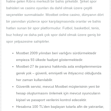
haline gelen Kıbrıs merkezli bir bahis şirketidir. Şirket spor
bahisleri ve casino oyunları da dahil olmak üzere çeşitli
seçenekler sunmaktadır. Mostbet online casino, dünyanın dört
bir yanından yüzlerce spor karşılaşmasında oranlar ve bahis
hatları sunan bir spor platformudur. Futbol, basketbol, tenis,
buz hokeyi ve daha pek çok spor dahil olmak üzere geniş bir
spor yelpazesine sahiptirler.
Mostbet 2009 yılından beri varlığını sürdürmektedir
empieza 93 ülkede faaliyet göstermektedir.
Mostbet-27 ile paranız hakkında asla endişelenmenize
gerek yok – güvenli, emniyetli ve ihtiyacınız olduğunda
her zaman kullanılabilir.
Güvenlik servisi, mevcut Mostbet müşterisinin yeni bir
hesap oluşturmasını önlemek için mevcut oyuncuların
kişisel ve pasaport verilerini kontrol edecektir.
Hesabına 100 TL’den başlayan tutarla afin de yatıranlar,