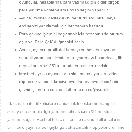
oyuncular, hesaplarına para yatırmak için diğer birçok
para yatırma yöntemi arasından seçim yapabilir.
Ayrıca, müşteri destek ekibi her türlü sorunuzu veya
endişenizi yanıtlamak için her zaman hazırdır.
Para çekme işlemini başlatmak için hesabınızda oturum
açın ve ‘Para Çek’ düğmesini seçin.
Ancak, oyuncu profili doldurmayı ve hesabı kayıttan
sonraki yarım saat içinde para yatırmayı başardıysa, ilk
depozitonun %125’i tutarında bonus verilecektir.
Mostbet ayrıca oyuncuların slot, masa oyunları, video
clip poker ve canlı krupiye oyunları oynayabileceği bir
çevrimiçi on line casino platformu da sağlayabilir.
Ek olarak, site, tüketicilere sahip olabilecekleri herhangi bir
soru ya da sorunla ilgili yardımcı olmak için 7/24 müşteri
yardımı sağlar. Mostbet’teki canlı online casino, kullanıcıların
bir movie yayını aracılığıyla gerçek zamanlı krupiyelerle on line