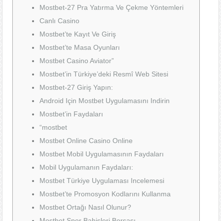
Mostbet-27 Pra Yatırma Ve Çekme Yöntemleri
Canlı Casino
Mostbet’te Kayıt Ve Giriş
Mostbet’te Masa Oyunları
Mostbet Casino Aviator”
Mostbet’in Türkiye’deki Resmî Web Sitesi
Mostbet-27 Giriş Yapın:
Android Için Mostbet Uygulamasını Indirin
Mostbet’in Faydaları
“mostbet
Mostbet Online Casino Online
Mostbet Mobil Uygulamasının Faydaları
Mobil Uygulamanın Faydaları:
Mostbet Türkiye Uygulaması Incelemesi
Mostbet’te Promosyon Kodlarını Kullanma
Mostbet Ortağı Nasıl Olunur?
Mostbet Spor Bahisleri Borsası