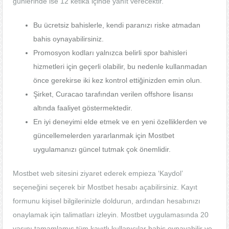
günlerinde ise 12 ketika içinde yanıt verecektir.
Bu ücretsiz bahislerle, kendi paranızı riske atmadan
bahis oynayabilirsiniz.
Promosyon kodları yalnızca belirli spor bahisleri
hizmetleri için geçerli olabilir, bu nedenle kullanmadan
önce gerekirse iki kez kontrol ettiğinizden emin olun.
Şirket, Curacao tarafından verilen offshore lisansı
altında faaliyet göstermektedir.
En iyi deneyimi elde etmek ve en yeni özelliklerden ve
güncellemelerden yararlanmak için Mostbet
uygulamanızı güncel tutmak çok önemlidir.
Mostbet web sitesini ziyaret ederek empieza ‘Kaydol’
seçeneğini seçerek bir Mostbet hesabı açabilirsiniz. Kayıt
formunu kişisel bilgilerinizle doldurun, ardından hesabınızı
onaylamak için talimatları izleyin. Mostbet uygulamasında 20
yaşını tamamlamış tüm kayıtlı kullanıcılar bahis oynayabilir ve