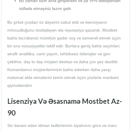
Bu zaman sizin arxa girişlərdən və ya VPN tətbiqlərdən
istifadə etməyiniz lazım gəlir.
Bu şirkət çoxdan öz dəyərini sübut etdi və lisenziyanın
mövcudluğunu təsdiqləyən əla reputasiya qazandı. Mostbet
bahis təcrübənizi mümkün qədər xoş və səmərəli etmək üçün
bir sıra xüsusiyyətlər təklif edir. Bunlara geniş bahis seçimləri,
ətraflı analitika, canlı yayım, təhlükəsiz ödənişlər və geri
çəkilmə, day to day müştəri dəstəyi və daha çox şey daxildir.
Komandamız müştərilərimizin bahis edərkən daha yaxşı
məlumat əldə etmələrini təmin etmək üçün yüzlərlə mənbəni
qiymətləndirir.
Lisenziya Və Əsasnamə Mostbet Az-
90
Siz davam edən idman tədbirlərinin siyahısını görə və mərc