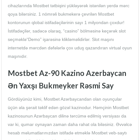
cihazlarında Mostbet tətbiqini yükləyərək istənilən yerdə mərc
qoya bilərsiniz. 1 nömrəli bukmekerə çevrilən Mostbet
kontorunun qlobal istifadəçilərinin sayı 1 milyondan çoxdur!
İstifadəçilər, sadəcə olaraq, “casino” bölməsinə keçərək slot
seçməklə“Demo” işarəsinə klikləməlidirlər. Slot maşını
internetdə mərcdən dəfələrlə çox uduş qazandıran virtual oyun
maşınıdır.
Mostbet Az-90 Kazino Azerbaycan
Ən Yaxşı Bukmeyker Rəsmi Say
Gördüyünüz kimi, Mostbet Azərbaycandan olan oyunçular
üçün əla şərait təklif edən gözəl kazinodur. Həmçinin Mostbet
kazinosunun Azərbaycan dilinə tərcümə edilmiş versiyası da
var ki, qumar oynayan zaman daha rahat ola biləsiniz. Əvvəlcə
hesab məlumatlarınızdan istifadə etməklə Mostbet veb-saytı