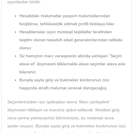
oyunlardan biridir.
Hesabdakı məlumatlar pasport məlumatlarından
fərqlidirsə, təhlükəsizlik xidməti profili bloklaya bilər.
Hesablamalar üçün müstəqil təşkilatlar tərəfindən
təqdim olunan təsadüfi ədəd generatorlarından istifadə
olunur.
Siz həmçinin mərc vərəqəsinin altında yerləşən “Seçim
əlavə et” düyməsini klikləməklə əlavə seçimlər əlavə edə
bilərsiniz.
Burada sayta giriş və bukmeker kontorunun özü
haqqında ətraflı məlumat verərək danışacağıq.
Seçimlərinizdən razı qaldıqdan sonra ‘Mərc yerləşdirin’
düyməsini klikləyin və mərciniz qəbul ediləcək. Mostbet giriş
necə yerinə yetirəcəyinizi bilmirsinizsə, bu materialı sona
qədər oxuyun. Burada sayta giriş və bukmeker kontorunun özü