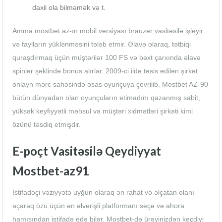
daxil ola bilməmək və t.
Amma mostbet az-ın mobil versiyası brauzer vasitəsilə işləyir
və faylların yüklənməsini tələb etmir. Əlavə olaraq, tətbiqi
quraşdırmaq üçün müştərilər 100 FS və bəxt çarxında əlavə
spinlər şəklində bonus alırlar. 2009-ci ildə təsis edilən şirkət
onlayn mərc sahəsində əsas oyunçuya çevrilib. Mostbet AZ-90
bütün dünyadan olan oyunçuların etimadını qazanmış sabit,
yüksək keyfiyyətli məhsul və müştəri xidmətləri şirkəti kimi
özünü təsdiq etmişdir.
E-poçt Vasitəsilə Qeydiyyat
Mostbet-az91
İstifadəçi vəziyyətə uyğun olaraq ən rahat və əlçatan olanı
açaraq özü üçün ən əlverişli platformanı seçə və ahora
hamısından istifadə edə bilər. Mostbet-də ürəyinizdən keçdiyi