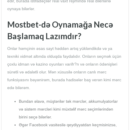
edir, burada istifadəçilər real vaxt rejimində real dilerlərlə
oynaya bilərlər.
Mostbet-də Oynamağa Necə
Başlamaq Lazımdır?
Onlar həmçinin əsas sayt həddən artıq yükləndikdə və ya
texniki xidmət altında olduqda faydalıdır. Onların seçmək üçün
çoxlu idman və kazino oyunları varifr?n və onların ödənişləri
sürətli və ədalətli olur. Mən xüsusilə onların canlı mərc
funksiyasını bəyənirəm, burada hadisələr baş verən kimi mərc
edə bilərəm.
Bundan əlavə, müştərilər tək mərclər, akkumulyatorlar
və sistem mərcləri kimi müxtəlif mərc seçimlərindən
birini seçə bilərlər.
Əgər Facebook vasitəsilə qeydiyyatdan keçmisinizsə,