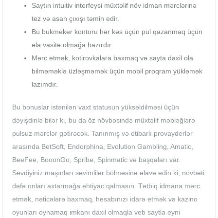
Saytın intuitiv interfeysi müxtəlif növ idman mərclərinə
tez və asan çıxışı təmin edir.
Bu bukmeker kontoru hər kəs üçün pul qazanmaq üçün
əla vasitə olmağa hazırdır.
Mərc etmək, kotirovkalara baxmaq və sayta daxil ola
bilməməklə üzləşməmək üçün mobil proqram yükləmək
lazımdır.
Bu bonuslar istənilən vaxt statusun yüksəldilməsi üçün
dəyişdirilə bilər ki, bu da öz növbəsində müxtəlif məbləğlərə
pulsuz mərclər gətirəcək. Tanınmış və etibarlı provayderlər
arasında BetSoft, Endorphina, Evolution Gambling, Amatic,
BeeFee, BooonGo, Spribe, Spinmatic və başqaları var.
Sevdiyiniz maşınları sevimlilər bölməsinə əlavə edin ki, növbəti
dəfə onları axtarmağa ehtiyac qalmasın. Tətbiq idmana mərc
etmək, nəticələrə baxmaq, hesabınızı idarə etmək və kazino
oyunları oynamaq imkanı daxil olmaqla veb saytla eyni