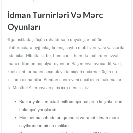
İdman Turnirləri Və Mərc
Oyunları
Əgər istifadəçi üçün rahatdırsa o qoyuluşları bütün
platformalara uyğunlaşdırılmış saytın mobil versiyası vasitəsilə
edə bilər. Əlbəttə ki, bu, həm canlı, həm də tədbirdən əvvəl
mərc edilən ən populyar oyundur. Baş menyu ayrıca dil, vaxt,
koefisient formatını seçmək və tətbiqləri endirmək üçün də
istifadə oluna bilər. Bundan sonra yeni daxil olma məlumatları
ilə Mostbet Azerbaycan giriş icra etməlisiniz.
Bunlar yalnız müxtəlif milli çempionatlarda keçirilə bilən
balompié yarışlarıdır.
Mostbet bu sahədə ən qabaqcıl və rahat idman mərc
saytlarından birinə malikdir.