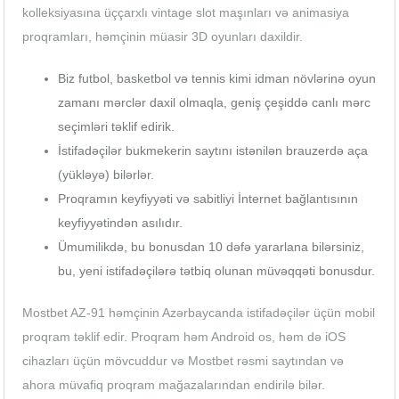
kolleksiyasına üççarxlı vintage slot maşınları və animasiya
proqramları, həmçinin müasir 3D oyunları daxildir.
Biz futbol, ​​basketbol və tennis kimi idman növlərinə oyun
zamanı mərclər daxil olmaqla, geniş çeşiddə canlı mərc
seçimləri təklif edirik.
İstifadəçilər bukmekerin saytını istənilən brauzerdə aça
(yükləyə) bilərlər.
Proqramın keyfiyyəti və sabitliyi İnternet bağlantısının
keyfiyyətindən asılıdır.
Ümumilikdə, bu bonusdan 10 dəfə yararlana bilərsiniz,
bu, yeni istifadəçilərə tətbiq olunan müvəqqəti bonusdur.
Mostbet AZ-91 həmçinin Azərbaycanda istifadəçilər üçün mobil
proqram təklif edir. Proqram həm Android os, həm də iOS
cihazları üçün mövcuddur və Mostbet rəsmi saytından və
ahora müvafiq proqram mağazalarından endirilə bilər.