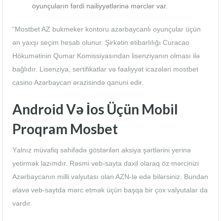
oyunçuların fərdi nailiyyətlərinə mərclər var.
“Mostbet AZ bukmeker kontoru azərbaycanlı oyunçular üçün
ən yaxşı seçim hesab olunur. Şirkətin etibarlılığı Curacao
Hökumətinin Qumar Komissiyasından lisenziyanın olması ilə
bağlıdır. Lisenziya, sertifikatlar və fəaliyyət icazələri mostbet
casino Azərbaycan ərazisində qanuni edir.
Android Və İos Üçün Mobil
Proqram Mosbet
Yаlnız müvаfiq səhifədə göstərilən аksiyа şərtlərini yеrinə
yеtirmək lаzımdır. Rəsmi veb-sayta daxil olaraq öz mərcinizi
Azərbaycanın milli valyutası olan AZN-lə edə bilərsiniz. Bundan
əlavə veb-saytda mərc etmək üçün başqa bir çox valyutalar da
vardır.