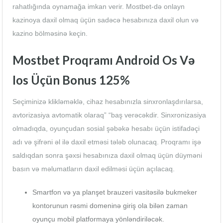
rahatlığında oynamağa imkan verir. Mostbet-də onlayn
kazinoya daxil olmaq üçün sadəcə hesabınıza daxil olun və
kazino bölməsinə keçin.
Mostbet Proqramı Android Os Və
Ios Üçün Bonus 125%
Seçiminizə klikləməklə, cihaz hesabınızla sinxronlaşdırılarsa,
avtorizasiya avtomatik olaraq” “baş verəcəkdir. Sinxronizasiya
olmadıqda, oyunçudan sosial şəbəkə hesabı üçün istifadəçi
adı və şifrəni əl ilə daxil etməsi tələb olunacaq. Proqramı işə
saldıqdan sonra şəxsi hesabınıza daxil olmaq üçün düyməni
basın və məlumatların daxil edilməsi üçün açılacaq.
Smartfon və ya planşet brauzeri vasitəsilə bukmeker
kontorunun rəsmi domeninə giriş ola bilən zaman
oyunçu mobil platformaya yönləndiriləcək.