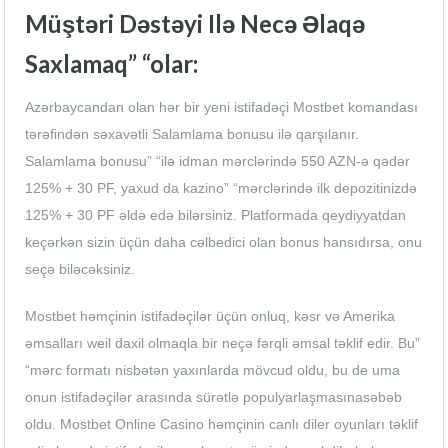
Müştəri Dəstəyi Ilə Necə Əlaqə
Saxlamaq” “olar:
Azərbaycandan olan hər bir yeni istifadəçi Mostbet komandası
tərəfindən səxavətli Salamlama bonusu ilə qarşılanır.
Salamlama bonusu” “ilə idman mərclərində 550 AZN-ə qədər
125% + 30 PF, yaxud da kazino” “mərclərində ilk depozitinizdə
125% + 30 PF əldə edə bilərsiniz. Platformada qeydiyyatdan
keçərkən sizin üçün daha cəlbedici olan bonus hansıdırsa, onu
seçə biləcəksiniz.
Mostbet həmçinin istifadəçilər üçün onluq, kəsr və Amerika
əmsalları weil daxil olmaqla bir neçə fərqli əmsal təklif edir. Bu”
“mərc formatı nisbətən yaxınlarda mövcud oldu, bu de uma
onun istifadəçilər arasında sürətlə populyarlaşmasınasəbəb
oldu. Mostbet Online Casino həmçinin canlı diler oyunları təklif