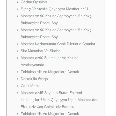
Casino Oyunları
E-poçt Vasitəsilə Qeydiyyat Mostbet-az91
Mostbet Az-90 Kazino Azerbaycan Ən Yaxşı
Bukmeyker Rəsmi Say
Mostbet Az-90 Kazino Azerbaycan Ən Yaxşı
Bukmeyker Rəsmi Say
Mostbet Kazinosunda Canlı Dilerlərlə Oyunlar
Slot Maşınları Və Slotlar
Mostbet-az90 Bukmeker Və Kazino
Azərbaycanda
Təhlükəsizlik Və Müştərilərə Dəstək
Dəstək Ilə Əlaqə
Canlı Mərc
Mostbet-az45 Saytının Bütün En Yeni
Istifadəçiləri Üçün Qeydiyyat Üçün Mostbet-dən
Eksklüziv Xoş Gəlmisiniz Bonusu
Təhlükəsizlik Və Müştərilərə Dəstək