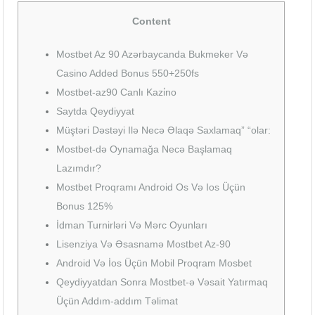
Content
Mostbet Az 90 Azərbaycanda Bukmeker Və
Casino Added Bonus 550+250fs
Mostbet-az90 Canlı Kazi̇no
Saytda Qeydiyyat
Müştəri Dəstəyi Ilə Necə Əlaqə Saxlamaq” “olar:
Mostbet-də Oynamağa Necə Başlamaq
Lazımdır?
Mostbet Proqramı Android Os Və Ios Üçün
Bonus 125%
İdman Turnirləri Və Mərc Oyunları
Lisenziya Və Əsasnamə Mostbet Az-90
Android Və İos Üçün Mobil Proqram Mosbet
Qeydiyyatdan Sonra Mostbet-ə Vəsait Yatırmaq
Üçün Addım-addım Təlimat