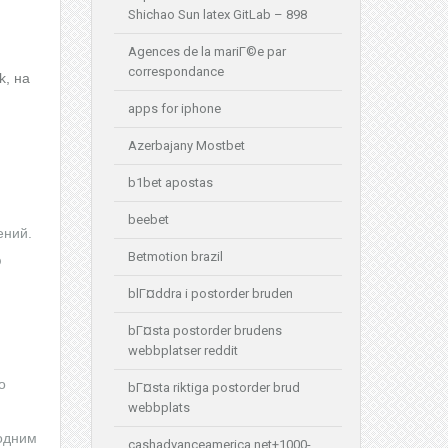
Shichao Sun latex GitLab – 898
Agences de la mariГ©e par
correspondance
k, на
apps for iphone
Azerbajany Mostbet
b1bet apostas
beebet
ений.
Betmotion brazil
ю
blГ¤ddra i postorder bruden
bГ¤sta postorder brudens
webbplatser reddit
о
bГ¤sta riktiga postorder brud
webbplats
 одним
cashadvanceamerica.net+1000-