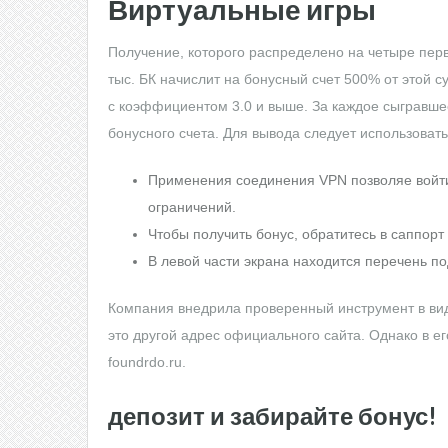
Виртуальные игры
Получение, которого распределено на четыре перв
тыс. БК начислит на бонусный счет 500% от этой 
с коэффициентом 3.0 и выше. За каждое сыгравше
бонусного счета. Для вывода следует использовать
Применения соединения VPN позволяе войти
ограничений.
Чтобы получить бонус, обратитесь в саппорт
В левой части экрана находится перечень 
Компания внедрила проверенный инструмент в виде
это другой адрес официального сайта. Однако в е
foundrdo.ru
.
депозит и забирайте бонус!