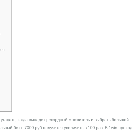
а
тся
 угадать, когда выпадет рекордный множитель и выбрать большой
льный бет в 7000 руб получится увеличить в 100 раз. В 1win прохо