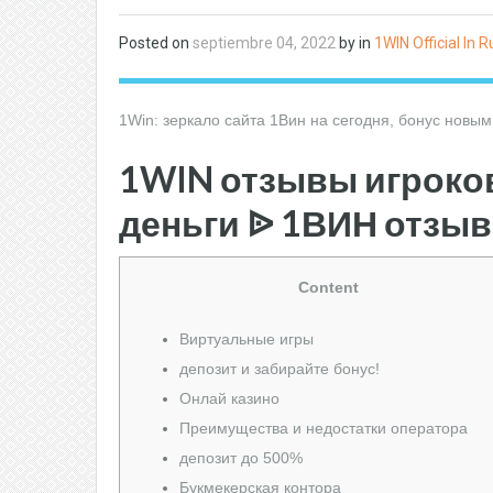
Posted on
septiembre 04, 2022
by in
1WIN Official In R
1Win: зеркало сайта 1Вин на сегодня, бонус новым
1WIN отзывы игроков
деньги ᐉ 1ВИН отзыв
Content
Виртуальные игры
депозит и забирайте бонус!
Онлай казино
Преимущества и недостатки оператора
депозит до 500%
Букмекерская контора