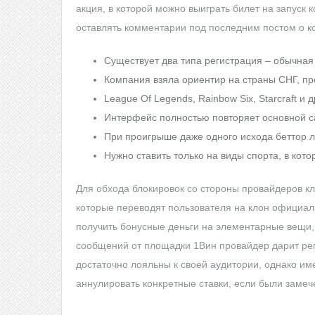
акция, в которой можно выиграть билет на запуск 
оставлять комментарии под последним постом о ко
Существует два типа регистрация – обычная
Компания взяла ориентир на страны СНГ, пр
League Of Legends, Rainbow Six, Starcraft и д
Интерфейс полностью повторяет основной са
При проигрыше даже одного исхода беттор л
Нужно ставить только на виды спорта, в кото
Для обхода блокировок со стороны провайдеров кл
которые переводят пользователя на клон официал
получить бонусные деньги на элементарные вещи,
сообщений от площадки 1Вин провайдер дарит рег
достаточно лояльны к своей аудитории, однако им
аннулировать конкретные ставки, если были заме