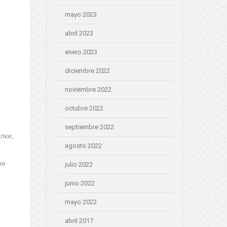
mayo 2023
abril 2023
enero 2023
diciembre 2022
noviembre 2022
octubre 2022
septiembre 2022
лки,
agosto 2022
ие
julio 2022
junio 2022
mayo 2022
abril 2017