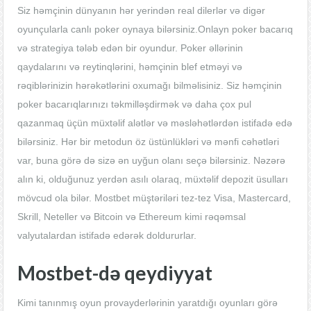
Siz həmçinin dünyanın hər yerindən real dilerlər və digər
oyunçularla canlı poker oynaya bilərsiniz.Onlayn poker bacarıq
və strategiya tələb edən bir oyundur. Poker əllərinin
qaydalarını və reytinqlərini, həmçinin blef etməyi və
rəqiblərinizin hərəkətlərini oxumağı bilməlisiniz. Siz həmçinin
poker bacarıqlarınızı təkmilləşdirmək və daha çox pul
qazanmaq üçün müxtəlif alətlər və məsləhətlərdən istifadə edə
bilərsiniz. Hər bir metodun öz üstünlükləri və mənfi cəhətləri
var, buna görə də sizə ən uyğun olanı seçə bilərsiniz. Nəzərə
alın ki, olduğunuz yerdən asılı olaraq, müxtəlif depozit üsulları
mövcud ola bilər. Mostbet müştəriləri tez-tez Visa, Mastercard,
Skrill, Neteller və Bitcoin və Ethereum kimi rəqəmsal
valyutalardan istifadə edərək doldururlar.
Mostbet-də qeydiyyat
Kimi tanınmış oyun provayderlərinin yaratdığı oyunları görə