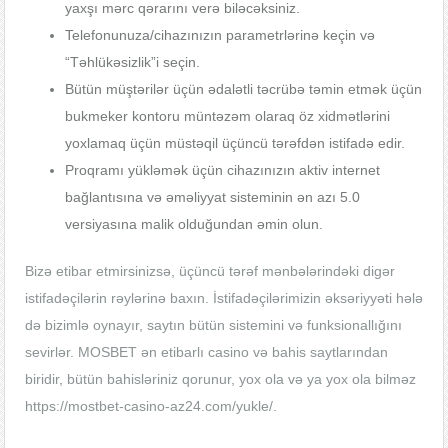
yaxşı mərc qərarını verə biləcəksiniz.
Telefonunuza/cihazınızın parametrlərinə keçin və
“Təhlükəsizlik”i seçin.
Bütün müştərilər üçün ədalətli təcrübə təmin etmək üçün
bukmeker kontoru müntəzəm olaraq öz xidmətlərini
yoxlamaq üçün müstəqil üçüncü tərəfdən istifadə edir.
Proqramı yükləmək üçün cihazınızın aktiv internet
bağlantısına və əməliyyat sisteminin ən azı 5.0
versiyasına malik olduğundan əmin olun.
Bizə etibar etmirsinizsə, üçüncü tərəf mənbələrindəki digər
istifadəçilərin rəylərinə baxın. İstifadəçilərimizin əksəriyyəti hələ
də bizimlə oynayır, saytın bütün sistemini və funksionallığını
sevirlər. MOSBET ən etibarlı casino və bahis saytlarından
biridir, bütün bahisləriniz qorunur, yox ola və ya yox ola bilməz
https://mostbet-casino-az24.com/yukle/
.