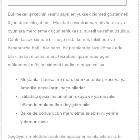
Bukmeker şirkətinin rəsmi saytı ən yüksək xidməti göstərmək
üçün daim inkişaf edir. Mostbet sevimli idman növünə və ya
oyunlara mərc etmək üçün təhlükəsiz, sürətli və rahat üsuldur.
Canlı dəstək xidməti bir neçə dildə kömək təklif edə və
hesabınızla bağlı hər hansı bir problemdə sizə kömək edə
bilər. Şirkət müsbət mərc təcrübəsi qazanmaq üçün
mükəmməl müştəri xidməti təqdim etməyə çalışır.
Müştərilər hadisələrə mərc edərkən onluq, kəsr və ya
Amerika əmsallarını seçə bilərlər.
İstifadəçi şəxsi məlumatları oxuya və ya müvafiq
bölmədə məlumatları dəyişdirə bilər.
Bəlkə də bonus üçün mərc etmə tələblərini yerinə
yetirməmisiniz.
Seçdiyiniz metoddan asılı olmayaraq əmin ola bilərsiniz ki,