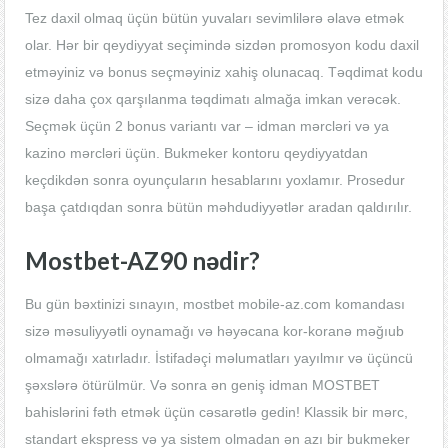
Tez daxil olmaq üçün bütün yuvaları sevimlilərə əlavə etmək
olar. Hər bir qeydiyyat seçimində sizdən promosyon kodu daxil
etməyiniz və bonus seçməyiniz xahiş olunacaq. Təqdimat kodu
sizə daha çox qarşılanma təqdimatı almağa imkan verəcək.
Seçmək üçün 2 bonus variantı var – idman mərcləri və ya
kazino mərcləri üçün. Bukmeker kontoru qeydiyyatdan
keçdikdən sonra oyunçuların hesablarını yoxlamır. Prosedur
başa çatdıqdan sonra bütün məhdudiyyətlər aradan qaldırılır.
Mostbet-AZ90 nədir?
Bu gün bəxtinizi sınayın, mostbet mobile-az.com komandası
sizə məsuliyyətli oynamağı və həyəcana kor-koranə məğıub
olmamağı xatırladır. İstifadəçi məlumatları yayılmır və üçüncü
şəxslərə ötürülmür. Və sonra ən geniş idman MOSTBET
bahislərini fəth etmək üçün cəsarətlə gedin! Klassik bir mərc,
standart ekspress və ya sistem olmadan ən azı bir bukmeker