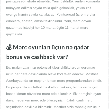
pointspread-i əhatə etməlidir. Yəni, üstünlük verilən komanda
müəyyən edilmiş sayda xalla qalib gəlməlidir, yoxsa zəif
oyunçu həmin sayda xal alacaq. Pointspread üzrə mərclər
edənlərə, adətən, əmsal təklif olunur. Yəni, mərc qoyan
qazanmaq istədiyi hər 10 manat üçün 11 manat mərc
qoymalıdır.
💰 Mərc oyunları üçün nə qədər
bonus və cashback var?
Bu, məlumatlarınızı potensial kibertəhlükələrdən qorumaq
üçün hər dəfə daxil olanda əlavə kod tələb edəcək. Mostbet
Azərbaycanda ən məşhur idman mərc proqramlarından biridir.
Bu proqramla siz futbol, basketbol, xokkey, tennis və bir çox
başqa idman növlərinə mərc edə bilərsiniz. Siz həmçinin oyun
davam edərkən mərc edə biləcəyiniz müxtəlif canlı mərc
seçimlərinə daxil ola bilərsiniz. Mostbet sizin rahatlığınız üçün