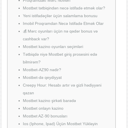
Proqramdakı Mərc Növləri
Mostbet tətbiqindən necə istifadə etmək olar?
Yeni istifadəçilər üçün salamlama bonusu
Imobil Proqramdan Necə Istifadə Etmək Olar
💰 Mərc oyunları üçün nə qədər bonus və
cashback var?
Mostbet kazino oyunları seçimləri
Tətbiqdə niyə Mostbet giriş prosesini edə
bilmirəm?
Mostbet-AZ90 nədir?
Mostbet-də qeydiyyat
Creepy Hour: Hesabı artır və gizli hədiyyəni
qazan
Mostbet kazino şirkəti barədə
Mostbet onlayn kazino
Mostbet AZ-90 bonusları
Ios (Iphone, Ipad) Üçün Mostbet Yükləyin