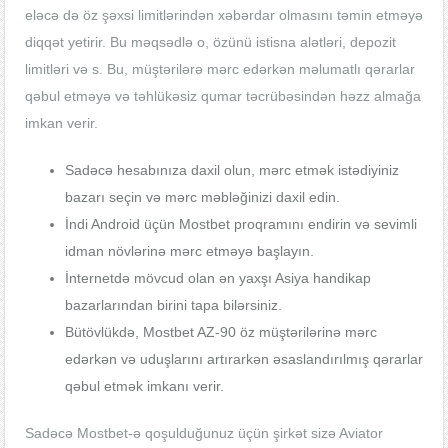
eləcə də öz şəxsi limitlərindən xəbərdar olmasını təmin etməyə
diqqət yetirir. Bu məqsədlə o, özünü istisna alətləri, depozit
limitləri və s. Bu, müştərilərə mərc edərkən məlumatlı qərarlar
qəbul etməyə və təhlükəsiz qumar təcrübəsindən həzz almağa
imkan verir.
Sadəcə hesabınıza daxil olun, mərc etmək istədiyiniz
bazarı seçin və mərc məbləğinizi daxil edin.
İndi Android üçün Mostbet proqramını endirin və sevimli
idman növlərinə mərc etməyə başlayın.
İnternetdə mövcud olan ən yaxşı Asiya handikap
bazarlarından birini tapa bilərsiniz.
Bütövlükdə, Mostbet AZ-90 öz müştərilərinə mərc
edərkən və uduşlarını artırarkən əsaslandırılmış qərarlar
qəbul etmək imkanı verir.
Sadəcə Mostbet-ə qoşulduğunuz üçün şirkət sizə Aviator