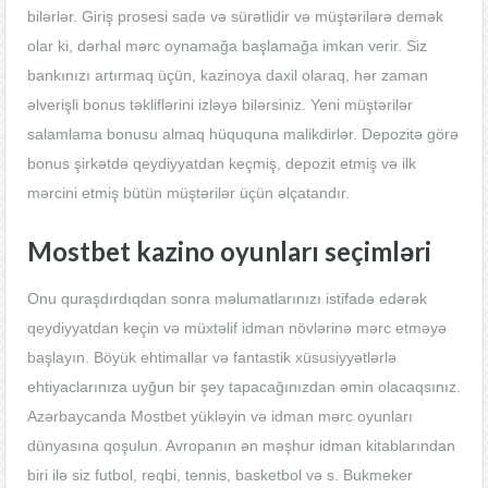
bilərlər. Giriş prosesi sadə və sürətlidir və müştərilərə demək
olar ki, dərhal mərc oynamağa başlamağa imkan verir. Siz
bankınızı artırmaq üçün, kazinoya daxil olaraq, hər zaman
əlverişli bonus təkliflərini izləyə bilərsiniz. Yeni müştərilər
salamlama bonusu almaq hüququna malikdirlər. Depozitə görə
bonus şirkətdə qeydiyyatdan keçmiş, depozit etmiş və ilk
mərcini etmiş bütün müştərilər üçün əlçatandır.
Mostbet kazino oyunları seçimləri
Onu quraşdırdıqdan sonra məlumatlarınızı istifadə edərək
qeydiyyatdan keçin və müxtəlif idman növlərinə mərc etməyə
başlayın. Böyük ehtimallar və fantastik xüsusiyyətlərlə
ehtiyaclarınıza uyğun bir şey tapacağınızdan əmin olacaqsınız.
Azərbaycanda Mostbet yükləyin və idman mərc oyunları
dünyasına qoşulun. Avropanın ən məşhur idman kitablarından
biri ilə siz futbol, reqbi, tennis, basketbol və s. Bukmeker