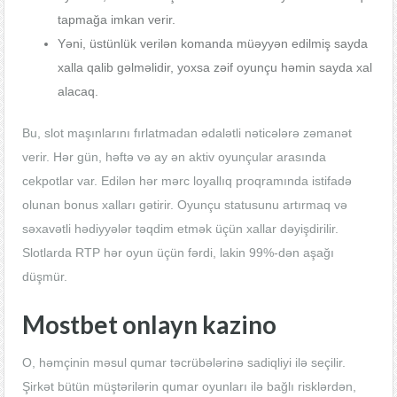
tapmağa imkan verir.
Yəni, üstünlük verilən komanda müəyyən edilmiş sayda
xalla qalib gəlməlidir, yoxsa zəif oyunçu həmin sayda xal
alacaq.
Bu, slot maşınlarını fırlatmadan ədalətli nəticələrə zəmanət
verir. Hər gün, həftə və ay ən aktiv oyunçular arasında
cekpotlar var. Edilən hər mərc loyallıq proqramında istifadə
olunan bonus xalları gətirir. Oyunçu statusunu artırmaq və
səxavətli hədiyyələr təqdim etmək üçün xallar dəyişdirilir.
Slotlarda RTP hər oyun üçün fərdi, lakin 99%-dən aşağı
düşmür.
Mostbet onlayn kazino
O, həmçinin məsul qumar təcrübələrinə sadiqliyi ilə seçilir.
Şirkət bütün müştərilərin qumar oyunları ilə bağlı risklərdən,