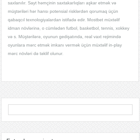
saxlanılır. Sayt həmçinin saxtakarlıqları aşkar etmək və
müştəriləri hər hansı potensial risklərdən qorumaq üçün
qabaqcıl texnologiyalardan istifadə edir. Mostbet müxtəlif
idman növlərinə, o cümlədən futbol, ​​basketbol, ​​tennis, xokkey
və s. Müştərilərə, oyunun gedişatında, real vaxt rejimində
oyunlara mərc etmək imkanı vermək üçün müxtəlif in-play
mərc növləri də təklif olunur.