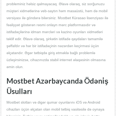
probleminiz həlsiz qalmayacaq. Əlavə olaraq, siz sorğunuzu
müştəri xidmətlərinə veb-saytın həm masaüstü, həm də mobil
versiyası ilə göndərə bilərsiniz. Mostbet Kürasao lisenziyası ilə
fəaliyyət göstərən rəsmi onlayn mərc platformasıdır və
istifadəçilərinə idman mərcləri və kazino oyunları xidmətləri
təklif edir. Əlavə olaraq, şirkətin istifadə qaydaları tamamilə
şəffafdır və hər bir istifadəçinin nəzərdən keçirməsi üçün
əlçatandır. Əgər tətbiqdə giriş etməklə bağlı problemlə
üzləşirsinizsə, cihazınızda stabil internet əlaqəsinin olmasına
əmin olun.
Mostbet Azərbaycanda Ödəni̇ş
Üsulları
Mostbet slotları və digər qumar oyunlarını iOS və Android
cihazları üçün əlçatan olan mobil tətbiq vasitəsilə də oynaya