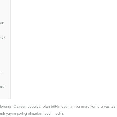
Şok
siya
ni
erdi
lərsiniz. Əsasən populyar olan bütün oyunları bu mərc kontoru vasitəsi 
canlı yayım şərhçi olmadan təqdim edilir.