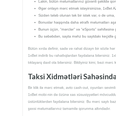
Lakin, bütün məlumatlarınız güvənli şəkildə qor
Əgər onlayn mərc etmək istəyirsinizsə, 1xBet AZ
Sizdən tələb olunan tək bir istək var, o de uma
Bonuslar haqqında daha ətraflı məlumatları aşağ
Bunun üçün, “mərclər” və “eSports” səhifəsinə g
Bu səbəbdən, sayta məhz bu saytdakı keçidlə g
Bütün xırda definir, sadə və rahat dizayn bir sözlə hər ş
1xBet indirib bu rahatlıqlardan faydalana bilərsiniz. 1
tıklayarq daxil ola bilərsiniz. Bildiyiniz kimi, bəzi mərc
Taksi Xidmətləri Sahəsind
Bir klik ilə mərc etmək, avto cash-out, oyunları sevi
1xBet mobi-nin də özünə xas xüsusiyyətləri mövcuddu
üstünlüklərdən faydalana bilərsiniz. Bu mərc saytı baz
şəxsi məlumatlarınız tamamilə qorunma altındadır.