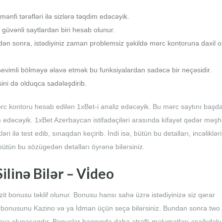
fi tərəfləri ilə sizlərə təqdim edəcəyik.
güvənli saytlardan biri hesab olunur.
n sonra, istədiyiniz zaman problemsiz şəkildə mərc kontoruna daxil o
ı sevimli bölməyə əlavə etmək bu funksiyalardan sadəcə bir neçəsidir.
ni də olduqca sadələşdirib.
c kontoru hesab edilən 1xBet-i analiz edəcəyik. Bu mərc saytını başd
m edəcəyik. 1xBet Azerbaycan istifadəçiləri arasında kifayət qədər məşh
ilə test edib, sınaqdan keçirib. İndi isə, bütün bu detalları, incəlikləri
ütün bu sözügedən detalları öyrənə bilərsiniz.
linə Bilər – Vi̇deo
t bonusu təklif olunur. Bonusu hansı sahə üzrə istədiyinizə siz qərar
in bonusunu Kazino və ya İdman üçün seçə bilərsiniz. Bundan sonra two
və olunacaqdır. Bonuslar haqqında daha ətraflı məlumatları aşağıdakı