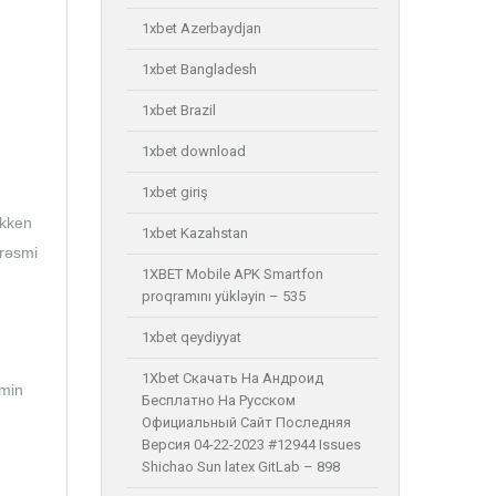
1xbet Azerbaydjan
1xbet Bangladesh
1xbet Brazil
1xbet download
1xbet giriş
ekken
1xbet Kazahstan
 rəsmi
1XBET Mobile APK Smartfon
proqramını yükləyin – 535
1xbet qeydiyyat
1Xbet Скачать На Андроид
əmin
Бесплатно На Русском
Официальный Сайт Последняя
Версия 04-22-2023 #12944 Issues
Shichao Sun latex GitLab – 898