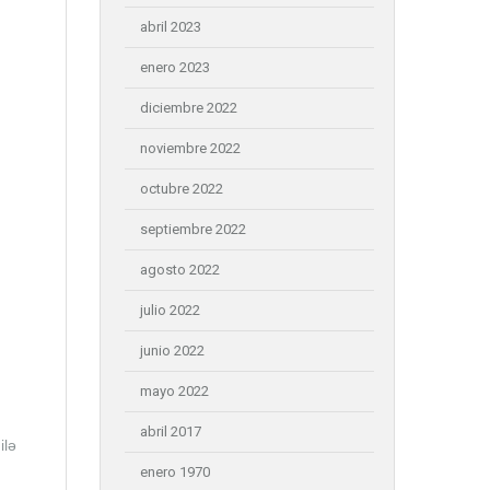
abril 2023
enero 2023
diciembre 2022
noviembre 2022
octubre 2022
septiembre 2022
agosto 2022
julio 2022
junio 2022
mayo 2022
abril 2017
ilə
enero 1970