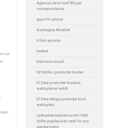
Agences de la mariГ©e par
correspondance
apps for iphone
Azerbajany Mostbet
b1bet apostas
beebet
 və ya
nə
Betmotion brazil
blГ¤ddra i postorder bruden
bГ¤sta postorder brudens
webbplatser reddit
n
bГ¤sta riktiga postorder brud
webbplats
tdakı
cashadvanceamerica.net+1000-
dollar-payday-loan cash for you
payday loans