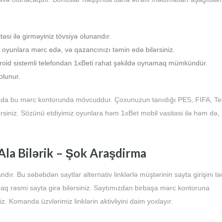
si ilə girməyiniz tövsiyə olunandır.
yunlara mərc edə, və qazancınızı təmin edə bilərsiniz.
droid sistemli telefondan 1xBeti rahat şəkildə oynamaq mümkündür.
olunur.
arı da bu mərc kontorunda mövcuddur. Çoxunuzun tanıdığı PES, FIFA, T
rsiniz. Sözünü etdiyimiz oyunlara həm 1xBet mobil vasitəsi ilə həm də,
 Ala Bilərik – Şok Araşdirma
andır. Bu səbəbdən saytlar alternativ linklərlə müştərinin sayta girişini t
aq rəsmi sayta girə bilərsiniz. Saytımızdan birbaşa mərc kontoruna
. Komanda üzvlərimiz linklərin aktivliyini daim yoxlayır.