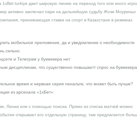
1xBet turkiye дает широкую линию на переход того или иного игро
екер активно заключал пари на дальнейшую судьбу Жозе Моуриньо 
омпания, принимающая ставки на спорт в Казахстане в режимах
едлить мобильное приложение, да и уведомление о необходимости
нь сильно.
цсети и Телеграм у букмекера нет.
ным дисциплинам, что существенно повышаетт спрос на букмекера
тельное время и нервная серия пенальти, что может быть лучше?
кции из арсенала «1хБет».
ве, Линии или с помощью поиска. Прямо из списка матчей можно
события открывает его отдельную страницу, там предлагается боль