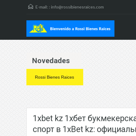
E-mail: :
info@rossibienesraices.com
Novedades
Rossi Bienes Raices
1xbet kz 1хбет букмекерск
спорт в 1xBet kz: официал