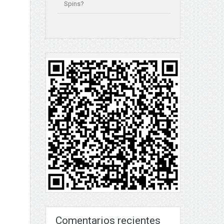
Spins?
Comentarios recientes