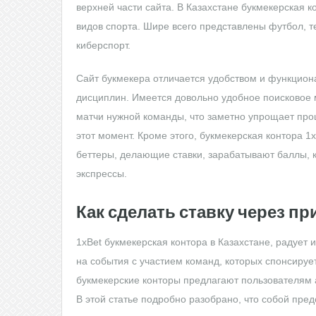
верхней части сайта. В Казахстане букмекерская 
видов спорта. Шире всего представлены футбол, т
киберспорт.
Cайт букмекера отличается удобством и функцио
дисциплин. Имеется довольно удобное поисковое м
матчи нужной команды, что заметно упрощает проц
этот момент. Кроме этого, букмекерская контора 1
беттеры, делающие ставки, зарабатывают баллы, 
экспрессы.
Как сделать ставку через п
1xBet букмекерская контора в Казахстане, радует
на события с участием команд, которых спонсирует
букмекерские конторы предлагают пользователям 
В этой статье подробно разобрано, что собой пре