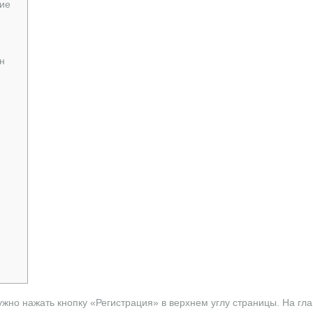
кие
н
ужно нажать кнопку «Регистрация» в верхнем углу страницы. На гл