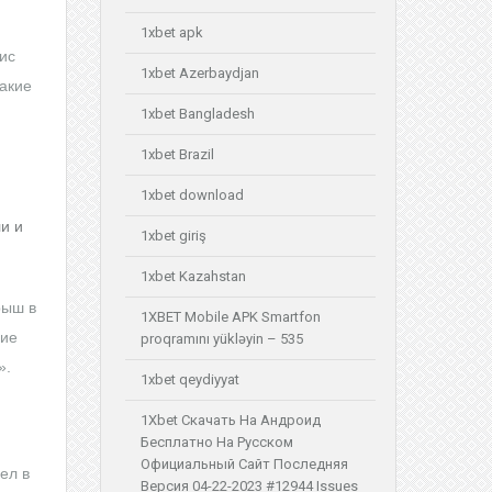
1xbet apk
ис
1xbet Azerbaydjan
какие
1xbet Bangladesh
1xbet Brazil
1xbet download
ли и
1xbet giriş
1xbet Kazahstan
рыш в
1XBET Mobile APK Smartfon
щие
proqramını yükləyin – 535
».
1xbet qeydiyyat
1Xbet Скачать На Андроид
Бесплатно На Русском
Официальный Сайт Последняя
ел в
Версия 04-22-2023 #12944 Issues