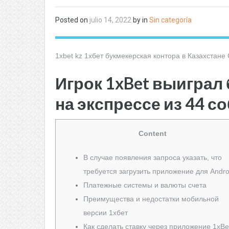
Posted on
julio 14, 2022
by in
Sin categoría
1xbet kz 1хбет букмекерская контора в Казахстане 
Игрок 1xBet выиграл
на экспрессе из 44 со
Content
В случае появления запроса указать, что
требуется загрузить приложение для Andro
Платежные системы и валюты счета
Преимущества и недостатки мобильной
версии 1xбет
Как сделать ставку через приложение 1xBe