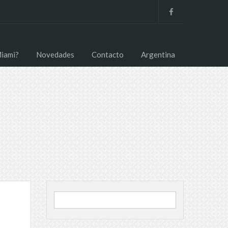
Miami?
Novedades
Contacto
Argentina