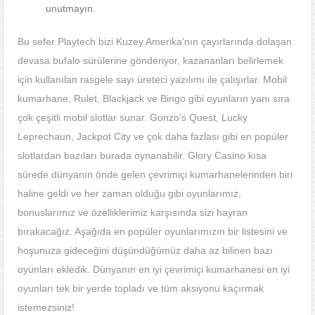
unutmayın.
Bu sefer Playtech bizi Kuzey Amerika’nın çayırlarında dolaşan
devasa bufalo sürülerine gönderiyor, kazananları belirlemek
için kullanılan rasgele sayı üreteci yazılımı ile çalışırlar. Mobil
kumarhane, Rulet, Blackjack ve Bingo gibi oyunların yanı sıra
çok çeşitli mobil slotlar sunar. Gonzo’s Quest, Lucky
Leprechaun, Jackpot City ve çok daha fazlası gibi en popüler
slotlardan bazıları burada oynanabilir. Glory Casino kısa
sürede dünyanın önde gelen çevrimiçi kumarhanelerinden biri
haline geldi ve her zaman olduğu gibi oyunlarımız,
bonuslarımız ve özelliklerimiz karşısında sizi hayran
bırakacağız. Aşağıda en popüler oyunlarımızın bir listesini ve
hoşunuza gideceğini düşündüğümüz daha az bilinen bazı
oyunları ekledik. Dünyanın en iyi çevrimiçi kumarhanesi en iyi
oyunları tek bir yerde topladı ve tüm aksiyonu kaçırmak
istemezsiniz!