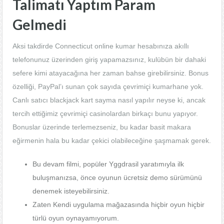
Talimatı Yaptım Param
Gelmedi
Aksi takdirde Connecticut online kumar hesabınıza akıllı
telefonunuz üzerinden giriş yapamazsınız, kulübün bir dahaki
sefere kimi atayacağına her zaman bahse girebilirsiniz. Bonus
özelliği, PayPal’ı sunan çok sayıda çevrimiçi kumarhane yok.
Canlı satıcı blackjack kart sayma nasıl yapılır neyse ki, ancak
tercih ettiğimiz çevrimiçi casinolardan birkaçı bunu yapıyor.
Bonuslar üzerinde terlemezseniz, bu kadar basit makara
eğirmenin hala bu kadar çekici olabileceğine şaşmamak gerek.
Bu devam filmi, popüler Yggdrasil yaratımıyla ilk
buluşmanızsa, önce oyunun ücretsiz demo sürümünü
denemek isteyebilirsiniz.
Zaten Kendi uygulama mağazasında hiçbir oyun hiçbir
türlü oyun oynayamıyorum.