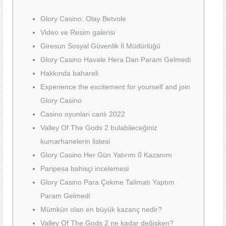
Glory Casino: Olay Betvole
Video ve Resim galerisi
Giresun Sosyal Güvenlik İl Müdürlüğü
Glory Casino Havale Hera Dan Param Gelmedi
Hakkında bahareli
Experience the excitement for yourself and join
Glory Casino
Casino oyunlari canlı 2022
Valley Of The Gods 2 bulabileceğiniz
kumarhanelerin listesi
Glory Casino Her Gün Yatırım 0 Kazanım
Paripesa bahisçi incelemesi
Glory Casino Para Çekme Talimatı Yaptım
Param Gelmedi
Mümkün olan en büyük kazanç nedir?
Valley Of The Gods 2 ne kadar değişken?