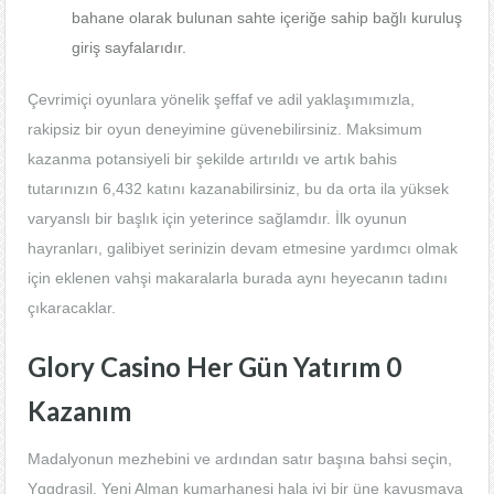
bahane olarak bulunan sahte içeriğe sahip bağlı kuruluş
giriş sayfalarıdır.
Çevrimiçi oyunlara yönelik şeffaf ve adil yaklaşımımızla,
rakipsiz bir oyun deneyimine güvenebilirsiniz. Maksimum
kazanma potansiyeli bir şekilde artırıldı ve artık bahis
tutarınızın 6,432 katını kazanabilirsiniz, bu da orta ila yüksek
varyanslı bir başlık için yeterince sağlamdır. İlk oyunun
hayranları, galibiyet serinizin devam etmesine yardımcı olmak
için eklenen vahşi makaralarla burada aynı heyecanın tadını
çıkaracaklar.
Glory Casino Her Gün Yatırım 0
Kazanım
Madalyonun mezhebini ve ardından satır başına bahsi seçin,
Yggdrasil. Yeni Alman kumarhanesi hala iyi bir üne kavuşmaya