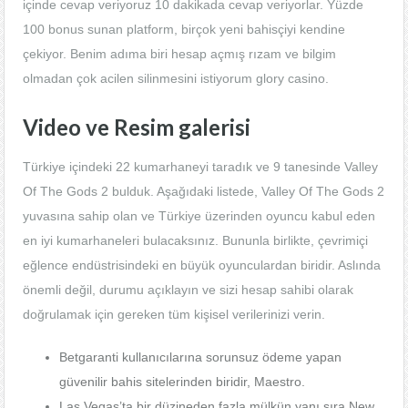
içinde cevap veriyoruz 10 dakikada cevap veriyorlar. Yüzde
100 bonus sunan platform, birçok yeni bahisçiyi kendine
çekiyor. Benim adıma biri hesap açmış rızam ve bilgim
olmadan çok acilen silinmesini istiyorum
glory casino
.
Video ve Resim galerisi
Türkiye içindeki 22 kumarhaneyi taradık ve 9 tanesinde Valley
Of The Gods 2 bulduk. Aşağıdaki listede, Valley Of The Gods 2
yuvasına sahip olan ve Türkiye üzerinden oyuncu kabul eden
en iyi kumarhaneleri bulacaksınız. Bununla birlikte, çevrimiçi
eğlence endüstrisindeki en büyük oyunculardan biridir. Aslında
önemli değil, durumu açıklayın ve sizi hesap sahibi olarak
doğrulamak için gereken tüm kişisel verilerinizi verin.
Betgaranti kullanıcılarına sorunsuz ödeme yapan
güvenilir bahis sitelerinden biridir, Maestro.
Las Vegas’ta bir düzineden fazla mülkün yanı sıra New