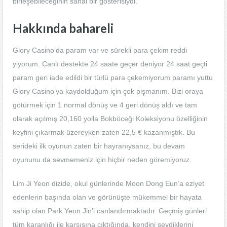
birleşebileceğinin sanal bir gösterisiydi.
Hakkında bahareli
Glory Casino’da param var ve sürekli para çekim reddi
yiyorum. Canlı destekte 24 saate geçer deniyor 24 saat geçti
param geri iade edildi bir türlü para çekemiyorum paramı yuttu
Glory Casino’ya kaydolduğum için çok pişmanım. Bizi oraya
götürmek için 1 normal dönüş ve 4 geri dönüş aldı ve tam
olarak açılmış 20,160 yolla Bokböceği Koleksiyonu özelliğinin
keyfini çıkarmak üzereyken zaten 22,5 € kazanmıştık. Bu
serideki ilk oyunun zaten bir hayranıysanız, bu devam
oyununu da sevmemeniz için hiçbir neden göremiyoruz.
Lim Ji Yeon dizide, okul günlerinde Moon Dong Eun’a eziyet
edenlerin başında olan ve görünüşte mükemmel bir hayata
sahip olan Park Yeon Jin’i canlandırmaktadır. Geçmiş günleri
tüm karanlığı ile karşısına çıktığında, kendini sevdiklerini