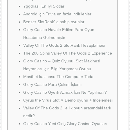
Yggdrasil En İyi Slotlar
Android için Trivia en fazla indirilenler
Benzer SlotRank`la sahip oyunlar
Glory Casino Havale Edilen Para Oyun
Hesabıma Gelmemiştir
Valley Of The Gods 2 SlotRank Hesaplaması
The 200 Spins Valley Of The Gods 2 Experience
Glory Casino – Quiz Oyunu: Slot Makinesi
Hayranları için Bilgi Yarışması Oyunu
Mostbet kazinosu The Computer Toda
Glory Casino Para Çekim İşlemi
Glory Casino Üyelik Açmak İçin Ne Yapılmalı?
Cyrus the Virus Slot ᐈ Demo oyunu + İncelemesi
Valley Of The Gods 2 ile ilk oyun arasındaki fark
nedir?
Glory Casino Yeni Giriş Glory Casino Oyunları