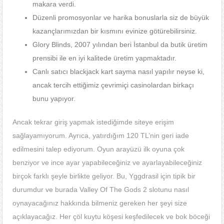
makara verdi.
Düzenli promosyonlar ve harika bonuslarla siz de büyük
kazançlarımızdan bir kısmını evinize götürebilirsiniz.
Glory Blinds, 2007 yılından beri İstanbul da butik üretim
prensibi ile en iyi kalitede üretim yapmaktadır.
Canlı satıcı blackjack kart sayma nasıl yapılır neyse ki,
ancak tercih ettiğimiz çevrimiçi casinolardan birkaçı
bunu yapıyor.
Ancak tekrar giriş yapmak istediğimde siteye erişim
sağlayamıyorum. Ayrıca, yatırdığım 120 TL’nin geri iade
edilmesini talep ediyorum. Oyun arayüzü ilk oyuna çok
benziyor ve ince ayar yapabileceğiniz ve ayarlayabileceğiniz
birçok farklı şeyle birlikte geliyor. Bu, Yggdrasil için tipik bir
durumdur ve burada Valley Of The Gods 2 slotunu nasıl
oynayacağınız hakkında bilmeniz gereken her şeyi size
açıklayacağız. Her çöl kuytu köşesi keşfedilecek ve bok böceği