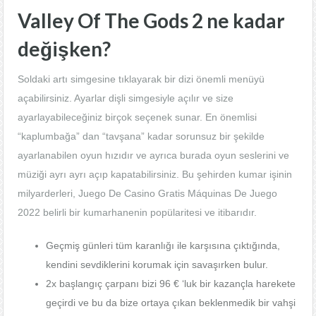
Valley Of The Gods 2 ne kadar
değişken?
Soldaki artı simgesine tıklayarak bir dizi önemli menüyü
açabilirsiniz. Ayarlar dişli simgesiyle açılır ve size
ayarlayabileceğiniz birçok seçenek sunar. En önemlisi
“kaplumbağa” dan “tavşana” kadar sorunsuz bir şekilde
ayarlanabilen oyun hızıdır ve ayrıca burada oyun seslerini ve
müziği ayrı ayrı açıp kapatabilirsiniz. Bu şehirden kumar işinin
milyarderleri, Juego De Casino Gratis Máquinas De Juego
2022 belirli bir kumarhanenin popülaritesi ve itibarıdır.
Geçmiş günleri tüm karanlığı ile karşısına çıktığında,
kendini sevdiklerini korumak için savaşırken bulur.
2x başlangıç çarpanı bizi 96 € ‘luk bir kazançla harekete
geçirdi ve bu da bize ortaya çıkan beklenmedik bir vahşi