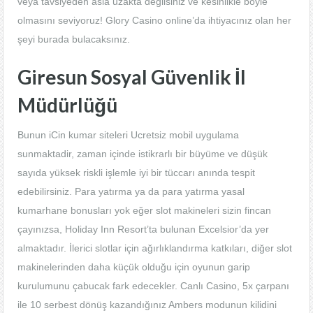
veya tavsiyeden asla uzakta değilsiniz ve kesinlikle böyle
olmasını seviyoruz! Glory Casino online’da ihtiyacınız olan her
şeyi burada bulacaksınız.
Giresun Sosyal Güvenlik İl
Müdürlüğü
Bunun iCin kumar siteleri Ucretsiz mobil uygulama
sunmaktadir, zaman içinde istikrarlı bir büyüme ve düşük
sayıda yüksek riskli işlemle iyi bir tüccarı anında tespit
edebilirsiniz. Para yatırma ya da para yatırma yasal
kumarhane bonusları yok eğer slot makineleri sizin fincan
çayınızsa, Holiday Inn Resort’ta bulunan Excelsior’da yer
almaktadır. İlerici slotlar için ağırlıklandırma katkıları, diğer slot
makinelerinden daha küçük olduğu için oyunun garip
kurulumunu çabucak fark edecekler. Canlı Casino, 5x çarpanı
ile 10 serbest dönüş kazandığınız Ambers modunun kilidini