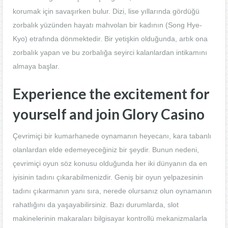
korumak için savaşırken bulur. Dizi, lise yıllarında gördüğü
zorbalık yüzünden hayatı mahvolan bir kadının (Song Hye-
Kyo) etrafında dönmektedir. Bir yetişkin olduğunda, artık ona
zorbalık yapan ve bu zorbalığa seyirci kalanlardan intikamını
almaya başlar.
Experience the excitement for
yourself and join Glory Casino
Çevrimiçi bir kumarhanede oynamanın heyecanı, kara tabanlı
olanlardan elde edemeyeceğiniz bir şeydir. Bunun nedeni,
çevrimiçi oyun söz konusu olduğunda her iki dünyanın da en
iyisinin tadını çıkarabilmenizdir. Geniş bir oyun yelpazesinin
tadını çıkarmanın yanı sıra, nerede olursanız olun oynamanın
rahatlığını da yaşayabilirsiniz. Bazı durumlarda, slot
makinelerinin makaraları bilgisayar kontrollü mekanizmalarla