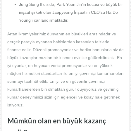
Jung Sung Il dizide, Park Yeon Jin’in kocası ve büyük bir
inşaat şirketi olan Jaepyeong İnşaat’ın CEO’su Ha Do
Young’ı canlandırmaktadır.
Artan ikramiyelerimiz dünyanın en büyükleri arasındadır ve
gerçek parayla oynanan bahislerden kazanılan faizlerle
finanse edilir. Düzenli promosyonlar ve harika bonuslarla siz de
büyük kazançlarımızdan bir kısmını evinize götürebilirsiniz. En
iyi oyunlar, en heyecan verici promosyonlar ve en yüksek
müşteri hizmetleri standartları ile en iyi çevrimiçi kumarhaneleri
sunmayı taahhüt ettik. En iyi ve en güvenilir çevrimiçi
kumarhanelerden biri olmaktan gurur duyuyoruz ve çevrimiçi
kumar deneyiminizi sizin için eğlenceli ve kolay hale getirmek
istiyoruz.
Mümkün olan en büyük kazanç