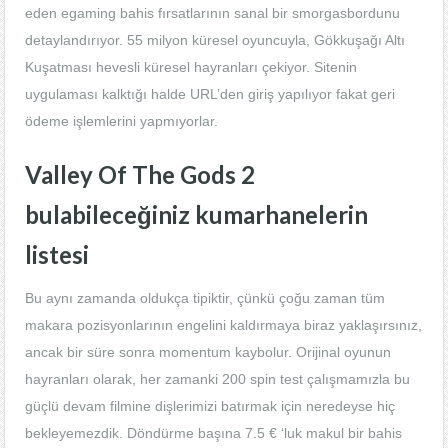
eden egaming bahis fırsatlarının sanal bir smorgasbordunu
detaylandırıyor. 55 milyon küresel oyuncuyla, Gökkuşağı Altı
Kuşatması hevesli küresel hayranları çekiyor. Sitenin
uygulaması kalktığı halde URL’den giriş yapılıyor fakat geri
ödeme işlemlerini yapmıyorlar.
Valley Of The Gods 2
bulabileceğiniz kumarhanelerin
listesi
Bu aynı zamanda oldukça tipiktir, çünkü çoğu zaman tüm
makara pozisyonlarının engelini kaldırmaya biraz yaklaşırsınız,
ancak bir süre sonra momentum kaybolur. Orijinal oyunun
hayranları olarak, her zamanki 200 spin test çalışmamızla bu
güçlü devam filmine dişlerimizi batırmak için neredeyse hiç
bekleyemezdik. Döndürme başına 7.5 € ‘luk makul bir bahis