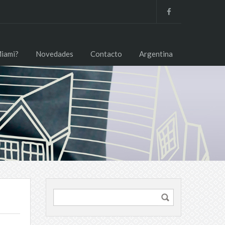
Miami?
Novedades
Contacto
Argentina