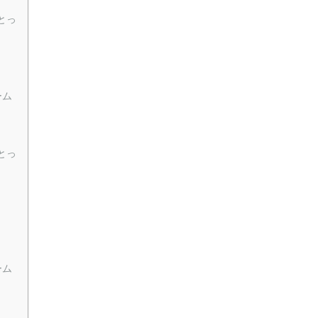
とっ
ーム
とっ
ーム