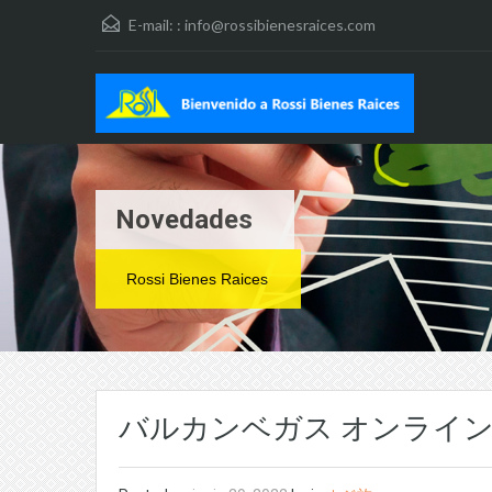
E-mail: :
info@rossibienesraices.com
Novedades
Rossi Bienes Raices
バルカンベガス オンライ