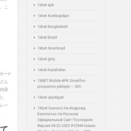
1xbet apk
は、こ
1xbet Azerbaydjan
1xbet Bangladesh
1xbet Brazil
1xbet download
1xbet giriş
1xbet Kazahstan
なボーナ
1XBET Mobile APK Smartfon
でどん
proqramını yükləyin – 535
も内容
う。
1xbet qeydiyyat
グレー
1Xbet Скачать На Андроид
。
Бесплатно На Русском
Официальный Сайт Последняя
Версия 04-22-2023 #12944 Issues
して