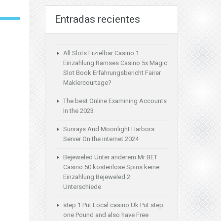
Entradas recientes
All Slots Erzielbar Casino 1
Einzahlung Ramses Casino 5x Magic
Slot Book Erfahrungsbericht Fairer
Maklercourtage?
The best Online Examining Accounts
In the 2023
Sunrays And Moonlight Harbors
Server On the internet 2024
Bejeweled Unter anderem Mr BET
Casino 50 kostenlose Spins keine
Einzahlung Bejeweled 2
Unterschiede
step 1 Put Local casino Uk Put step
one Pound and also have Free