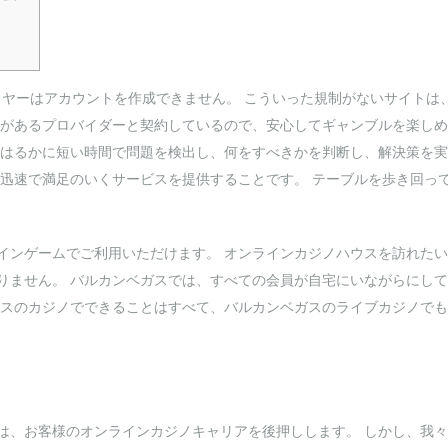
イヤーはアカウントを作成できません。 こういった規制がないサイトは
性があるプロバイダーと契約しているので、安心してギャンブルを楽し
てはるかに短い時間で問題を検出し、何をすべきかを判断し、解決策を
、迅速で満足のいくサービスを提供することです。 テーブルを歩き回っ
インゲームでご利用いただけます。 オンラインカジノハウスを訪れた
りません。 バルカンベガスでは、すべての会員が自宅にいながらにし
ースのカジノでできることはすべて、バルカンベガスのライブカジノで
は、お客様のオンラインカジノキャリアを後押しします。 しかし、我