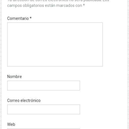
campos obligatorios están marcados con
*
Comentario
*
Nombre
Correo electrónico
Web