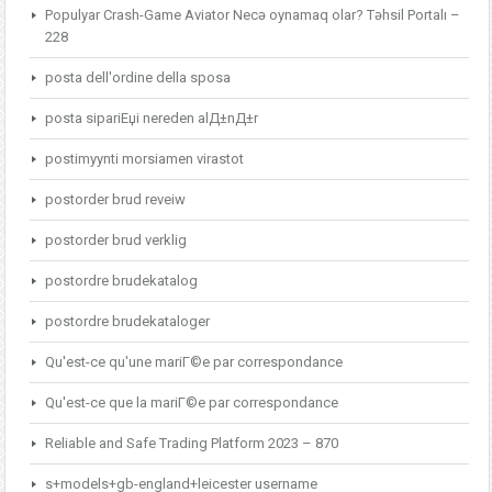
Populyar Crash-Game Aviator Necə oynamaq olar? Təhsil Portalı –
228
posta dell'ordine della sposa
posta sipariЕџi nereden alД±nД±r
postimyynti morsiamen virastot
postorder brud reveiw
postorder brud verklig
postordre brudekatalog
postordre brudekataloger
Qu'est-ce qu'une mariГ©e par correspondance
Qu'est-ce que la mariГ©e par correspondance
Reliable and Safe Trading Platform 2023 – 870
s+models+gb-england+leicester username