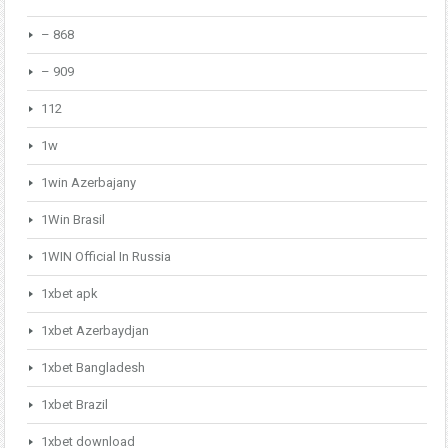
– 868
– 909
112
1w
1win Azerbajany
1Win Brasil
1WIN Official In Russia
1xbet apk
1xbet Azerbaydjan
1xbet Bangladesh
1xbet Brazil
1xbet download