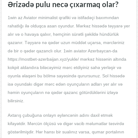
Ərizədə pulu necə çıxarmaq olar?
1win az Aviator minimalist qrafiki və istifadəçi baxımından
rahatlığı ilə olduqca asan oyundur. Mərkəz hissədə təyyarə yer
alır və o havaya qalxır, həmçinin sürətli şəkildə hündürlük
qazanır. Təyyarə nə qədər uzun müddət uçarsa, mərcləriniz
də bir o qədər qazanclı olur. 1win aviator Azerbaycan-da
https://mostbet-azerbaijan.xyz/yukle/
mərkəz hissənin altında
kokpit aldandıra biləcəyimiz mərc etdiyiniz sahə yerləşir və
oyunla əlaqəni bu bölmə sayəsində qurursunuz. Sol hissədə
isə oyundakı digər mərc edən oyunçuların adları yer alır və
həmin oyunçuların nə qədər qazanc götürdüklərini izləyə
bilirsiniz.
Axtarış çubuğuna onlayn əyləncənin adını daxil etmək
kifayətdir. Mərcün ölçüsü və digər vacib məlumatlar təsvirdə
göstərilmişdir. Hər hansı bir sualınız varsa, qumar portalının