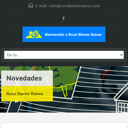
E-mail: :
info@rossibienesraices.com
Novedades
Rossi Bienes Raices