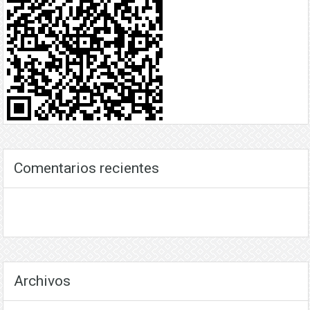
Comentarios recientes
Archivos