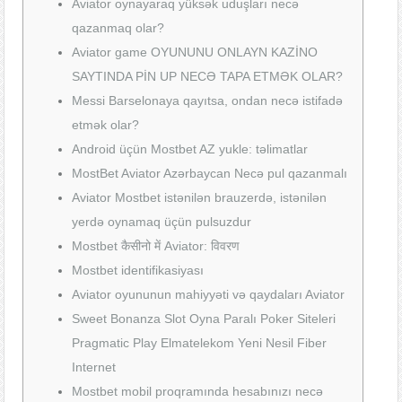
Aviator oynayaraq yüksək uduşları necə
qazanmaq olar?
Aviator game OYUNUNU ONLAYN KAZİNO
SAYTINDA PİN UP NECƏ TAPA ETMƏK OLAR?
Messi Barselonaya qayıtsa, ondan necə istifadə
etmək olar?
Android üçün Mostbet AZ yukle: təlimatlar
MostBet Aviator Azərbaycan Necə pul qazanmalı
Aviator Mostbet istənilən brauzerdə, istənilən
yerdə oynamaq üçün pulsuzdur
Mostbet कैसीनो में Aviator: विवरण
Mostbet identifikasiyası
Aviator oyununun mahiyyəti və qaydaları Aviator
Sweet Bonanza Slot Oyna Paralı Poker Siteleri
Pragmatic Play Elmatelekom Yeni Nesil Fiber
Internet
Mostbet mobil proqramında hesabınızı necə