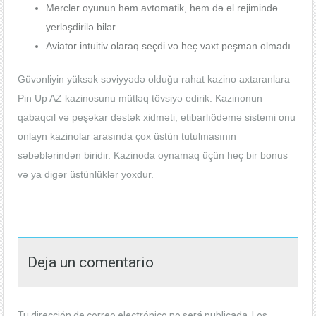
Mərclər oyunun həm avtomatik, həm də əl rejimində
yerləşdirilə bilər.
Aviator intuitiv olaraq seçdi və heç vaxt peşman olmadı.
Güvənliyin yüksək səviyyədə olduğu rahat kazino axtaranlara
Pin Up AZ kazinosunu mütləq tövsiyə edirik. Kazinonun
qabaqcıl və peşəkar dəstək xidməti, etibarlıödəmə sistemi onu
onlayn kazinolar arasında çox üstün tutulmasının
səbəblərindən biridir. Kazinoda oynamaq üçün heç bir bonus
və ya digər üstünlüklər yoxdur.
Deja un comentario
Tu dirección de correo electrónico no será publicada.
Los