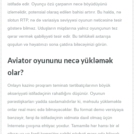
istifadə edir. Oyunçu özü çarpanın necə böyüdüyünü
izləməlidir, potensial olaraq edilən bahisi artırır. Bu halda, nə
slotun RTP, nə də variasiya səviyyəsi oyunun nəticəsinə təsir
göstərə bilməz. Uduşların miqdarına yalnız oyunçunun tez
qərar vermək qabiliyyəti təsir edir. Bu təhlükəli axtarışa
qoşulun və həyatınızı sona çatdıra biləcəyinizi görün.
Aviator oyununu necə yükləmək
olar?
Onlayn kazino proqram təminatı tərtibatçılarının böyük
əksəriyyəti istifadəçinin rahatlığını düşünür. Oyunun
pərəstişkarları yadda saxlamalıdırlar ki, məhsulu yükləməklə
onlar real mərc edə bilməyəcəklər. Bu format demo versiyaya
bənzəyir, fərqi ilə istifadəçinin xidmətə daxil olmaq üçün
İnternetə çıxışına ehtiyac yoxdur. Tamamilə hər hansı bir əl
cihazı və ya fərdi kompüter sahibi növbəti mərc edə biləcək.