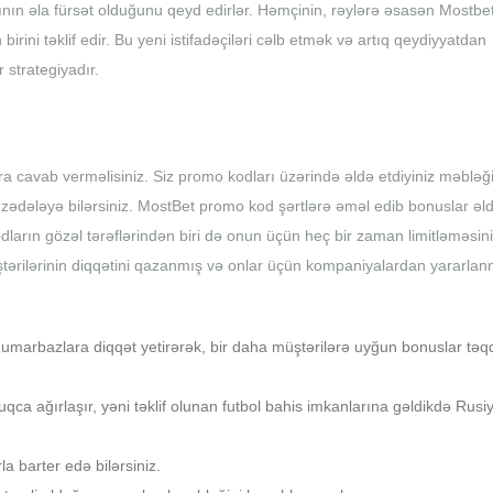
ının əla fürsət olduğunu qeyd edirlər. Həmçinin, rəylərə əsasən Mostbe
ini təklif edir. Bu yeni istifadəçiləri cəlb etmək və artıq qeydiyyatdan
r strategiyadır.
 cavab verməlisiniz. Siz promo kodları üzərində əldə etdiyiniz məbləğ
ədələyə bilərsiniz. MostBet promo kod şərtlərə əməl edib bonuslar əl
odların gözəl tərəflərindən biri də onun üçün heç bir zaman limitləməsin
müştərilərinin diqqətini qazanmış və onlar üçün kompaniyalardan yararla
qumarbazlara diqqət yetirərək, bir daha müştərilərə uyğun bonuslar təq
qca ağırlaşır, yəni təklif olunan futbol bahis imkanlarına gəldikdə Rus
a barter edə bilərsiniz.