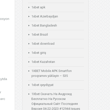
1xbet apk
1xbet Azerbaydjan
mosyon
1xbet Bangladesh
1xbet Brazil
1xbet download
1xbet giriş
1xbet Kazahstan
1XBET Mobile APK Smartfon
proqramını yükləyin – 535
aytda
1xbet qeydiyyat
r
1Xbet Скачать На Андроид
mərc
Бесплатно На Русском
Официальный Сайт Последняя
Версия 04-22-2023 #12944 Issues