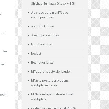
Shichao Sun latex GitLab – 898
Agences de la mariГ©e par
l
correspondance
apps for iphone
 bir
Azerbajany Mostbet
b1bet apostas
. Hər
beebet
Betmotion brazil
ları
blГ¤ddra i postorder bruden
bГ¤sta postorder brudens
webbplatser reddit
mçinin
bГ¤sta riktiga postorder brud
webbplats
cashadvanceamerica.net+1000-