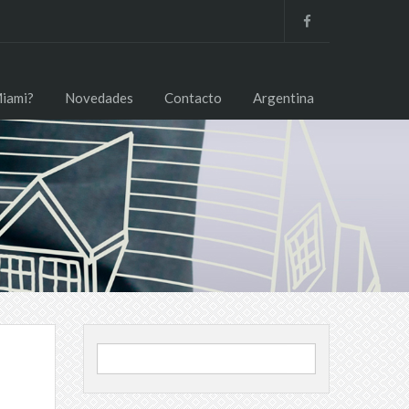
Miami?
Novedades
Contacto
Argentina