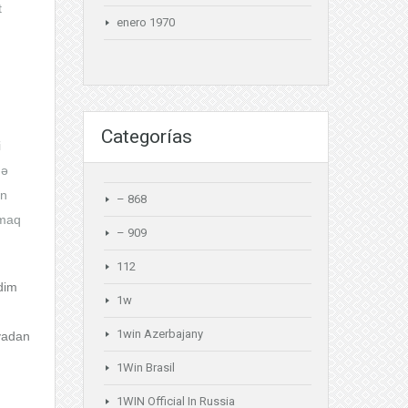
t
enero 1970
Categorías
i
də
in
– 868
nmaq
– 909
112
dim
1w
1win Azerbajany
iyadan
1Win Brasil
1WIN Official In Russia