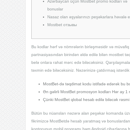
Azərbaycan üçün Mostbet promo kodları və
bonuslar
Nasaz olan əşyalarınızı peşəkarlara həvalə e
Mostbet отзывы
Bu kodlar hərf və nömrələrin birləşməsidir və müvafiq s
partnasiyasından birindən əldə edilə bilən mostbet tə
belə onlara rahat mərc edə biləcəksiniz. Qarşılaşmala
təxmin edə biləcəksiniz. Nəzərinizə çatdırmaq istərdik 
MostBet-də təqdimat kodu istifadə edərək bu b
Ən gəlirli MostBet promosyon kodları Hər ay 1
Çünki MostBet qlobal hesab edilə biləcək rəsmi l
Bütün bu nüansları nəzərə alan peşəkar komanda üzvlə
fikrimizcə MostBetdə hesab yaratmaq və bonuslardan i
kontorunun mobil proqramı həm Android cihazlarına 