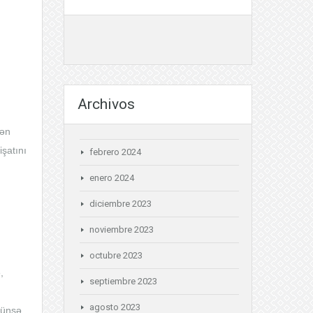
Archivos
kən
şatını
febrero 2024
enero 2024
diciembre 2023
noviembre 2023
octubre 2023
,
septiembre 2023
agosto 2023
çünsə,