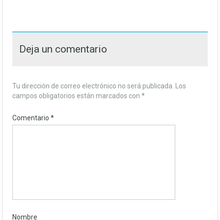
Deja un comentario
Tu dirección de correo electrónico no será publicada.
Los
campos obligatorios están marcados con
*
Comentario
*
Nombre