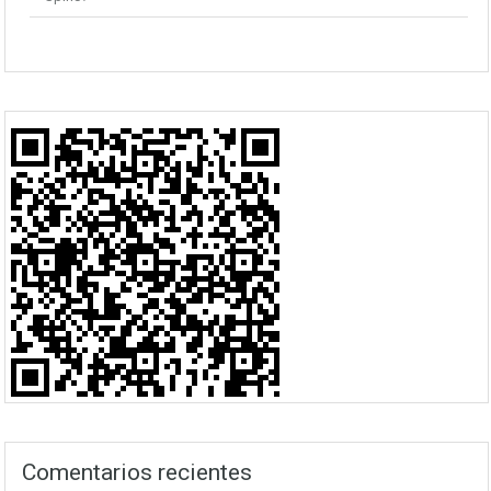
Comentarios recientes