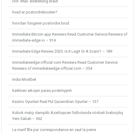
Hot -Mail -Bestellung Braut
hvad er postordrebruden?
hvordan fungerer postordre brud
Immediate Bitcoin app Reviews Read Customer Service Reviews of
immediate-edge io – 914
Immediate Edge Review 2023: Is It Legit Or A Scam? – 189
immediateedge-official com Reviews Read Customer Service
Reviews of immediateedge-official.com – 354
India Mostbet
kaikkien aikojen paras postimyynti
Kazino Oyunlari Real Pul Qazandiran Oyunlar – 137
Kubok matçı danışılıb Azərbaycan futbolunda növbəti biabırçılıq
Yeni Sabah – 362
La mariГ©e par correspondance en vaut la peine