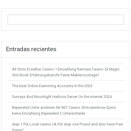
Entradas recientes
All Slots Erzielbar Casino 1 Einzahlung Ramses Casino 5x Magic
Slot Book Erfahrungsbericht Fairer Maklercourtage?
The best Online Examining Accounts In the 2023
Sunrays And Moonlight Harbors Server On the internet 2024
Bejeweled Unter anderem Mr BET Casino 50 kostenlose Spins
keine Einzahlung Bejeweled 2 Unterschiede
step 1 Put Local casino Uk Put step one Pound and also have Free
Spins?