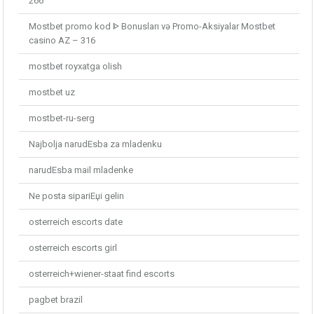
266
Mostbet promo kod ᐈ Bonusları və Promo-Aksiyalar Mostbet
casino AZ – 316
mostbet royxatga olish
mostbet uz
mostbet-ru-serg
Najbolja narudЕѕba za mladenku
narudЕѕba mail mladenke
Ne posta sipariЕџi gelin
osterreich escorts date
osterreich escorts girl
osterreich+wiener-staat find escorts
pagbet brazil