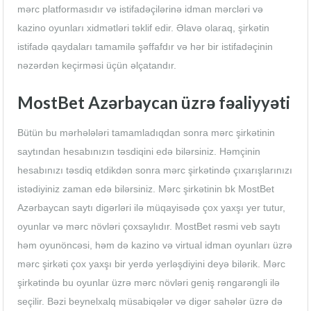
mərc platformasıdır və istifadəçilərinə idman mərcləri və
kazino oyunları xidmətləri təklif edir. Əlavə olaraq, şirkətin
istifadə qaydaları tamamilə şəffafdır və hər bir istifadəçinin
nəzərdən keçirməsi üçün əlçatandır.
MostBet Azərbaycan üzrə fəaliyyəti
Bütün bu mərhələləri tamamladıqdan sonra mərc şirkətinin
saytından hesabınızın təsdiqini edə bilərsiniz. Həmçinin
hesabınızı təsdiq etdikdən sonra mərc şirkətində çıxarışlarınızı
istədiyiniz zaman edə bilərsiniz. Mərc şirkətinin bk MostBet
Azərbaycan saytı digərləri ilə müqayisədə çox yaxşı yer tutur,
oyunlar və mərc növləri çoxsaylıdır. MostBet rəsmi veb saytı
həm oyunöncəsi, həm də kazino və virtual idman oyunları üzrə
mərc şirkəti çox yaxşı bir yerdə yerləşdiyini deyə bilərik. Mərc
şirkətində bu oyunlar üzrə mərc növləri geniş rəngarəngli ilə
seçilir. Bəzi beynelxalq müsabiqələr və digər sahələr üzrə də