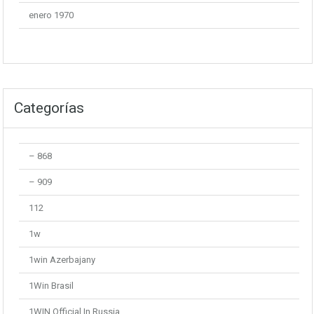
enero 1970
Categorías
– 868
– 909
112
1w
1win Azerbajany
1Win Brasil
1WIN Official In Russia