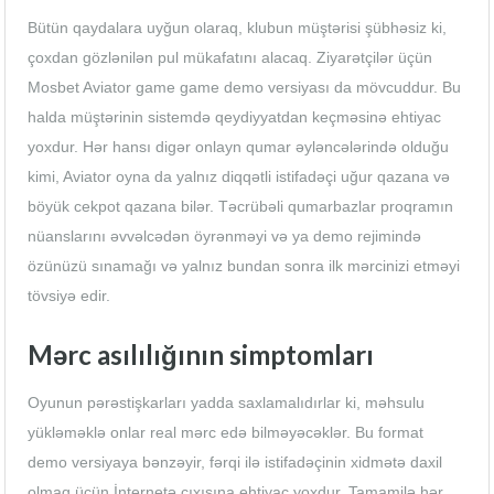
Bütün qaydalara uyğun olaraq, klubun müştərisi şübhəsiz ki,
çoxdan gözlənilən pul mükafatını alacaq. Ziyarətçilər üçün
Mosbet Aviator game game demo versiyası da mövcuddur. Bu
halda müştərinin sistemdə qeydiyyatdan keçməsinə ehtiyac
yoxdur. Hər hansı digər onlayn qumar əyləncələrində olduğu
kimi, Aviator oyna da yalnız diqqətli istifadəçi uğur qazana və
böyük cekpot qazana bilər. Təcrübəli qumarbazlar proqramın
nüanslarını əvvəlcədən öyrənməyi və ya demo rejimində
özünüzü sınamağı və yalnız bundan sonra ilk mərcinizi etməyi
tövsiyə edir.
Mərc asılılığının simptomları
Oyunun pərəstişkarları yadda saxlamalıdırlar ki, məhsulu
yükləməklə onlar real mərc edə bilməyəcəklər. Bu format
demo versiyaya bənzəyir, fərqi ilə istifadəçinin xidmətə daxil
olmaq üçün İnternetə çıxışına ehtiyac yoxdur. Tamamilə hər