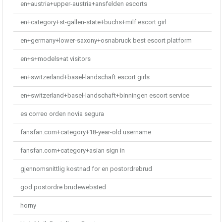
en+austria+upper-austria+ansfelden escorts
en+category+st-gallen-state+buchs+milf escort girl
en+germany+lower-saxony+osnabruck best escort platform
en+s+models+at visitors
en+switzerland+basel-landschaft escort girls
en+switzerland+basel-landschaft+binningen escort service
es correo orden novia segura
fansfan.com+category+18-year-old username
fansfan.com+category+asian sign in
gjennomsnittlig kostnad for en postordrebrud
god postordre brudewebsted
horny