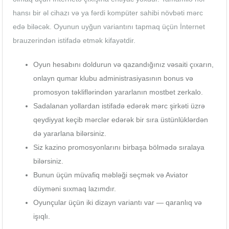
hansı bir əl cihazı və ya fərdi kompüter sahibi növbəti mərc
edə biləcək. Oyunun uyğun variantını tapmaq üçün İnternet
brauzerindən istifadə etmək kifayətdir.
Oyun hesabını doldurun və qazandığınız vəsaiti çıxarın,
onlayn qumar klubu administrasiyasının bonus və
promosyon təkliflərindən yararlanın mostbet zerkalo.
Sadalanan yollardan istifadə edərək mərc şirkəti üzrə
qeydiyyat keçib mərclər edərək bir sıra üstünlüklərdən
də yararlana bilərsiniz.
Siz kazino promosyonlarını birbaşa bölmədə sıralaya
bilərsiniz.
Bunun üçün müvafiq məbləği seçmək və Aviator
düyməni sıxmaq lazımdır.
Oyunçular üçün iki dizayn variantı var — qaranlıq və
işıqlı.