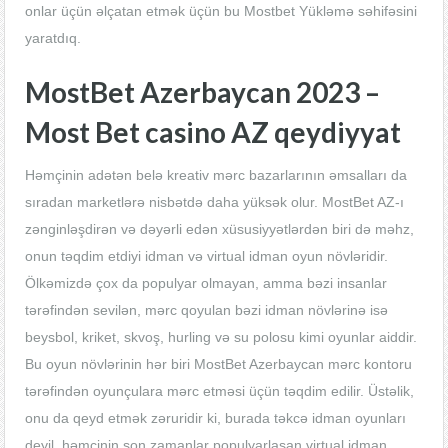
onlar üçün əlçatan etmək üçün bu Mostbet Yükləmə səhifəsini
yaratdıq.
MostBet Azerbaycan 2023 –
Most Bet casino AZ qeydiyyat
Həmçinin adətən belə kreativ mərc bazarlarının əmsalları da
sıradan marketlərə nisbətdə daha yüksək olur. MostBet AZ-ı
zənginləşdirən və dəyərli edən xüsusiyyətlərdən biri də məhz,
onun təqdim etdiyi idman və virtual idman oyun növləridir.
Ölkəmizdə çox da populyar olmayan, amma bəzi insanlar
tərəfindən sevilən, mərc qoyulan bəzi idman növlərinə isə
beysbol, kriket, skvoş, hurling və su polosu kimi oyunlar aiddir.
Bu oyun növlərinin hər biri MostBet Azerbaycan mərc kontoru
tərəfindən oyunçulara mərc etməsi üçün təqdim edilir. Üstəlik,
onu da qeyd etmək zəruridir ki, burada təkcə idman oyunları
deyil, həmçinin son zamanlar populyarlaşan virtual idman