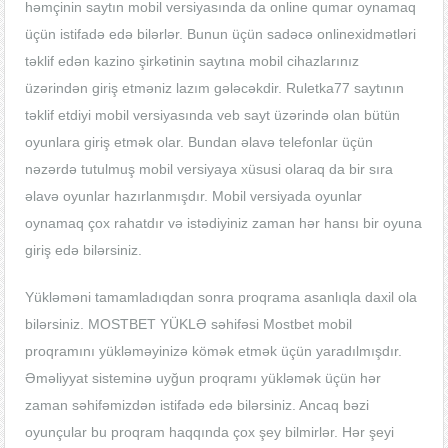
həmçinin saytın mobil versiyasında da online qumar oynamaq
üçün istifadə edə bilərlər. Bunun üçün sadəcə onlinexidmətləri
təklif edən kazino şirkətinin saytına mobil cihazlarınız
üzərindən giriş etməniz lazım gələcəkdir. Ruletka77 saytının
təklif etdiyi mobil versiyasında veb sayt üzərində olan bütün
oyunlara giriş etmək olar. Bundan əlavə telefonlar üçün
nəzərdə tutulmuş mobil versiyaya xüsusi olaraq da bir sıra
əlavə oyunlar hazırlanmışdır. Mobil versiyada oyunlar
oynamaq çox rahatdır və istədiyiniz zaman hər hansı bir oyuna
giriş edə bilərsiniz.
Yükləməni tamamladıqdan sonra proqrama asanlıqla daxil ola
bilərsiniz. MOSTBET YÜKLƏ səhifəsi Mostbet mobil
proqramını yükləməyinizə kömək etmək üçün yaradılmışdır.
Əməliyyat sisteminə uyğun proqramı yükləmək üçün hər
zaman səhifəmizdən istifadə edə bilərsiniz. Ancaq bəzi
oyunçular bu proqram haqqında çox şey bilmirlər. Hər şeyi