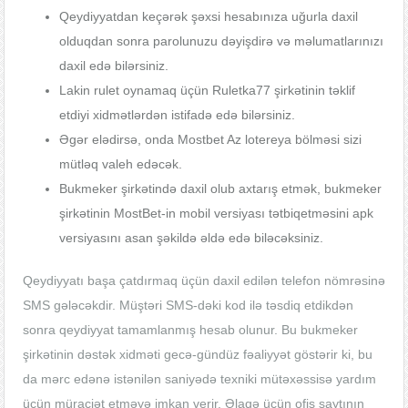
Qeydiyyatdan keçərək şəxsi hesabınıza uğurla daxil
olduqdan sonra parolunuzu dəyişdirə və məlumatlarınızı
daxil edə bilərsiniz.
Lakin rulet oynamaq üçün Ruletka77 şirkətinin təklif
etdiyi xidmətlərdən istifadə edə bilərsiniz.
Əgər elədirsə, onda Mostbet Az lotereya bölməsi sizi
mütləq valeh edəcək.
Bukmeker şirkətində daxil olub axtarış etmək, bukmeker
şirkətinin MostBet-in mobil versiyası tətbiqetməsini apk
versiyasını asan şəkildə əldə edə biləcəksiniz.
Qeydiyyatı başa çatdırmaq üçün daxil edilən telefon nömrəsinə
SMS gələcəkdir. Müştəri SMS-dəki kod ilə təsdiq etdikdən
sonra qeydiyyat tamamlanmış hesab olunur. Bu bukmeker
şirkətinin dəstək xidməti gecə-gündüz fəaliyyət göstərir ki, bu
da mərc edənə istənilən saniyədə texniki mütəxəssisə yardım
üçün müraciət etməyə imkan verir. Əlaqə üçün ofis saytının