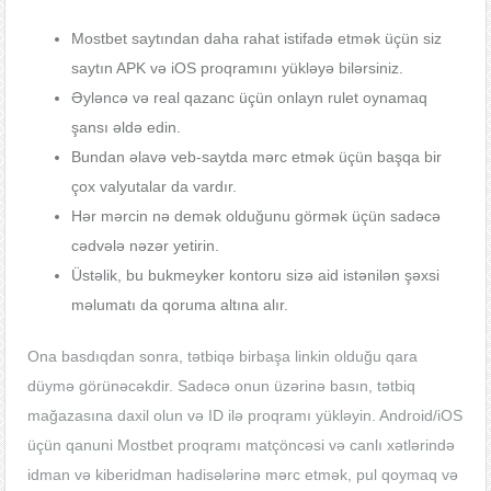
Mostbet saytından daha rahat istifadə etmək üçün siz
saytın APK və iOS proqramını yükləyə bilərsiniz.
Əyləncə və real qazanc üçün onlayn rulet oynamaq
şansı əldə edin.
Bundan əlavə veb-saytda mərc etmək üçün başqa bir
çox valyutalar da vardır.
Hər mərcin nə demək olduğunu görmək üçün sadəcə
cədvələ nəzər yetirin.
Üstəlik, bu bukmeyker kontoru sizə aid istənilən şəxsi
məlumatı da qoruma altına alır.
Ona basdıqdan sonra, tətbiqə birbaşa linkin olduğu qara
düymə görünəcəkdir. Sadəcə onun üzərinə basın, tətbiq
mağazasına daxil olun və ID ilə proqramı yükləyin. Android/iOS
üçün qanuni Mostbet proqramı matçöncəsi və canlı xətlərində
idman və kiberidman hadisələrinə mərc etmək, pul qoymaq və