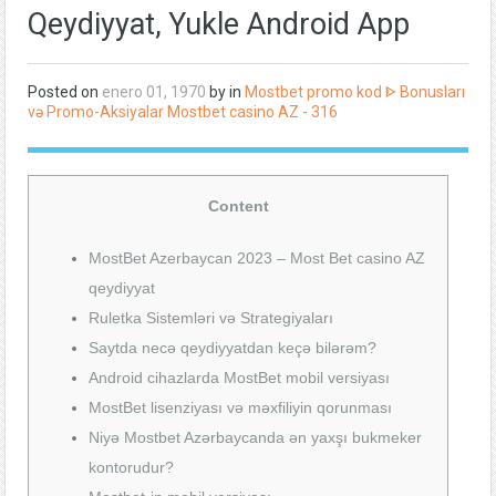
Qeydiyyat, Yukle Android App
Posted on
enero 01, 1970
by in
Mostbet promo kod ᐈ Bonusları
və Promo-Aksiyalar Mostbet casino AZ - 316
Content
MostBet Azerbaycan 2023 – Most Bet casino AZ
qeydiyyat
Ruletka Sistemləri və Strategiyaları
Saytda necə qeydiyyatdan keçə bilərəm?
Android cihazlarda MostBet mobil versiyası
MostBet lisenziyası və məxfiliyin qorunması
Niyə Mostbet Azərbaycanda ən yaxşı bukmeker
kontorudur?