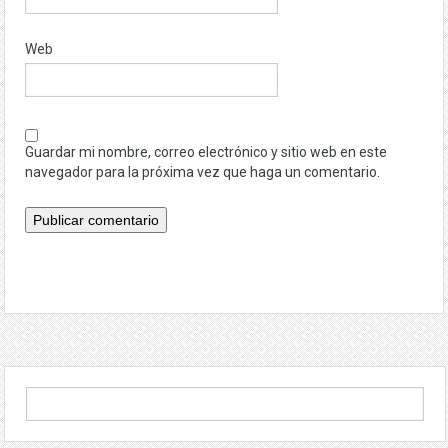
Web
Guardar mi nombre, correo electrónico y sitio web en este
navegador para la próxima vez que haga un comentario.