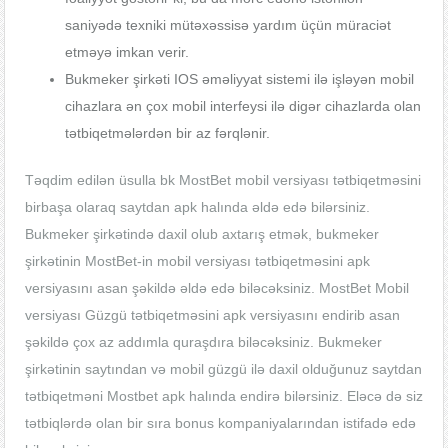
saniyədə texniki mütəxəssisə yardım üçün müraciət
etməyə imkan verir.
Bukmeker şirkəti IOS əməliyyat sistemi ilə işləyən mobil
cihazlara ən çox mobil interfeysi ilə digər cihazlarda olan
tətbiqetmələrdən bir az fərqlənir.
Təqdim edilən üsulla bk MostBet mobil versiyası tətbiqetməsini
birbaşa olaraq saytdan apk halında əldə edə bilərsiniz.
Bukmeker şirkətində daxil olub axtarış etmək, bukmeker
şirkətinin MostBet-in mobil versiyası tətbiqetməsini apk
versiyasını asan şəkildə əldə edə biləcəksiniz. MostBet Mobil
versiyası Güzgü tətbiqetməsini apk versiyasını endirib asan
şəkildə çox az addımla quraşdıra biləcəksiniz. Bukmeker
şirkətinin saytından və mobil güzgü ilə daxil olduğunuz saytdan
tətbiqetməni Mostbet apk halında endirə bilərsiniz. Eləcə də siz
tətbiqlərdə olan bir sıra bonus kompaniyalarından istifadə edə