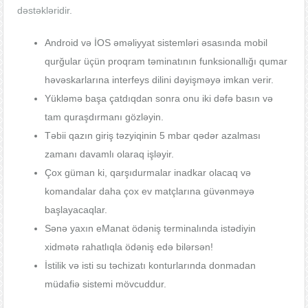
dəstəkləridir.
Android və İOS əməliyyat sistemləri əsasında mobil
qurğular üçün proqram təminatının funksionallığı qumar
həvəskarlarına interfeys dilini dəyişməyə imkan verir.
Yükləmə başa çatdıqdan sonra onu iki dəfə basın və
tam quraşdırmanı gözləyin.
Təbii qazın giriş təzyiqinin 5 mbar qədər azalması
zamanı davamlı olaraq işləyir.
Çox güman ki, qarşıdurmalar inadkar olacaq və
komandalar daha çox ev matçlarına güvənməyə
başlayacaqlar.
Sənə yaxın eManat ödəniş terminalında istədiyin
xidmətə rahatlıqla ödəniş edə bilərsən!
İstilik və isti su təchizatı konturlarında donmadan
müdafiə sistemi mövcuddur.