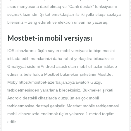
əsas menyusuna daxil olmaq və “Canlı dəstək” funksiyasını
seçmək lazımdır. Şirkət əməkdaşları ilə iki yolla əlaqə saxlaya
bilərsiniz – zəng edərək və elektron ünvanına yazaraq.
Mostbet-in mobil versiyası
IOS cihazlarınız üçün saytın mobil versiyası tətbiqetməsini
istifadə edib mərclərinizi daha rahat yerləşdirə biləcəksiniz.
Əməliyyat sistemi Android əsaslı olan mobil cihazlar istifadə
edirsiniz belə halda Mostbet bukmeker şirkətinin MostBet
Moby
https://mostbet-azerbaijan.xyz/aviator/
Güzgü
tətbiqetməsindən yararlana biləcəksiniz. Bukmeker şirkəti
Android dəstəkli cihazlarda güzgüün ən çox mobil
tətbiqetməsinə dəstəyi genişdir. Mostbet mobile tətbiqetməsi
mobil cihazınızda endirmək üçün yalnızca 1 metod təqdim
edilir.