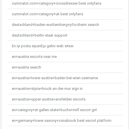
cummalot.com+category+crossdresser best onlyfans
cummalot.com+category+uk best onlyfans
deutschland+baden-wurttemberg+pforzheim search
deutschland+berlin-staat support
En iyi posta sipariЕџi gelini web sitesi
en+austria escorts near me
en+austria search
en+austria+lower-austria+baden-bei-wien username
en+austria+styria+bruck-an-der-mur sign in
en+austria+upper-austria+ansfelden escorts
en+category+st-gallen-state+buchs+milf escort girl
en+germany+lower-saxony+osnabruck best escort platform