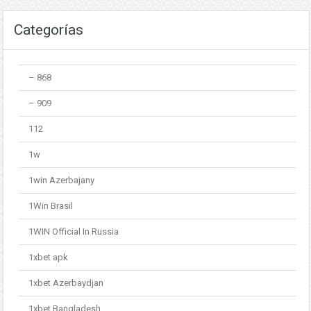
Categorías
– 868
– 909
112
1w
1win Azerbajany
1Win Brasil
1WIN Official In Russia
1xbet apk
1xbet Azerbaydjan
1xbet Bangladesh