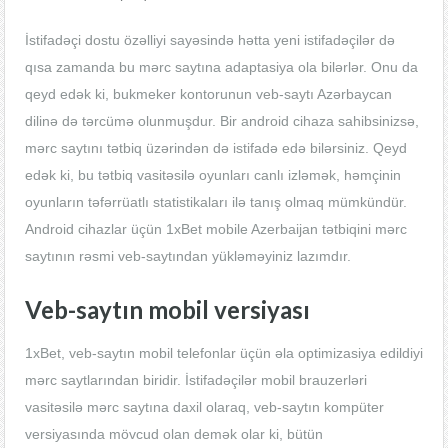
İstifadəçi dostu özəlliyi sayəsində hətta yeni istifadəçilər də
qısa zamanda bu mərc saytına adaptasiya ola bilərlər. Onu da
qeyd edək ki, bukmeker kontorunun veb-saytı Azərbaycan
dilinə də tərcümə olunmuşdur. Bir android cihaza sahibsinizsə,
mərc saytını tətbiq üzərindən də istifadə edə bilərsiniz. Qeyd
edək ki, bu tətbiq vasitəsilə oyunları canlı izləmək, həmçinin
oyunların təfərrüatlı statistikaları ilə tanış olmaq mümkündür.
Android cihazlar üçün 1xBet mobile Azerbaijan tətbiqini mərc
saytının rəsmi veb-saytından yükləməyiniz lazımdır.
Veb-saytın mobil versiyası
1xBet, veb-saytın mobil telefonlar üçün əla optimizasiya edildiyi
mərc saytlarından biridir. İstifadəçilər mobil brauzerləri
vasitəsilə mərc saytına daxil olaraq, veb-saytın kompüter
versiyasında mövcud olan demək olar ki, bütün