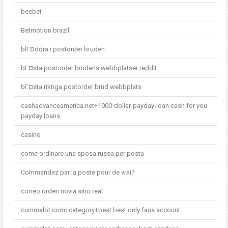
beebet
Betmotion brazil
blГ¤ddra i postorder bruden
bГ¤sta postorder brudens webbplatser reddit
bГ¤sta riktiga postorder brud webbplats
cashadvanceamerica.net+1000-dollar-payday-loan cash for you
payday loans
casino
come ordinare una sposa russa per posta
Commandez par la poste pour de vrai?
correo orden novia sitio real
cummalot.com+category+best best only fans account