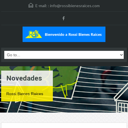
E-mail: :
info@rossibienesraices.com
Novedades
Rossi Bienes Raices