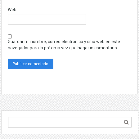
Web
Guardar mi nombre, correo electrónico y sitio web en este
navegador para la próxima vez que haga un comentario.