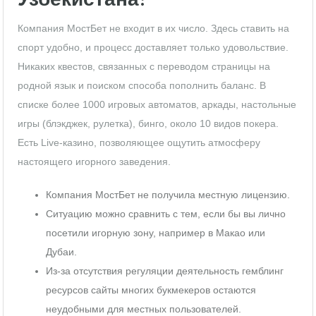
Компания МостБет не входит в их число. Здесь ставить на
спорт удобно, и процесс доставляет только удовольствие.
Никаких квестов, связанных с переводом страницы на
родной язык и поиском способа пополнить баланс. В
списке более 1000 игровых автоматов, аркады, настольные
игры (блэкджек, рулетка), бинго, около 10 видов покера.
Есть Live-казино, позволяющее ощутить атмосферу
настоящего игорного заведения.
Компания МостБет не получила местную лицензию.
Ситуацию можно сравнить с тем, если бы вы лично
посетили игорную зону, например в Макао или
Дубаи.
Из-за отсутствия регуляции деятельность гемблинг
ресурсов сайты многих букмекеров остаются
неудобными для местных пользователей.