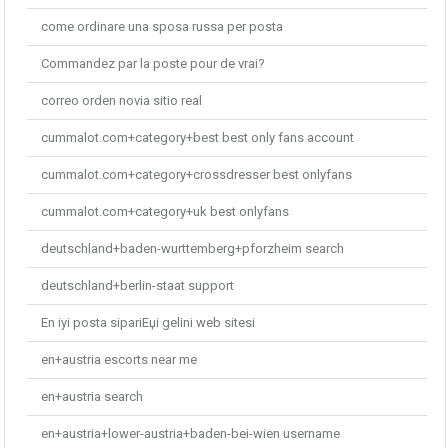
come ordinare una sposa russa per posta
Commandez par la poste pour de vrai?
correo orden novia sitio real
cummalot.com+category+best best only fans account
cummalot.com+category+crossdresser best onlyfans
cummalot.com+category+uk best onlyfans
deutschland+baden-wurttemberg+pforzheim search
deutschland+berlin-staat support
En iyi posta sipariЕџi gelini web sitesi
en+austria escorts near me
en+austria search
en+austria+lower-austria+baden-bei-wien username