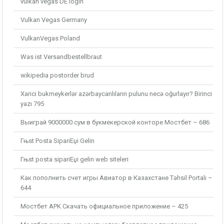
vulkan vegas DE login
Vulkan Vegas Germany
VulkanVegas Poland
Was ist Versandbestellbraut
wikipedia postorder brud
Xarici bukmeykerlər azərbaycanlıların pulunu necə oğurlayır? Birinci
yazı 795
Выиграй 9000000 сум в букмекерской конторе Мостбет – 686
Гњst Posta SipariЕџi Gelin
Гњst posta sipariЕџi gelin web siteleri
Как пополнить счет игры Авиатор в Казахстане Təhsil Portalı –
644
Мостбет APK Скачать официальное приложение – 425