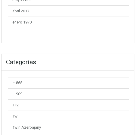
abril 2017
enero 1970
Categorías
– 868
– 909
112
1w
1win Azerbajany