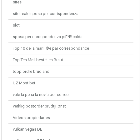
sites
sito reale sposa per corrispondenza
slot
sposa per corrispondenza piГ№ calda
Top 10 de la mariГ©e par correspondance
Top Ten Mail bestellen Braut
topp ordre brudland
UZ Most bet
vale la pena la novia por correo
verklig postorder brudtjГ¤nst
Videos propiedades
vulkan vegas DE