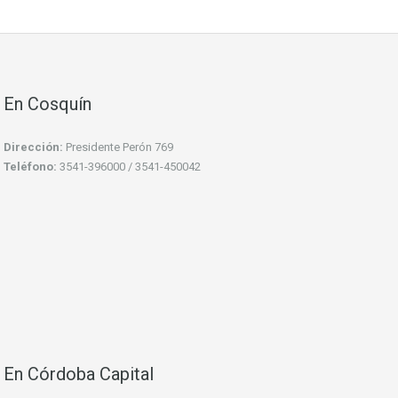
En Cosquín
Dirección:
Presidente Perón 769
Teléfono:
3541-396000 / 3541-450042
En Córdoba Capital