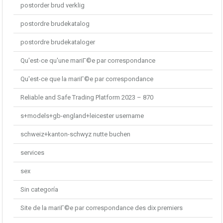
postorder brud verklig
postordre brudekatalog
postordre brudekataloger
Qu'est-ce qu'une mariГ©e par correspondance
Qu'est-ce que la mariГ©e par correspondance
Reliable and Safe Trading Platform 2023 – 870
s+models+gb-england+leicester username
schweiz+kanton-schwyz nutte buchen
services
sex
Sin categoría
Site de la mariГ©e par correspondance des dix premiers