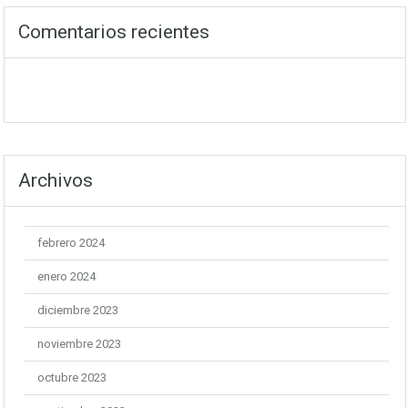
Comentarios recientes
Archivos
febrero 2024
enero 2024
diciembre 2023
noviembre 2023
octubre 2023