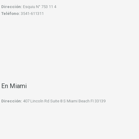
Dirección:
Esquiu N° 753 11 4
Teléfono:
3541-611311
En Miami
Dirección:
407 Lincoln Rd Suite 8 S Miami Beach FI 33139