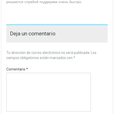
решаются службой поддержки очень быстро.
Deja un comentario
Tu dirección de correo electrónico no será publicada.
Los
campos obligatorios están marcados con
*
Comentario
*