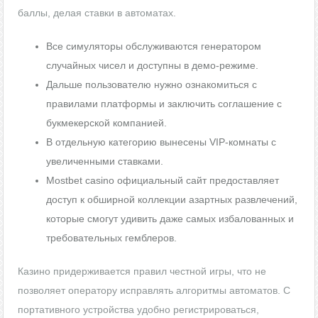
баллы, делая ставки в автоматах.
Все симуляторы обслуживаются генератором
случайных чисел и доступны в демо-режиме.
Дальше пользователю нужно ознакомиться с
правилами платформы и заключить соглашение с
букмекерской компанией.
В отдельную категорию вынесены VIP-комнаты с
увеличенными ставками.
Mostbet casino официальный сайт предоставляет
доступ к обширной коллекции азартных развлечений,
которые смогут удивить даже самых избалованных и
требовательных гемблеров.
Казино придерживается правил честной игры, что не
позволяет оператору исправлять алгоритмы автоматов. С
портативного устройства удобно регистрироваться,