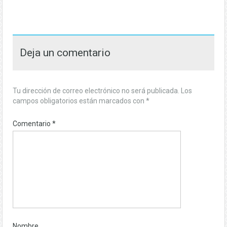
Deja un comentario
Tu dirección de correo electrónico no será publicada.
Los
campos obligatorios están marcados con
*
Comentario
*
Nombre