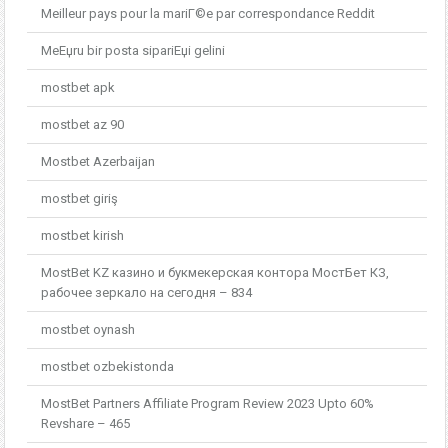
Meilleur pays pour la mariГ©e par correspondance Reddit
MeЕџru bir posta sipariЕџi gelini
mostbet apk
mostbet az 90
Mostbet Azerbaijan
mostbet giriş
mostbet kirish
MostBet KZ казино и букмекерская контора МостБет КЗ,
рабочее зеркало на сегодня – 834
mostbet oynash
mostbet ozbekistonda
MostBet Partners Affiliate Program Review 2023 Upto 60%
Revshare – 465