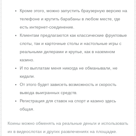
Кроме этого, можно запустить браузерную версию на
телефоне и крутить барабаны в любом месте, где
есть интернет-соединение.
Клиентам предлагаются как классические фруктовые
слоты, так и карточные столы и настольные игры с
реальными дилерами и крупье, как в наземном
казино.
И по выплатам меня никогда не обманывали, не
кидали.
От этого будет зависеть возможность и скорость
вывода выигранных средств.
Регистрация для ставок на спорт и казино здесь
общая.
Коины можно обменять на реальные деньги и использовать
их в видеослотах и других развлечениях на площадке.