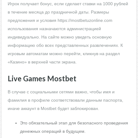
Игрок получает бонус, если сделает ставки на 1000 рублей
в течение месяца до праздничной даты. Размеры
предложения и условия
https://mostbetuzonline.com
использования назначаются администрацией
индивидуально. На сайте можно увидеть основную
информацию обо всех представленных развлечениях. К
игровым автоматам можно перейти, кликнув на раздел
«Казино» в верхней части экрана.
Live Games Mostbet
В случае с социальными сетями важно, чтобы имя и
фамилия в профиле соответствовали данным паспорта,
иначе аккаунт в Mostbet будет заблокирован.
Это обязательный этап для безопасного проведения
денежных операций в будущем.