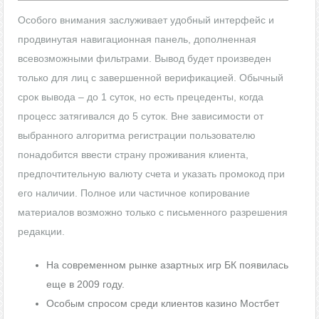
Особого внимания заслуживает удобный интерфейс и
продвинутая навигационная панель, дополненная
всевозможными фильтрами. Вывод будет произведен
только для лиц с завершенной верификацией. Обычный
срок вывода – до 1 суток, но есть прецеденты, когда
процесс затягивался до 5 суток. Вне зависимости от
выбранного алгоритма регистрации пользователю
понадобится ввести страну проживания клиента,
предпочтительную валюту счета и указать промокод при
его наличии. Полное или частичное копирование
материалов возможно только с письменного разрешения
редакции.
На современном рынке азартных игр БК появилась
еще в 2009 году.
Особым спросом среди клиентов казино Мостбет