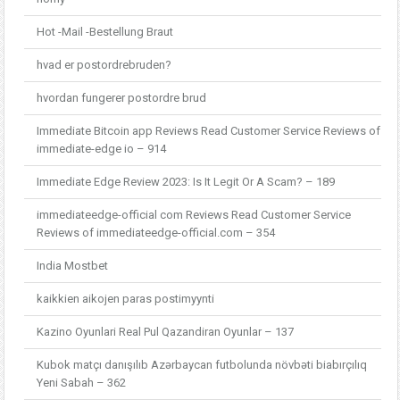
Hot -Mail -Bestellung Braut
hvad er postordrebruden?
hvordan fungerer postordre brud
Immediate Bitcoin app Reviews Read Customer Service Reviews of
immediate-edge io – 914
Immediate Edge Review 2023: Is It Legit Or A Scam? – 189
immediateedge-official com Reviews Read Customer Service
Reviews of immediateedge-official.com – 354
India Mostbet
kaikkien aikojen paras postimyynti
Kazino Oyunlari Real Pul Qazandiran Oyunlar – 137
Kubok matçı danışılıb Azərbaycan futbolunda növbəti biabırçılıq
Yeni Sabah – 362