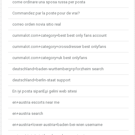
come ordinare una sposa russa per posta
Commandez par la poste pour de vrai?
correo orden novia sitio real
cummalot.com+category+best best only fans account
cummalot.com+category+crossdresser best onlyfans
cummalot.com+category+uk best onlyfans
deutschland+baden-wurttemberg+pforzheim search
deutschland+berlin-staat support
En iyi posta sipariЕџi gelini web sitesi
en+austria escorts near me
en+austria search
en+austria+lower-austria+baden-bei-wien username