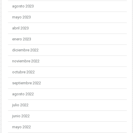
agosto 2023
mayo 2023
abril 2023
enero 2023
diciembre 2022
noviembre 2022
octubre 2022
septiembre 2022
agosto 2022
julio 2022
junio 2022
mayo 2022