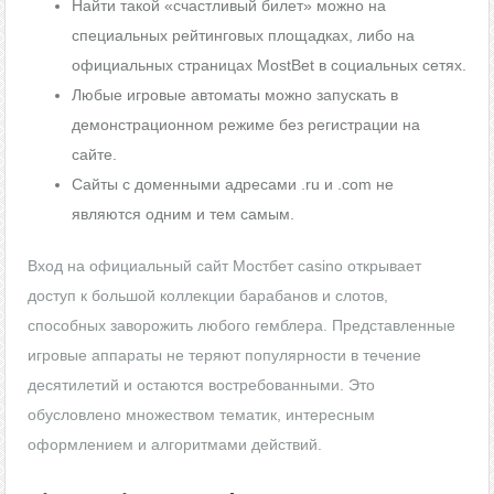
Найти такой «счастливый билет» можно на
специальных рейтинговых площадках, либо на
официальных страницах MostBet в социальных сетях.
Любые игровые автоматы можно запускать в
демонстрационном режиме без регистрации на
сайте.
Сайты с доменными адресами .ru и .com не
являются одним и тем самым.
Вход на официальный сайт Мостбет casino открывает
доступ к большой коллекции барабанов и слотов,
способных заворожить любого гемблера. Представленные
игровые аппараты не теряют популярности в течение
десятилетий и остаются востребованными. Это
обусловлено множеством тематик, интересным
оформлением и алгоритмами действий.