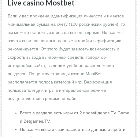
Live casino Mostbet
Если у вас пройдена идентификация личности и имеется
минимальная сумма на счету (100 российских рублей), то
вы можете оставить запрос на вывод в время. Но все же
ввести свои паспортные данные и пройти верификацию
рекомендуется. От этого будет зависеть возможность и
скорость вывода выигранных средств. Говоря об
интерфейсе сайта, выделим удобное расположение
разделов. По центру страницы казино MostBet
располагается полоса категорий игр. Верификация
пользователя для игры в интерактивном режиме
осуществляется в режиме онлайн.
Всего в разделе есть игры от 2 провайдеров TV Game
и Betgames.TV.
Но все же ввести свои паспортные данные и пройти