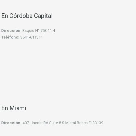
En Córdoba Capital
Dirección:
Esquiu N° 753 11 4
Teléfono:
3541-611311
En Miami
Dirección:
407 Lincoln Rd Suite 8 S Miami Beach FI 33139