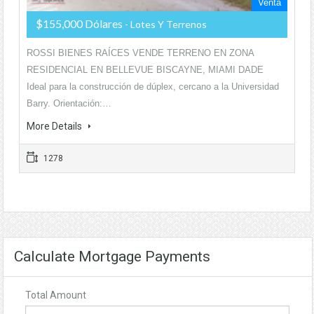
Venta
$155,000 Dólares
- Lotes Y Terrenos
ROSSI BIENES RAÍCES VENDE TERRENO EN ZONA
RESIDENCIAL EN BELLEVUE BISCAYNE, MIAMI DADE
Ideal para la construcción de dúplex, cercano a la Universidad
Barry. Orientación:…
More Details
1278
Calculate Mortgage Payments
Total Amount