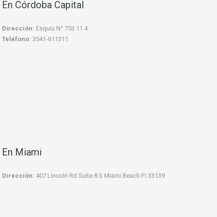
En Córdoba Capital
Dirección:
Esquiu N° 753 11 4
Teléfono:
3541-611311
En Miami
Dirección:
407 Lincoln Rd Suite 8 S Miami Beach FI 33139